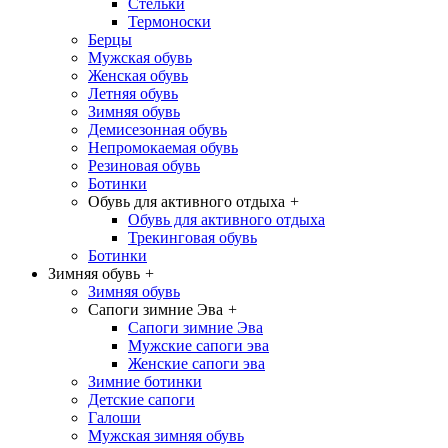
Стельки
Термоноски
Берцы
Мужская обувь
Женская обувь
Летняя обувь
Зимняя обувь
Демисезонная обувь
Непромокаемая обувь
Резиновая обувь
Ботинки
Обувь для активного отдыха
+
Обувь для активного отдыха
Трекинговая обувь
Ботинки
Зимняя обувь
+
Зимняя обувь
Сапоги зимние Эва
+
Сапоги зимние Эва
Мужские сапоги эва
Женские сапоги эва
Зимние ботинки
Детские сапоги
Галоши
Мужская зимняя обувь