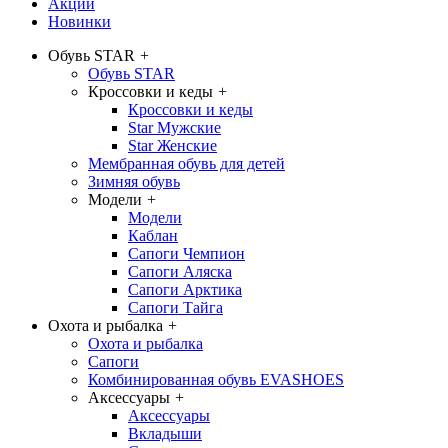
Акции
Новинки
Обувь STAR
+
Обувь STAR
Кроссовки и кеды
+
Кроссовки и кеды
Star Мужские
Star Женские
Мембранная обувь для детей
Зимняя обувь
Модели
+
Модели
Каблан
Сапоги Чемпион
Сапоги Аляска
Сапоги Арктика
Сапоги Тайга
Охота и рыбалка
+
Охота и рыбалка
Сапоги
Комбинированная обувь EVASHOES
Аксессуары
+
Аксессуары
Вкладыши