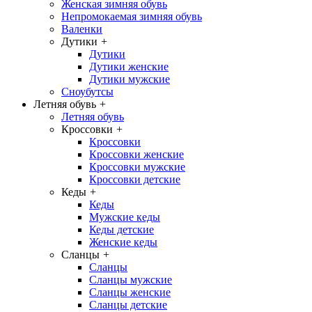
Женская зимняя обувь
Непромокаемая зимняя обувь
Валенки
Дутики
+
Дутики
Дутики женские
Дутики мужские
Сноубутсы
Летняя обувь
+
Летняя обувь
Кроссовки
+
Кроссовки
Кроссовки женские
Кроссовки мужские
Кроссовки детские
Кеды
+
Кеды
Мужские кеды
Кеды детские
Женские кеды
Сланцы
+
Сланцы
Сланцы мужские
Сланцы женские
Сланцы детские