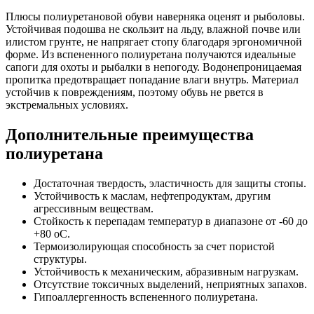
Плюсы полиуретановой обуви наверняка оценят и рыболовы.
Устойчивая подошва не скользит на льду, влажной почве или
илистом грунте, не напрягает стопу благодаря эргономичной
форме. Из вспененного полиуретана получаются идеальные
сапоги для охоты и рыбалки в непогоду. Водонепроницаемая
пропитка предотвращает попадание влаги внутрь. Материал
устойчив к повреждениям, поэтому обувь не рвется в
экстремальных условиях.
Дополнительные преимущества
полиуретана
Достаточная твердость, эластичность для защиты стопы.
Устойчивость к маслам, нефтепродуктам, другим
агрессивным веществам.
Стойкость к перепадам температур в диапазоне от -60 до
+80 оС.
Термоизолирующая способность за счет пористой
структуры.
Устойчивость к механическим, абразивным нагрузкам.
Отсутствие токсичных выделений, неприятных запахов.
Гипоаллергенность вспененного полиуретана.