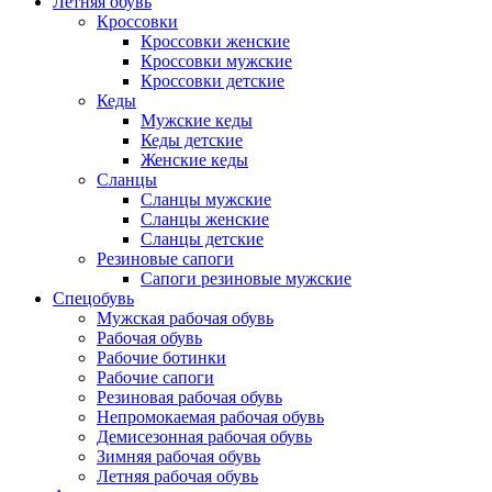
Летняя обувь
Кроссовки
Кроссовки женские
Кроссовки мужские
Кроссовки детские
Кеды
Мужские кеды
Кеды детские
Женские кеды
Сланцы
Сланцы мужские
Сланцы женские
Сланцы детские
Резиновые сапоги
Сапоги резиновые мужские
Спецобувь
Мужская рабочая обувь
Рабочая обувь
Рабочие ботинки
Рабочие сапоги
Резиновая рабочая обувь
Непромокаемая рабочая обувь
Демисезонная рабочая обувь
Зимняя рабочая обувь
Летняя рабочая обувь