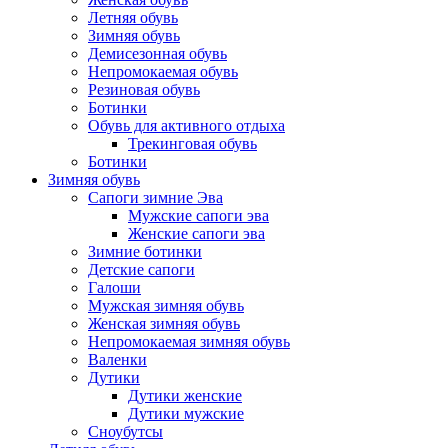
Летняя обувь
Зимняя обувь
Демисезонная обувь
Непромокаемая обувь
Резиновая обувь
Ботинки
Обувь для активного отдыха
Трекинговая обувь
Ботинки
Зимняя обувь
Сапоги зимние Эва
Мужские сапоги эва
Женские сапоги эва
Зимние ботинки
Детские сапоги
Галоши
Мужская зимняя обувь
Женская зимняя обувь
Непромокаемая зимняя обувь
Валенки
Дутики
Дутики женские
Дутики мужские
Сноубутсы