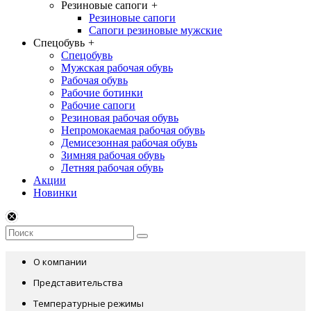
Резиновые сапоги
+
Резиновые сапоги
Сапоги резиновые мужские
Спецобувь
+
Спецобувь
Мужская рабочая обувь
Рабочая обувь
Рабочие ботинки
Рабочие сапоги
Резиновая рабочая обувь
Непромокаемая рабочая обувь
Демисезонная рабочая обувь
Зимняя рабочая обувь
Летняя рабочая обувь
Акции
Новинки
О компании
Представительства
Температурные режимы