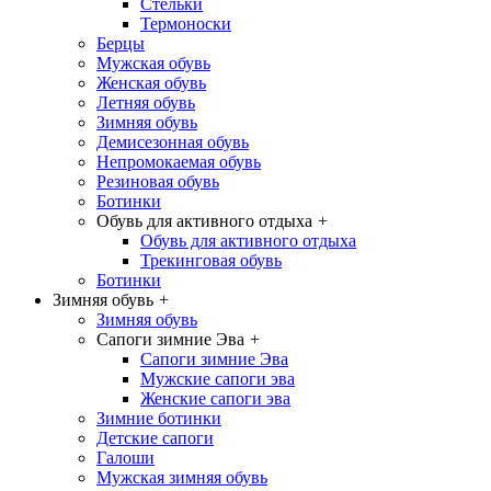
Стельки
Термоноски
Берцы
Мужская обувь
Женская обувь
Летняя обувь
Зимняя обувь
Демисезонная обувь
Непромокаемая обувь
Резиновая обувь
Ботинки
Обувь для активного отдыха
+
Обувь для активного отдыха
Трекинговая обувь
Ботинки
Зимняя обувь
+
Зимняя обувь
Сапоги зимние Эва
+
Сапоги зимние Эва
Мужские сапоги эва
Женские сапоги эва
Зимние ботинки
Детские сапоги
Галоши
Мужская зимняя обувь