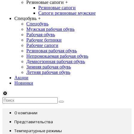
Резиновые сапоги
+
Резиновые сапоги
Сапоги резиновые мужские
Спецобувь
+
Спецобувь
Мужская рабочая обувь
Рабочая обувь
Рабочие ботинки
Рабочие сапоги
Резиновая рабочая обувь
Непромокаемая рабочая обувь
Демисезонная рабочая обувь
Зимняя рабочая обувь
Летняя рабочая обувь
Акции
Новинки
О компании
Представительства
Температурные режимы