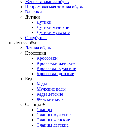
Женская зимняя обувь
Непромокаемая зимняя обувь
Валенки
Дутики
+
Дутики
Дутики женские
Дутики мужские
Сноубутсы
Летняя обувь
+
Летняя обувь
Кроссовки
+
Кроссовки
Кроссовки женские
Кроссовки мужские
Кроссовки детские
Кеды
+
Кеды
Мужские кеды
Кеды детские
Женские кеды
Сланцы
+
Сланцы
Сланцы мужские
Сланцы женские
Сланцы детские