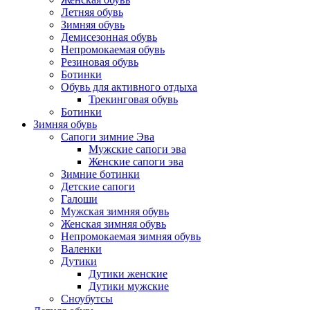
Летняя обувь
Зимняя обувь
Демисезонная обувь
Непромокаемая обувь
Резиновая обувь
Ботинки
Обувь для активного отдыха
Трекинговая обувь
Ботинки
Зимняя обувь
Сапоги зимние Эва
Мужские сапоги эва
Женские сапоги эва
Зимние ботинки
Детские сапоги
Галоши
Мужская зимняя обувь
Женская зимняя обувь
Непромокаемая зимняя обувь
Валенки
Дутики
Дутики женские
Дутики мужские
Сноубутсы