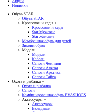
Акции
Новинки
Обувь STAR
+
Обувь STAR
Кроссовки и кеды
+
Кроссовки и кеды
Star Мужские
Star Женские
Мембранная обувь для детей
Зимняя обувь
Модели
+
Модели
Каблан
Сапоги Чемпион
Сапоги Аляска
Сапоги Арктика
Сапоги Тайга
Охота и рыбалка
+
Охота и рыбалка
Сапоги
Комбинированная обувь EVASHOES
Аксессуары
+
Аксессуары
Вкладыши