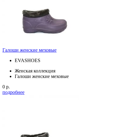
Галоши женские меховые
EVASHOES
Женская коллекция
Галоши женские меховые
0 р.
подробнее