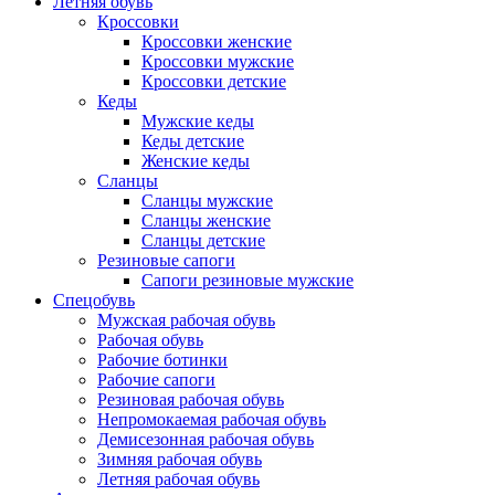
Летняя обувь
Кроссовки
Кроссовки женские
Кроссовки мужские
Кроссовки детские
Кеды
Мужские кеды
Кеды детские
Женские кеды
Сланцы
Сланцы мужские
Сланцы женские
Сланцы детские
Резиновые сапоги
Сапоги резиновые мужские
Спецобувь
Мужская рабочая обувь
Рабочая обувь
Рабочие ботинки
Рабочие сапоги
Резиновая рабочая обувь
Непромокаемая рабочая обувь
Демисезонная рабочая обувь
Зимняя рабочая обувь
Летняя рабочая обувь