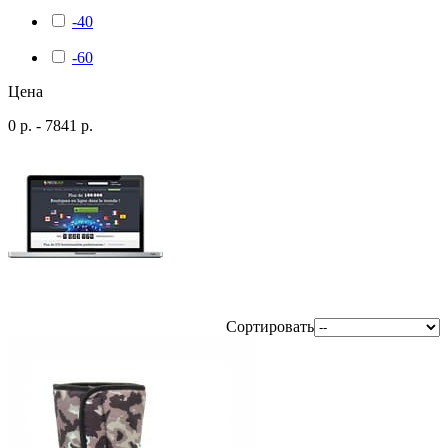
-40
-60
Цена
0 р. - 7841 р.
Сортировать