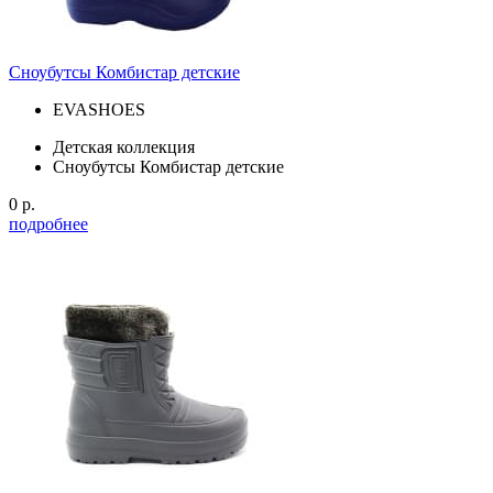
Сноубутсы Комбистар детские
EVASHOES
Детская коллекция
Сноубутсы Комбистар детские
0 р.
подробнее