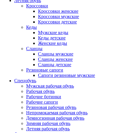
Летняя обувь
Кроссовки
Кроссовки женские
Кроссовки мужские
Кроссовки детские
Кеды
Мужские кеды
Кеды детские
Женские кеды
Сланцы
Сланцы мужские
Сланцы женские
Сланцы детские
Резиновые сапоги
Сапоги резиновые мужские
Спецобувь
Мужская рабочая обувь
Рабочая обувь
Рабочие ботинки
Рабочие сапоги
Резиновая рабочая обувь
Непромокаемая рабочая обувь
Демисезонная рабочая обувь
Зимняя рабочая обувь
Летняя рабочая обувь