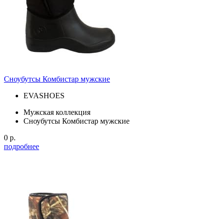
Сноубутсы Комбистар мужские
EVASHOES
Мужская коллекция
Сноубутсы Комбистар мужские
0 р.
подробнее