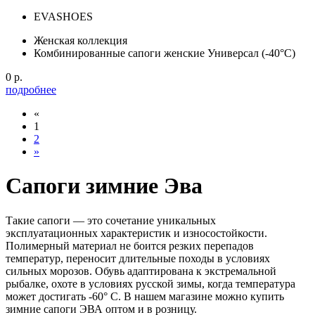
EVASHOES
Женская коллекция
Комбинированные сапоги женские Универсал (-40°С)
0 р.
подробнее
«
1
2
»
Сапоги зимние Эва
Такие сапоги — это сочетание уникальных
эксплуатационных характеристик и износостойкости.
Полимерный материал не боится резких перепадов
температур, переносит длительные походы в условиях
сильных морозов. Обувь адаптирована к экстремальной
рыбалке, охоте в условиях русской зимы, когда температура
может достигать -60° С. В нашем магазине можно купить
зимние сапоги ЭВА оптом и в розницу.