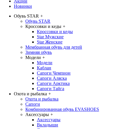
Акции
Новинки
Обувь STAR
+
Обувь STAR
Кроссовки и кеды
+
Кроссовки и кеды
Star Мужские
Star Женские
Мембранная обувь для детей
Зимняя обувь
Модели
+
Модели
Каблан
Сапоги Чемпион
Сапоги Аляска
Сапоги Арктика
Сапоги Тайга
Охота и рыбалка
+
Охота и рыбалка
Сапоги
Комбинированная обувь EVASHOES
Аксессуары
+
Аксессуары
Вкладыши