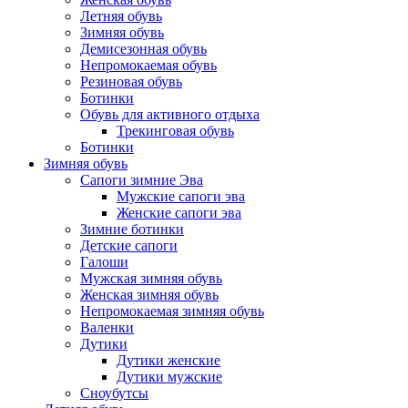
Летняя обувь
Зимняя обувь
Демисезонная обувь
Непромокаемая обувь
Резиновая обувь
Ботинки
Обувь для активного отдыха
Трекинговая обувь
Ботинки
Зимняя обувь
Сапоги зимние Эва
Мужские сапоги эва
Женские сапоги эва
Зимние ботинки
Детские сапоги
Галоши
Мужская зимняя обувь
Женская зимняя обувь
Непромокаемая зимняя обувь
Валенки
Дутики
Дутики женские
Дутики мужские
Сноубутсы