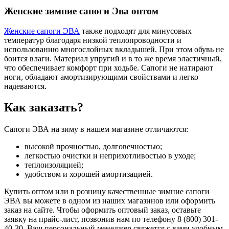
Женские зимние сапоги Эва оптом
Женские сапоги ЭВА
также подходят для минусовых
температур благодаря низкой теплопроводности и
использованию многослойных вкладышей. При этом обувь не
боится влаги. Материал упругий и в то же время эластичный,
что обеспечивает комфорт при ходьбе. Сапоги не натирают
ноги, обладают амортизирующими свойствами и легко
надеваются.
Как заказать?
Сапоги ЭВА на зиму в нашем магазине отличаются:
высокой прочностью, долговечностью;
легкостью очистки и неприхотливостью в уходе;
теплоизоляцией;
удобством и хорошей амортизацией.
Купить оптом или в розницу качественные зимние сапоги
ЭВА вы можете в одном из наших магазинов или оформить
заказ на сайте. Чтобы оформить оптовый заказ, оставьте
заявку на прайс-лист, позвонив нам по телефону 8 (800) 301-
40-30. Ваш персональный менеджер свяжется с вами удобным