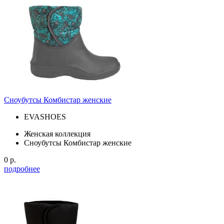
Сноубутсы Комбистар женские
EVASHOES
Женская коллекция
Сноубутсы Комбистар женские
0 р.
подробнее