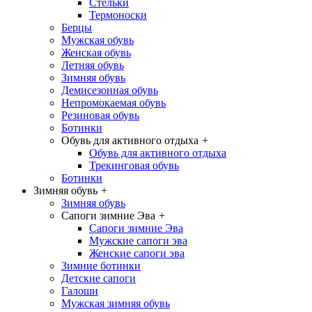
Стельки
Термоноски
Берцы
Мужская обувь
Женская обувь
Летняя обувь
Зимняя обувь
Демисезонная обувь
Непромокаемая обувь
Резиновая обувь
Ботинки
Обувь для активного отдыха
+
Обувь для активного отдыха
Трекинговая обувь
Ботинки
Зимняя обувь
+
Зимняя обувь
Сапоги зимние Эва
+
Сапоги зимние Эва
Мужские сапоги эва
Женские сапоги эва
Зимние ботинки
Детские сапоги
Галоши
Мужская зимняя обувь