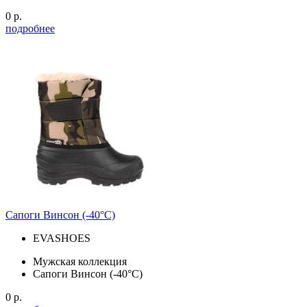
0 р.
подробнее
Сапоги Винсон (-40°С)
EVASHOES
Мужская коллекция
Сапоги Винсон (-40°С)
0 р.