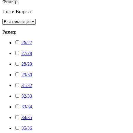
Фильтр
Пол и Возраст
Размер
26/27
27/28
28/29
29/30
31/32
32/33
33/34
34/35
35/36