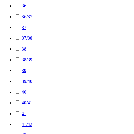
36
36/37
37
37/38
38
38/39
39
39/40
40
40/41
41
41/42