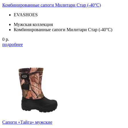
Комбинированные сапоги Милитари Стар (-40°С)
EVASHOES
Мужская коллекция
Комбинированные сапоги Милитари Стар (-40°С)
0 р.
подробнее
Сапоги «Тайга» мужские