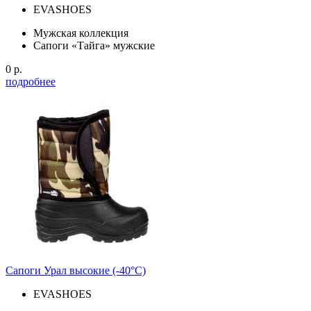
EVASHOES
Мужская коллекция
Сапоги «Тайга» мужские
0 р.
подробнее
Сапоги Урал высокие (-40°С)
EVASHOES