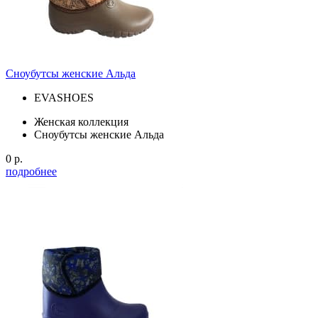
Сноубутсы женские Альда
EVASHOES
Женская коллекция
Сноубутсы женские Альда
0 р.
подробнее