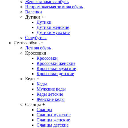
Женская зимняя обувь
Непромокаемая зимняя обувь
Валенки
Дутики
+
Дутики
Дутики женские
Дутики мужские
Сноубутсы
Летняя обувь
+
Летняя обувь
Кроссовки
+
Кроссовки
Кроссовки женские
Кроссовки мужские
Кроссовки детские
Кеды
+
Кеды
Мужские кеды
Кеды детские
Женские кеды
Сланцы
+
Сланцы
Сланцы мужские
Сланцы женские
Сланцы детские