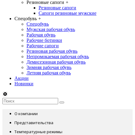
Резиновые сапоги
+
Резиновые сапоги
Сапоги резиновые мужские
Спецобувь
+
Спецобувь
Мужская рабочая обувь
Рабочая обувь
Рабочие ботинки
Рабочие сапоги
Резиновая рабочая обувь
Непромокаемая рабочая обувь
Демисезонная рабочая обувь
Зимняя рабочая обувь
Летняя рабочая обувь
Акции
Новинки
О компании
Представительства
Температурные режимы