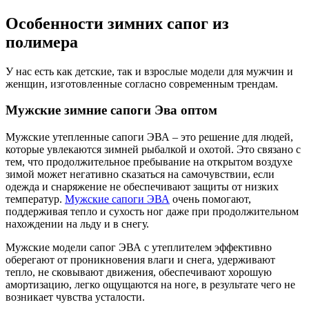
Особенности зимних сапог из
полимера
У нас есть как детские, так и взрослые модели для мужчин и
женщин, изготовленные согласно современным трендам.
Мужские зимние сапоги Эва оптом
Мужские утепленные сапоги ЭВА – это решение для людей,
которые увлекаются зимней рыбалкой и охотой. Это связано с
тем, что продолжительное пребывание на открытом воздухе
зимой может негативно сказаться на самочувствии, если
одежда и снаряжение не обеспечивают защиты от низких
температур.
Мужские сапоги ЭВА
очень помогают,
поддерживая тепло и сухость ног даже при продолжительном
нахождении на льду и в снегу.
Мужские модели сапог ЭВА с утеплителем эффективно
оберегают от проникновения влаги и снега, удерживают
тепло, не сковывают движения, обеспечивают хорошую
амортизацию, легко ощущаются на ноге, в результате чего не
возникает чувства усталости.