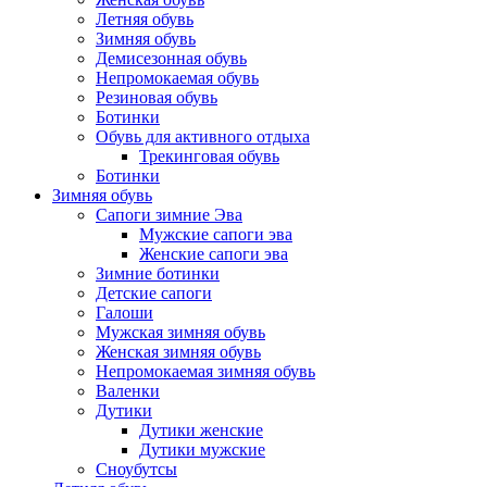
Летняя обувь
Зимняя обувь
Демисезонная обувь
Непромокаемая обувь
Резиновая обувь
Ботинки
Обувь для активного отдыха
Трекинговая обувь
Ботинки
Зимняя обувь
Сапоги зимние Эва
Мужские сапоги эва
Женские сапоги эва
Зимние ботинки
Детские сапоги
Галоши
Мужская зимняя обувь
Женская зимняя обувь
Непромокаемая зимняя обувь
Валенки
Дутики
Дутики женские
Дутики мужские
Сноубутсы