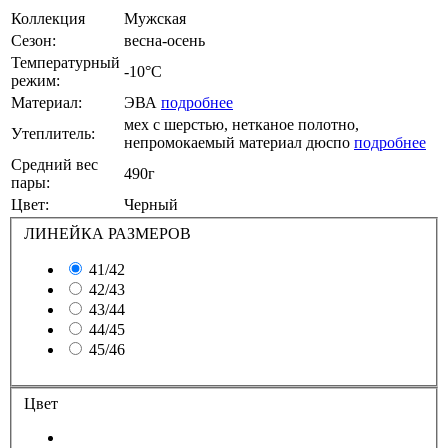
Коллекция
Мужская
Сезон:
весна-осень
Температурный
-10°C
режим:
Материал:
ЭВА
подробнее
мех с шерстью, нетканое полотно,
Утеплитель:
непромокаемый материал дюспо
подробнее
Средний вес
490г
пары:
Цвет:
Черный
ЛИНЕЙКА РАЗМЕРОВ
41/42
42/43
43/44
44/45
45/46
Цвет