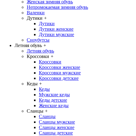
Женская зимняя обувь
Непромокаемая зимняя обувь
Валенки
Дутики
+
Дутики
Дутики женские
Дутики мужские
Сноубутсы
Летняя обувь
+
Летняя обувь
Кроссовки
+
Кроссовки
Кроссовки женские
Кроссовки мужские
Кроссовки детские
Кеды
+
Кеды
Мужские кеды
Кеды детские
Женские кеды
Сланцы
+
Сланцы
Сланцы мужские
Сланцы женские
Сланцы детские