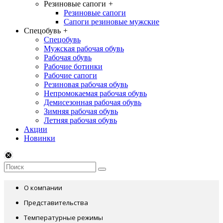
Резиновые сапоги
+
Резиновые сапоги
Сапоги резиновые мужские
Спецобувь
+
Спецобувь
Мужская рабочая обувь
Рабочая обувь
Рабочие ботинки
Рабочие сапоги
Резиновая рабочая обувь
Непромокаемая рабочая обувь
Демисезонная рабочая обувь
Зимняя рабочая обувь
Летняя рабочая обувь
Акции
Новинки
О компании
Представительства
Температурные режимы