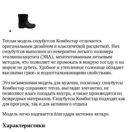
Теплая модель сноубутсов Комбистар отличается
оригинальным дизайном и классической расцветкой. Низ
сноубутсов выполнен из невероятно легкого полимера
этилвинилацетата (ЭВА), запатентованным литьевым
методом, что позволяет не промокать в мокрую погоду и на
морозе не дубеть. Удобное и утепленное голенище обладает
высокими грязе- и водоотталкивающими свойствами.
Это незаменимая модель для мужчин, поскольку сноубутсы
Комбистар сохраняют тепло, выглядят элегантно, не
позволяют влаге попадать внутрь, а также производятся из
безвредных материалов. Сноубутсы Комбистар подходят как
для прогулок, так и для активного отдыха
Модель легко надевается благодаря застежки велкро.
Характеристики