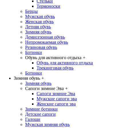
Стельки
Термоноски
Берцы
Мужская обувь
Женская обувь
Летняя обувь
Зимняя обувь
Демисезонная обувь
Непромокаемая обувь
Резиновая обувь
Ботинки
Обувь для активного отдыха
+
Обувь для активного отдыха
Трекинговая обувь
Ботинки
Зимняя обувь
+
Зимняя обувь
Сапоги зимние Эва
+
Сапоги зимние Эва
Мужские сапоги эва
Женские сапоги эва
Зимние ботинки
Детские сапоги
Галоши
Мужская зимняя обувь