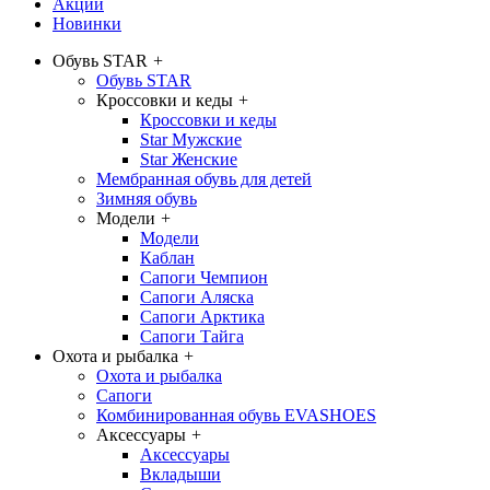
Акции
Новинки
Обувь STAR
+
Обувь STAR
Кроссовки и кеды
+
Кроссовки и кеды
Star Мужские
Star Женские
Мембранная обувь для детей
Зимняя обувь
Модели
+
Модели
Каблан
Сапоги Чемпион
Сапоги Аляска
Сапоги Арктика
Сапоги Тайга
Охота и рыбалка
+
Охота и рыбалка
Сапоги
Комбинированная обувь EVASHOES
Аксессуары
+
Аксессуары
Вкладыши