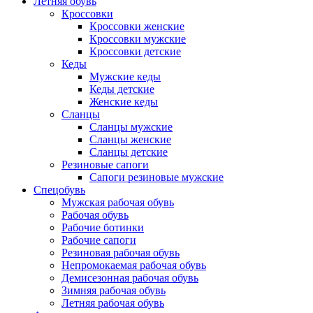
Летняя обувь
Кроссовки
Кроссовки женские
Кроссовки мужские
Кроссовки детские
Кеды
Мужские кеды
Кеды детские
Женские кеды
Сланцы
Сланцы мужские
Сланцы женские
Сланцы детские
Резиновые сапоги
Сапоги резиновые мужские
Спецобувь
Мужская рабочая обувь
Рабочая обувь
Рабочие ботинки
Рабочие сапоги
Резиновая рабочая обувь
Непромокаемая рабочая обувь
Демисезонная рабочая обувь
Зимняя рабочая обувь
Летняя рабочая обувь