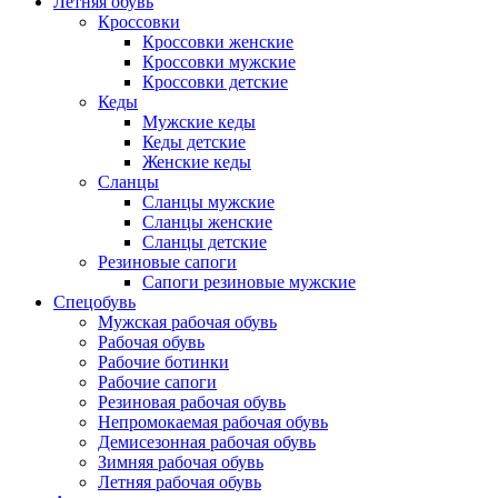
Летняя обувь
Кроссовки
Кроссовки женские
Кроссовки мужские
Кроссовки детские
Кеды
Мужские кеды
Кеды детские
Женские кеды
Сланцы
Сланцы мужские
Сланцы женские
Сланцы детские
Резиновые сапоги
Сапоги резиновые мужские
Спецобувь
Мужская рабочая обувь
Рабочая обувь
Рабочие ботинки
Рабочие сапоги
Резиновая рабочая обувь
Непромокаемая рабочая обувь
Демисезонная рабочая обувь
Зимняя рабочая обувь
Летняя рабочая обувь