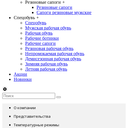
Резиновые сапоги
+
Резиновые сапоги
Сапоги резиновые мужские
Спецобувь
+
Спецобувь
Мужская рабочая обувь
Рабочая обувь
Рабочие ботинки
Рабочие сапоги
Резиновая рабочая обувь
Непромокаемая рабочая обувь
Демисезонная рабочая обувь
Зимняя рабочая обувь
Летняя рабочая обувь
Акции
Новинки
О компании
Представительства
Температурные режимы