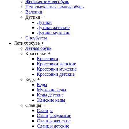
Женская зимняя обувь
Непромокаемая зимняя обувь
Валенки
Дутики
+
Дутики
Дутики женские
Дутики мужские
Сноубутсы
Летняя обувь
+
Летняя обувь
Кроссовки
+
Кроссовки
Кроссовки женские
Кроссовки мужские
Кроссовки детские
Кеды
+
Кеды
Мужские кеды
Кеды детские
Женские кеды
Сланцы
+
Сланцы
Сланцы мужские
Сланцы женские
Сланцы детские