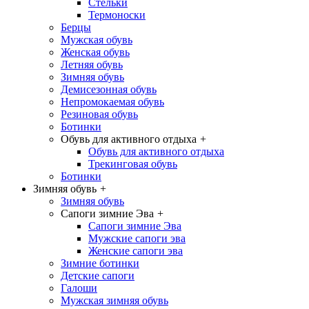
Стельки
Термоноски
Берцы
Мужская обувь
Женская обувь
Летняя обувь
Зимняя обувь
Демисезонная обувь
Непромокаемая обувь
Резиновая обувь
Ботинки
Обувь для активного отдыха
+
Обувь для активного отдыха
Трекинговая обувь
Ботинки
Зимняя обувь
+
Зимняя обувь
Сапоги зимние Эва
+
Сапоги зимние Эва
Мужские сапоги эва
Женские сапоги эва
Зимние ботинки
Детские сапоги
Галоши
Мужская зимняя обувь