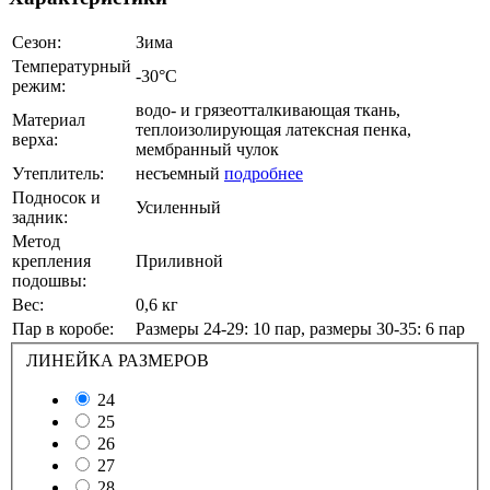
Сезон:
Зима
Температурный
-30°С
режим:
водо- и грязеотталкивающая ткань,
Материал
теплоизолирующая латексная пенка,
верха:
мембранный чулок
Утеплитель:
несъемный
подробнее
Подносок и
Усиленный
задник:
Метод
крепления
Приливной
подошвы:
Вес:
0,6 кг
Пар в коробе:
Размеры 24-29: 10 пар, размеры 30-35: 6 пар
ЛИНЕЙКА РАЗМЕРОВ
24
25
26
27
28