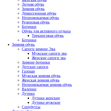
Летняя обувь
Зимняя обувь
Демисезонная обувь
Непромокаемая обувь
Резиновая обувь
Ботинки
Обувь для активного отдыха
Трекинговая обувь
Ботинки
Зимняя обувь
Сапоги зимние Эва
Мужские сапоги эва
Женские сапоги эва
Зимние ботинки
Детские сапоги
Галоши
Мужская зимняя обувь
Женская зимняя обувь
Непромокаемая зимняя обувь
Валенки
Дутики
Дутики женские
Дутики мужские
Сноубутсы