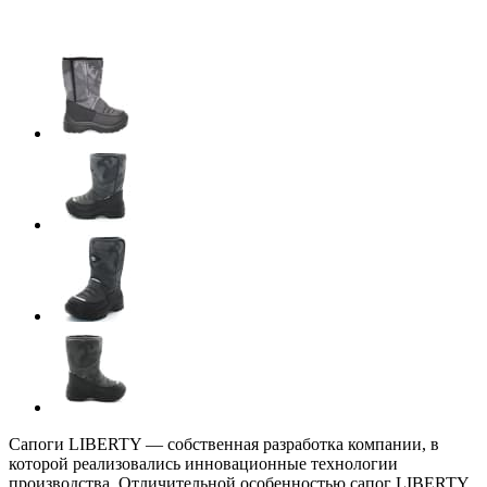
Сапоги LIBERTY — собственная разработка компании, в
которой реализовались инновационные технологии
производства. Отличительной особенностью сапог LIBERTY