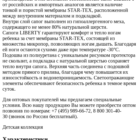
от российских и импортных аналогов является наличие
тонкой и пористой мембраны STAR-TEX, расположенной
между внутренним материалом и подкладкой.
Внутри слой сапог выполнен из гипоаллергенного меха,
содержащего не менее 80% натуральной шерсти.
Сапоги LIBERTY гарантируют комфорт и тепло ногам
ребенка за счет мембраны STAR-TEX, состоящей из
множества микропор, позволяющих ногам дышать. Благодаря
ей ноги остаются сухими даже при температуре -30°С.
Подошва из полиуретана с уникальным рисунком протектора
не скользит, а подкладка с натуральной шерстью сохраняет
тепло внутри сапога. Верхняя часть соединена с подошвой
методом прямого прилива, благодаря чему повышается их
износостойкость и водонепроницаемость. Светоотражающие
элементы обеспечивают безопасность ребенка в темное время
суток.
Для оптовых покупателей мы предлагаем специальные
условия. Всю нашу продукцию Вы можете приобрести оптом
позвонив по номерам: +7 (495) 989-66-72, 8 800 301-40-
30 (звонок по России бесплатный).
Детская коллекция
Характеристики