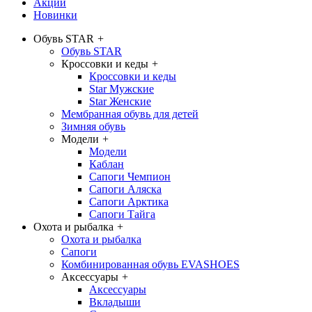
Акции
Новинки
Обувь STAR
+
Обувь STAR
Кроссовки и кеды
+
Кроссовки и кеды
Star Мужские
Star Женские
Мембранная обувь для детей
Зимняя обувь
Модели
+
Модели
Каблан
Сапоги Чемпион
Сапоги Аляска
Сапоги Арктика
Сапоги Тайга
Охота и рыбалка
+
Охота и рыбалка
Сапоги
Комбинированная обувь EVASHOES
Аксессуары
+
Аксессуары
Вкладыши