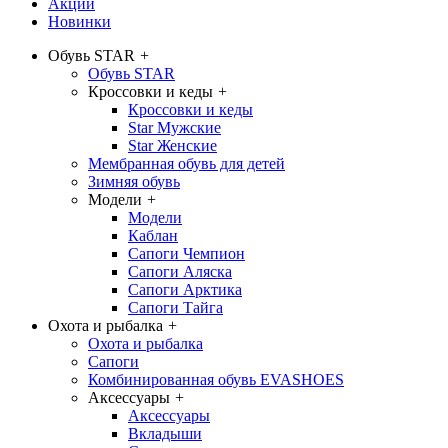
Акции
Новинки
Обувь STAR
+
Обувь STAR
Кроссовки и кеды
+
Кроссовки и кеды
Star Мужские
Star Женские
Мембранная обувь для детей
Зимняя обувь
Модели
+
Модели
Каблан
Сапоги Чемпион
Сапоги Аляска
Сапоги Арктика
Сапоги Тайга
Охота и рыбалка
+
Охота и рыбалка
Сапоги
Комбинированная обувь EVASHOES
Аксессуары
+
Аксессуары
Вкладыши