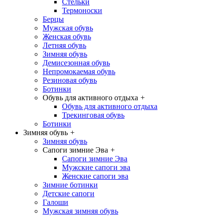
Стельки
Термоноски
Берцы
Мужская обувь
Женская обувь
Летняя обувь
Зимняя обувь
Демисезонная обувь
Непромокаемая обувь
Резиновая обувь
Ботинки
Обувь для активного отдыха
+
Обувь для активного отдыха
Трекинговая обувь
Ботинки
Зимняя обувь
+
Зимняя обувь
Сапоги зимние Эва
+
Сапоги зимние Эва
Мужские сапоги эва
Женские сапоги эва
Зимние ботинки
Детские сапоги
Галоши
Мужская зимняя обувь