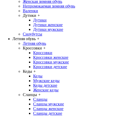
Женская зимняя обувь
Непромокаемая зимняя обувь
Валенки
Дутики
+
Дутики
Дутики женские
Дутики мужские
Сноубутсы
Летняя обувь
+
Летняя обувь
Кроссовки
+
Кроссовки
Кроссовки женские
Кроссовки мужские
Кроссовки детские
Кеды
+
Кеды
Мужские кеды
Кеды детские
Женские кеды
Сланцы
+
Сланцы
Сланцы мужские
Сланцы женские
Сланцы детские