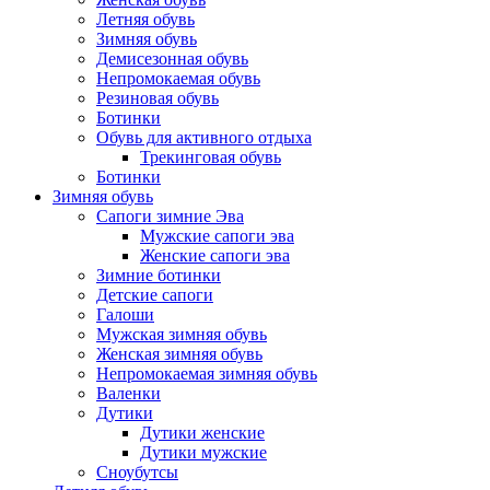
Летняя обувь
Зимняя обувь
Демисезонная обувь
Непромокаемая обувь
Резиновая обувь
Ботинки
Обувь для активного отдыха
Трекинговая обувь
Ботинки
Зимняя обувь
Сапоги зимние Эва
Мужские сапоги эва
Женские сапоги эва
Зимние ботинки
Детские сапоги
Галоши
Мужская зимняя обувь
Женская зимняя обувь
Непромокаемая зимняя обувь
Валенки
Дутики
Дутики женские
Дутики мужские
Сноубутсы