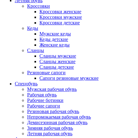
Летняя обувь
Кроссовки
Кроссовки женские
Кроссовки мужские
Кроссовки детские
Кеды
Мужские кеды
Кеды детские
Женские кеды
Сланцы
Сланцы мужские
Сланцы женские
Сланцы детские
Резиновые сапоги
Сапоги резиновые мужские
Спецобувь
Мужская рабочая обувь
Рабочая обувь
Рабочие ботинки
Рабочие сапоги
Резиновая рабочая обувь
Непромокаемая рабочая обувь
Демисезонная рабочая обувь
Зимняя рабочая обувь
Летняя рабочая обувь