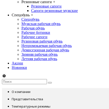
Резиновые сапоги
+
Резиновые сапоги
Сапоги резиновые мужские
Спецобувь
+
Спецобувь
Мужская рабочая обувь
Рабочая обувь
Рабочие ботинки
Рабочие сапоги
Резиновая рабочая обувь
Непромокаемая рабочая обувь
Демисезонная рабочая обувь
Зимняя рабочая обувь
Летняя рабочая обувь
Акции
Новинки
О компании
Представительства
Температурные режимы