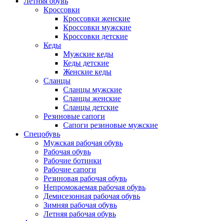
Летняя обувь
Кроссовки
Кроссовки женские
Кроссовки мужские
Кроссовки детские
Кеды
Мужские кеды
Кеды детские
Женские кеды
Сланцы
Сланцы мужские
Сланцы женские
Сланцы детские
Резиновые сапоги
Сапоги резиновые мужские
Спецобувь
Мужская рабочая обувь
Рабочая обувь
Рабочие ботинки
Рабочие сапоги
Резиновая рабочая обувь
Непромокаемая рабочая обувь
Демисезонная рабочая обувь
Зимняя рабочая обувь
Летняя рабочая обувь