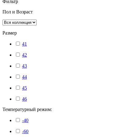
Фильтр
Пол и Возраст
Размер
41
42
43
44
45
46
Температурный режим:
-40
-60