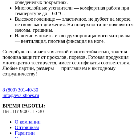
обледенелых покрытиях.
Многослойные утеплители — комфортная работа при
температуре до – 60 °С.
Высокое голенище — эластичное, не дубеет на морозе,
не сковывает движения. На поверхности не появляются
заломы, трещины.
Наличие манжеты из воздухопроницаемого материала
— вентиляция, плотная фиксация на ноге.
Спецобувь отличается высокой износостойкостью, толстая
подошва защитит от проколов, порезов. Готовая продукция
многократно тестируется, имеет сертификаты соответствия.
Любые партии, размеры — приглашаем к выгодному
сотрудничеству!
8 (800) 301-40-30
info@eva-shoes.ru
ВРЕМЯ РАБОТЫ:
Пн - Пт 9:00 - 17:30
О компании
Оптовикам
Гарантии