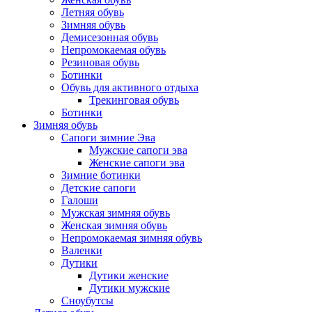
Летняя обувь
Зимняя обувь
Демисезонная обувь
Непромокаемая обувь
Резиновая обувь
Ботинки
Обувь для активного отдыха
Трекинговая обувь
Ботинки
Зимняя обувь
Сапоги зимние Эва
Мужские сапоги эва
Женские сапоги эва
Зимние ботинки
Детские сапоги
Галоши
Мужская зимняя обувь
Женская зимняя обувь
Непромокаемая зимняя обувь
Валенки
Дутики
Дутики женские
Дутики мужские
Сноубутсы