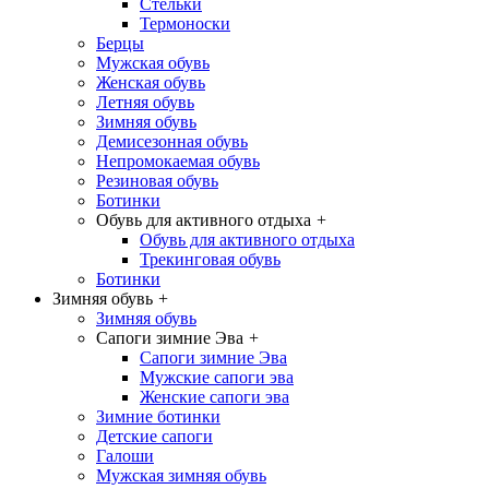
Стельки
Термоноски
Берцы
Мужская обувь
Женская обувь
Летняя обувь
Зимняя обувь
Демисезонная обувь
Непромокаемая обувь
Резиновая обувь
Ботинки
Обувь для активного отдыха
+
Обувь для активного отдыха
Трекинговая обувь
Ботинки
Зимняя обувь
+
Зимняя обувь
Сапоги зимние Эва
+
Сапоги зимние Эва
Мужские сапоги эва
Женские сапоги эва
Зимние ботинки
Детские сапоги
Галоши
Мужская зимняя обувь