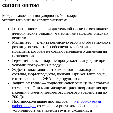
сапоги оптом
Модели завоевали популярность благодаря
эксплуатационным характеристикам:
Гигиеничность — при длительной носке не возникают
аллергические реакции, материал не выделяет опасных
веществ.
Малый вес — купить резиновую рабочую обувь можно в
розницу, оптом, чтобы обеспечить работников
моделями, которые не создают излишнего давления на
позвоночник.
Герметичность — пара не пропускает влагу, даже при
условии погружения в воду.
Эффективная защита от химикатов — лакокрасочные
составы, нефтепродукты, щелочи. При контакте обувь,
изготовленная из ЭВА, не разрушается.
Защита от травм — подноски сапог оснащены вставкой
из металла. Они минимизируют риск повреждения при
падении тяжелых предметов, силового воздействия до
200 Дж.
Противоскользящие протекторы —
непромокаемая
рабочая обувь
со сложным рисунком обеспечивает
устойчивость на влажном грунте, скользких и