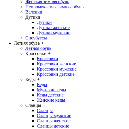
Женская зимняя обувь
Непромокаемая зимняя обувь
Валенки
Дутики
+
Дутики
Дутики женские
Дутики мужские
Сноубутсы
Летняя обувь
+
Летняя обувь
Кроссовки
+
Кроссовки
Кроссовки женские
Кроссовки мужские
Кроссовки детские
Кеды
+
Кеды
Мужские кеды
Кеды детские
Женские кеды
Сланцы
+
Сланцы
Сланцы мужские
Сланцы женские
Сланцы детские