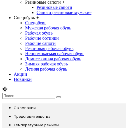
Резиновые сапоги
+
Резиновые сапоги
Сапоги резиновые мужские
Спецобувь
+
Спецобувь
Мужская рабочая обувь
Рабочая обувь
Рабочие ботинки
Рабочие сапоги
Резиновая рабочая обувь
Непромокаемая рабочая обувь
Демисезонная рабочая обувь
Зимняя рабочая обувь
Летняя рабочая обувь
Акции
Новинки
О компании
Представительства
Температурные режимы