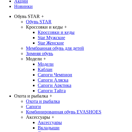
Акции
Новинки
Обувь STAR
+
Обувь STAR
Кроссовки и кеды
+
Кроссовки и кеды
Star Мужские
Star Женские
Мембранная обувь для детей
Зимняя обувь
Модели
+
Модели
Каблан
Сапоги Чемпион
Сапоги Аляска
Сапоги Арктика
Сапоги Тайга
Охота и рыбалка
+
Охота и рыбалка
Сапоги
Комбинированная обувь EVASHOES
Аксессуары
+
Аксессуары
Вкладыши