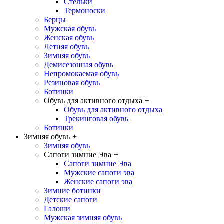
Стельки
Термоноски
Берцы
Мужская обувь
Женская обувь
Летняя обувь
Зимняя обувь
Демисезонная обувь
Непромокаемая обувь
Резиновая обувь
Ботинки
Обувь для активного отдыха
+
Обувь для активного отдыха
Трекинговая обувь
Ботинки
Зимняя обувь
+
Зимняя обувь
Сапоги зимние Эва
+
Сапоги зимние Эва
Мужские сапоги эва
Женские сапоги эва
Зимние ботинки
Детские сапоги
Галоши
Мужская зимняя обувь