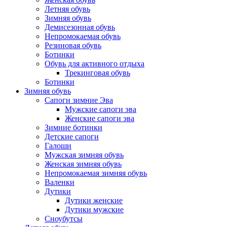
Летняя обувь
Зимняя обувь
Демисезонная обувь
Непромокаемая обувь
Резиновая обувь
Ботинки
Обувь для активного отдыха
Трекинговая обувь
Ботинки
Зимняя обувь
Сапоги зимние Эва
Мужские сапоги эва
Женские сапоги эва
Зимние ботинки
Детские сапоги
Галоши
Мужская зимняя обувь
Женская зимняя обувь
Непромокаемая зимняя обувь
Валенки
Дутики
Дутики женские
Дутики мужские
Сноубутсы