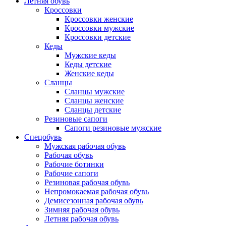
Летняя обувь
Кроссовки
Кроссовки женские
Кроссовки мужские
Кроссовки детские
Кеды
Мужские кеды
Кеды детские
Женские кеды
Сланцы
Сланцы мужские
Сланцы женские
Сланцы детские
Резиновые сапоги
Сапоги резиновые мужские
Спецобувь
Мужская рабочая обувь
Рабочая обувь
Рабочие ботинки
Рабочие сапоги
Резиновая рабочая обувь
Непромокаемая рабочая обувь
Демисезонная рабочая обувь
Зимняя рабочая обувь
Летняя рабочая обувь