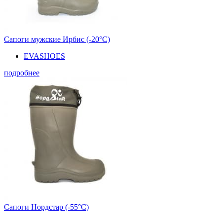
Сапоги мужские Ирбис (-20°С)
EVASHOES
подробнее
Сапоги Нордстар (-55°С)