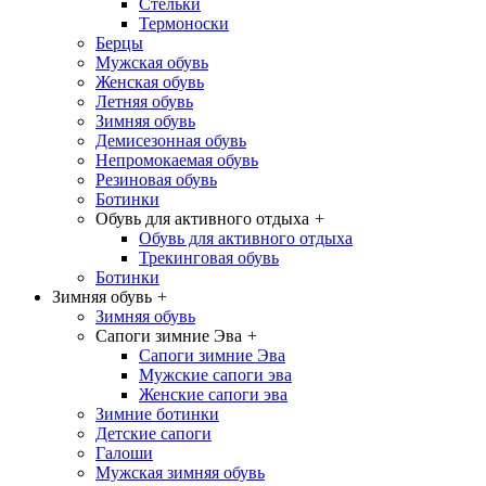
Стельки
Термоноски
Берцы
Мужская обувь
Женская обувь
Летняя обувь
Зимняя обувь
Демисезонная обувь
Непромокаемая обувь
Резиновая обувь
Ботинки
Обувь для активного отдыха
+
Обувь для активного отдыха
Трекинговая обувь
Ботинки
Зимняя обувь
+
Зимняя обувь
Сапоги зимние Эва
+
Сапоги зимние Эва
Мужские сапоги эва
Женские сапоги эва
Зимние ботинки
Детские сапоги
Галоши
Мужская зимняя обувь