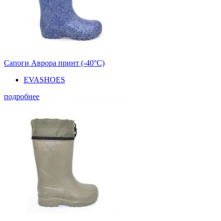
Сапоги Аврора принт (-40°С)
EVASHOES
подробнее