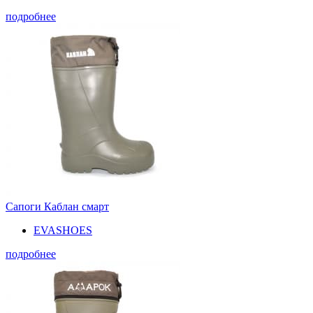
подробнее
Сапоги Каблан смарт
EVASHOES
подробнее