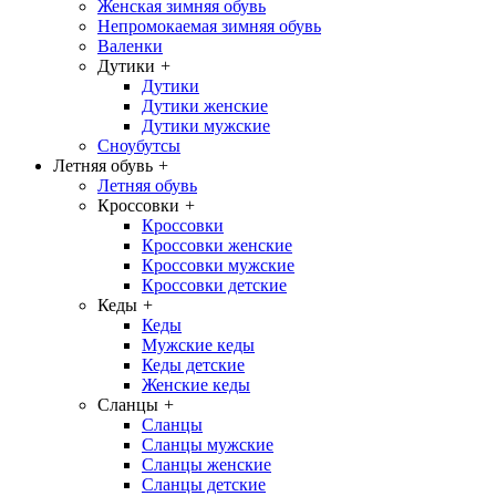
Женская зимняя обувь
Непромокаемая зимняя обувь
Валенки
Дутики
+
Дутики
Дутики женские
Дутики мужские
Сноубутсы
Летняя обувь
+
Летняя обувь
Кроссовки
+
Кроссовки
Кроссовки женские
Кроссовки мужские
Кроссовки детские
Кеды
+
Кеды
Мужские кеды
Кеды детские
Женские кеды
Сланцы
+
Сланцы
Сланцы мужские
Сланцы женские
Сланцы детские