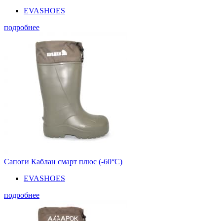
EVASHOES
подробнее
Сапоги Каблан смарт плюс (-60°С)
EVASHOES
подробнее