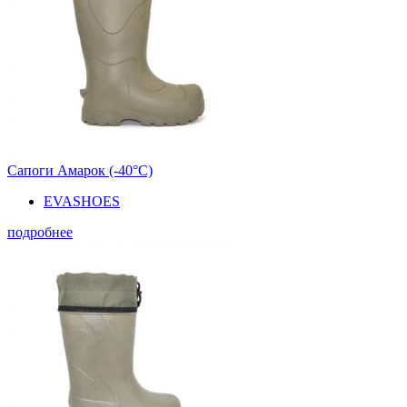
Сапоги Амарок (-40°С)
EVASHOES
подробнее