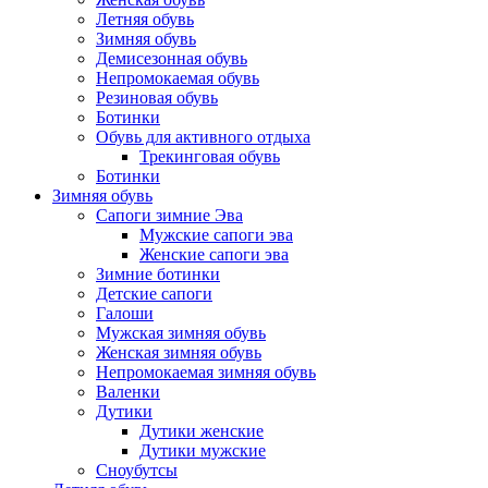
Летняя обувь
Зимняя обувь
Демисезонная обувь
Непромокаемая обувь
Резиновая обувь
Ботинки
Обувь для активного отдыха
Трекинговая обувь
Ботинки
Зимняя обувь
Сапоги зимние Эва
Мужские сапоги эва
Женские сапоги эва
Зимние ботинки
Детские сапоги
Галоши
Мужская зимняя обувь
Женская зимняя обувь
Непромокаемая зимняя обувь
Валенки
Дутики
Дутики женские
Дутики мужские
Сноубутсы