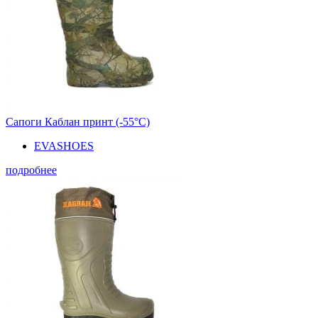
Сапоги Каблан принт (-55°С)
EVASHOES
подробнее