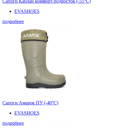
Сапоги Каблан комфорт-подросток (-55°С)
EVASHOES
подробнее
Сапоги Амарок ПУ (-40°С)
EVASHOES
подробнее