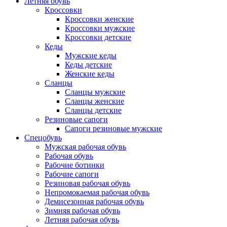
Летняя обувь
Кроссовки
Кроссовки женские
Кроссовки мужские
Кроссовки детские
Кеды
Мужские кеды
Кеды детские
Женские кеды
Сланцы
Сланцы мужские
Сланцы женские
Сланцы детские
Резиновые сапоги
Сапоги резиновые мужские
Спецобувь
Мужская рабочая обувь
Рабочая обувь
Рабочие ботинки
Рабочие сапоги
Резиновая рабочая обувь
Непромокаемая рабочая обувь
Демисезонная рабочая обувь
Зимняя рабочая обувь
Летняя рабочая обувь