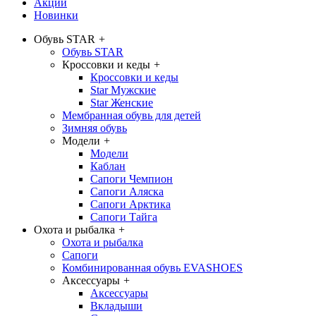
Акции
Новинки
Обувь STAR
+
Обувь STAR
Кроссовки и кеды
+
Кроссовки и кеды
Star Мужские
Star Женские
Мембранная обувь для детей
Зимняя обувь
Модели
+
Модели
Каблан
Сапоги Чемпион
Сапоги Аляска
Сапоги Арктика
Сапоги Тайга
Охота и рыбалка
+
Охота и рыбалка
Сапоги
Комбинированная обувь EVASHOES
Аксессуары
+
Аксессуары
Вкладыши