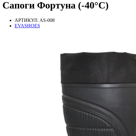
Сапоги Фортуна (-40°С)
АРТИКУЛ: AS-008
EVASHOES