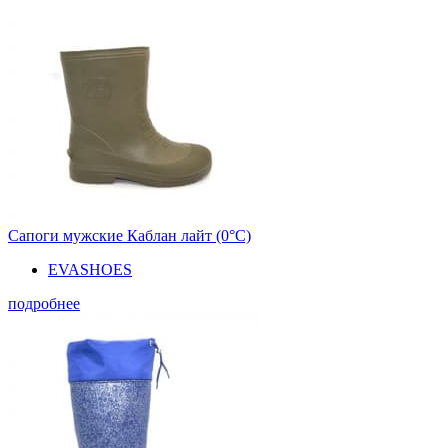
Сапоги мужские Каблан лайт (0°С)
EVASHOES
подробнее