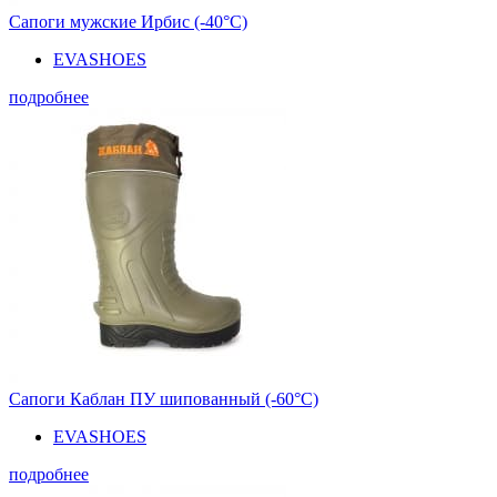
Сапоги мужские Ирбис (-40°С)
EVASHOES
подробнее
Сапоги Каблан ПУ шипованный (-60°С)
EVASHOES
подробнее