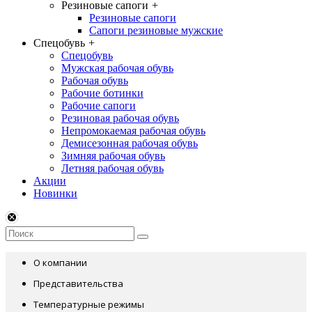
Резиновые сапоги
+
Резиновые сапоги
Сапоги резиновые мужские
Спецобувь
+
Спецобувь
Мужская рабочая обувь
Рабочая обувь
Рабочие ботинки
Рабочие сапоги
Резиновая рабочая обувь
Непромокаемая рабочая обувь
Демисезонная рабочая обувь
Зимняя рабочая обувь
Летняя рабочая обувь
Акции
Новинки
О компании
Представительства
Температурные режимы