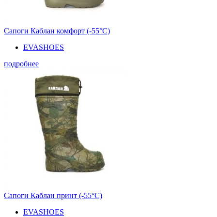
Сапоги Каблан комфорт (-55°С)
EVASHOES
подробнее
Сапоги Каблан принт (-55°С)
EVASHOES