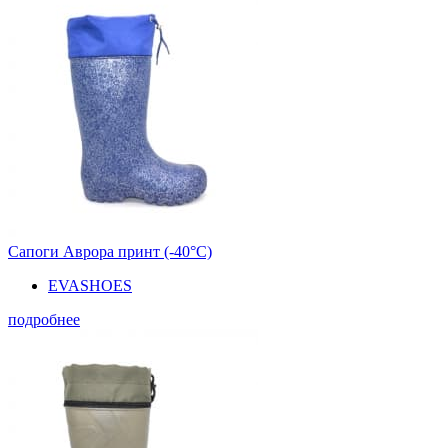
Сапоги Аврора принт (-40°С)
EVASHOES
подробнее