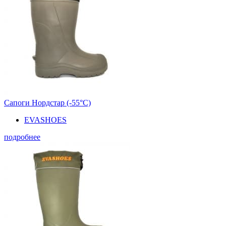
Сапоги Нордстар (-55°С)
EVASHOES
подробнее