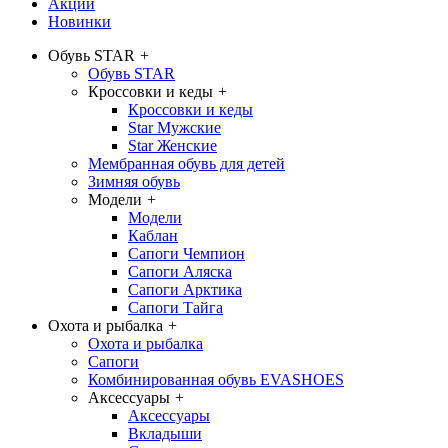
Акции
Новинки
Обувь STAR
+
Обувь STAR
Кроссовки и кеды
+
Кроссовки и кеды
Star Мужские
Star Женские
Мембранная обувь для детей
Зимняя обувь
Модели
+
Модели
Каблан
Сапоги Чемпион
Сапоги Аляска
Сапоги Арктика
Сапоги Тайга
Охота и рыбалка
+
Охота и рыбалка
Сапоги
Комбинированная обувь EVASHOES
Аксессуары
+
Аксессуары
Вкладыши