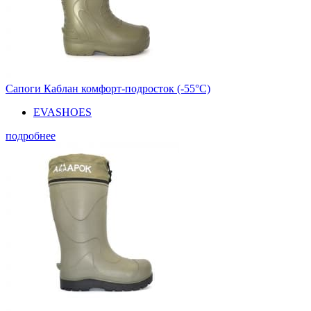
Сапоги Каблан комфорт-подросток (-55°С)
EVASHOES
подробнее