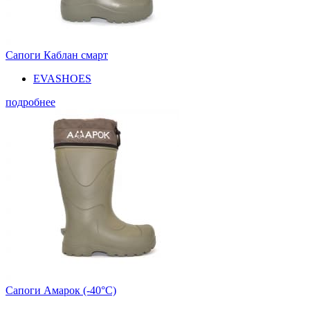
Сапоги Каблан смарт
EVASHOES
подробнее
Сапоги Амарок (-40°С)