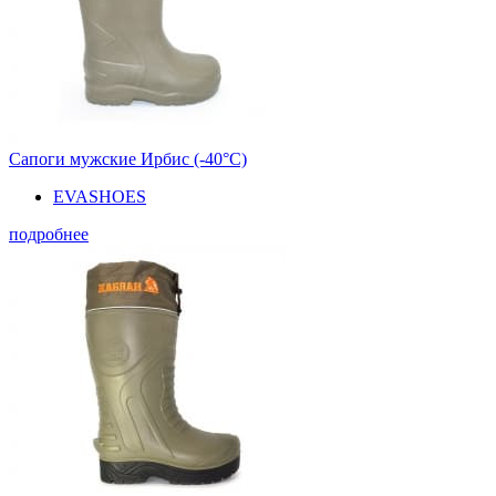
Сапоги мужские Ирбис (-40°С)
EVASHOES
подробнее