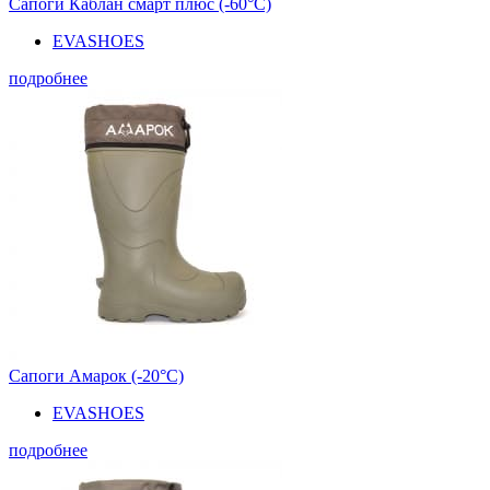
Сапоги Каблан смарт плюс (-60°С)
EVASHOES
подробнее
Сапоги Амарок (-20°С)
EVASHOES
подробнее