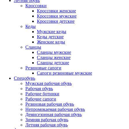
Летняя обувь
Кроссовки
Кроссовки женские
Кроссовки мужские
Кроссовки детские
Кеды
Мужские кеды
Кеды детские
Женские кеды
Сланцы
Сланцы мужские
Сланцы женские
Сланцы детские
Резиновые сапоги
Сапоги резиновые мужские
Спецобувь
Мужская рабочая обувь
Рабочая обувь
Рабочие ботинки
Рабочие сапоги
Резиновая рабочая обувь
Непромокаемая рабочая обувь
Демисезонная рабочая обувь
Зимняя рабочая обувь
Летняя рабочая обувь