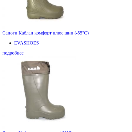
Сапоги Каблан комфорт плюс шип (-55°С)
EVASHOES
подробнее