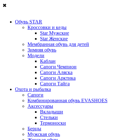
✖
Обувь STAR
Кроссовки и кеды
Star Мужские
Star Женские
Мембранная обувь для детей
Зимняя обувь
Модели
Каблан
Сапоги Чемпион
Сапоги Аляска
Сапоги Арктика
Сапоги Тайга
Охота и рыбалка
Сапоги
Комбинированная обувь EVASHOES
Аксессуары
Вкладыши
Стельки
Термоноски
Берцы
Мужская обувь
Женская обувь