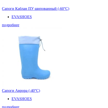
Сапоги Каблан ПУ шипованный (-60°С)
EVASHOES
подробнее
Сапоги Аврора (-40°С)
EVASHOES
подробнее