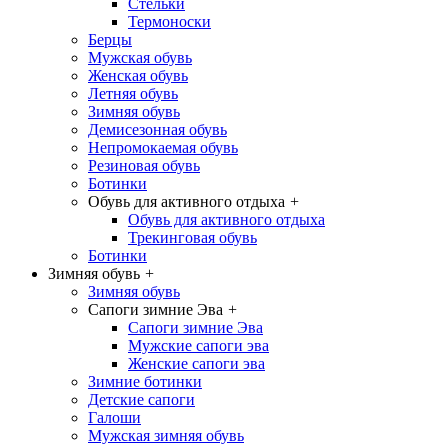
Стельки
Термоноски
Берцы
Мужская обувь
Женская обувь
Летняя обувь
Зимняя обувь
Демисезонная обувь
Непромокаемая обувь
Резиновая обувь
Ботинки
Обувь для активного отдыха
+
Обувь для активного отдыха
Трекинговая обувь
Ботинки
Зимняя обувь
+
Зимняя обувь
Сапоги зимние Эва
+
Сапоги зимние Эва
Мужские сапоги эва
Женские сапоги эва
Зимние ботинки
Детские сапоги
Галоши
Мужская зимняя обувь