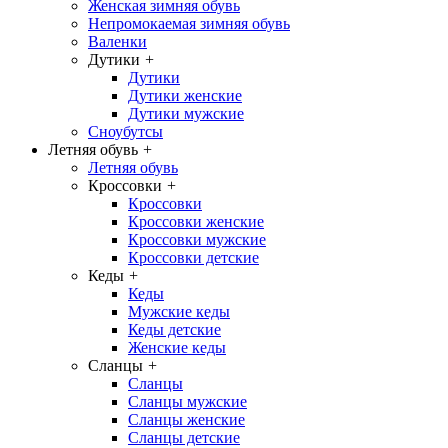
Женская зимняя обувь
Непромокаемая зимняя обувь
Валенки
Дутики
+
Дутики
Дутики женские
Дутики мужские
Сноубутсы
Летняя обувь
+
Летняя обувь
Кроссовки
+
Кроссовки
Кроссовки женские
Кроссовки мужские
Кроссовки детские
Кеды
+
Кеды
Мужские кеды
Кеды детские
Женские кеды
Сланцы
+
Сланцы
Сланцы мужские
Сланцы женские
Сланцы детские