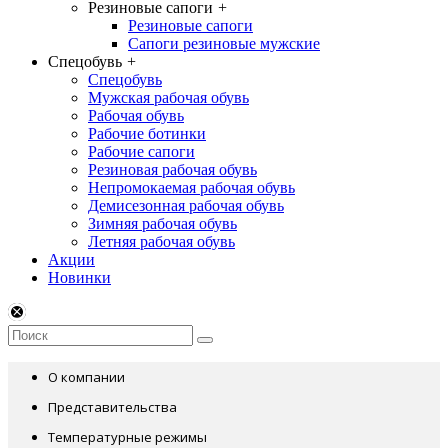
Резиновые сапоги
+
Резиновые сапоги
Сапоги резиновые мужские
Спецобувь
+
Спецобувь
Мужская рабочая обувь
Рабочая обувь
Рабочие ботинки
Рабочие сапоги
Резиновая рабочая обувь
Непромокаемая рабочая обувь
Демисезонная рабочая обувь
Зимняя рабочая обувь
Летняя рабочая обувь
Акции
Новинки
О компании
Представительства
Температурные режимы