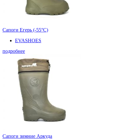
Сапоги Егерь (-55°С)
EVASHOES
подробнее
Сапоги зимние Аркуда