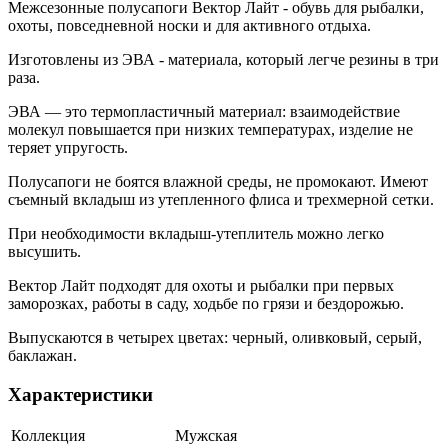
Межсезонные полусапоги Вектор Лайт - обувь для рыбалки,
охоты, повседневной носки и для активного отдыха.
Изготовлены из ЭВА - материала, который легче резины в три
раза.
ЭВА — это термопластичный материал: взаимодействие
молекул повышается при низких температурах, изделие не
теряет упругость.
Полусапоги не боятся влажной среды, не промокают. Имеют
съемный вкладыш из утепленного флиса и трехмерной сетки.
При необходимости вкладыш-утеплитель можно легко
высушить.
Вектор Лайт подходят для охоты и рыбалки при первых
заморозках, работы в саду, ходьбе по грязи и бездорожью.
Выпускаются в четырех цветах: черный, оливковый, серый,
баклажан.
Характеристики
Коллекция
Мужская