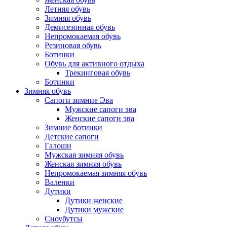
Летняя обувь
Зимняя обувь
Демисезонная обувь
Непромокаемая обувь
Резиновая обувь
Ботинки
Обувь для активного отдыха
Трекинговая обувь
Ботинки
Зимняя обувь
Сапоги зимние Эва
Мужские сапоги эва
Женские сапоги эва
Зимние ботинки
Детские сапоги
Галоши
Мужская зимняя обувь
Женская зимняя обувь
Непромокаемая зимняя обувь
Валенки
Дутики
Дутики женские
Дутики мужские
Сноубутсы