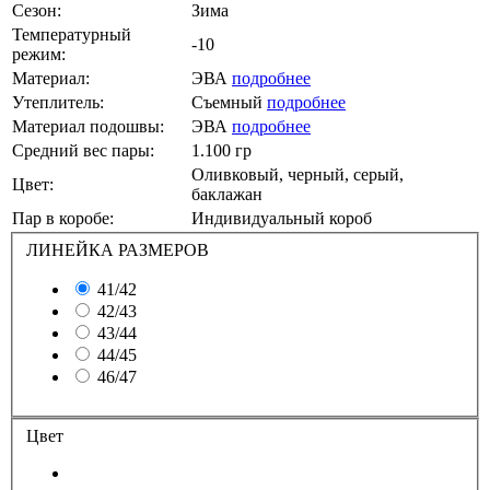
Сезон:
Зима
Температурный
-10
режим:
Материал:
ЭВА
подробнее
Утеплитель:
Съемный
подробнее
Материал подошвы:
ЭВА
подробнее
Средний вес пары:
1.100 гр
Оливковый, черный, серый,
Цвет:
баклажан
Пар в коробе:
Индивидуальный короб
ЛИНЕЙКА РАЗМЕРОВ
41/42
42/43
43/44
44/45
46/47
Цвет