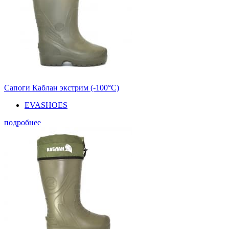
Сапоги Каблан экстрим (-100°С)
EVASHOES
подробнее