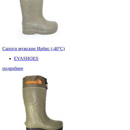
Сапоги мужские Ирбис (-40°С)
EVASHOES
подробнее