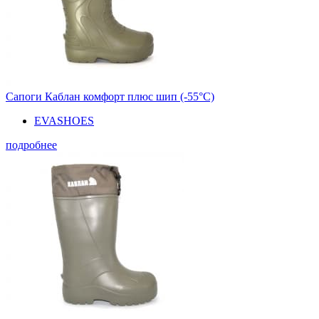
Сапоги Каблан комфорт плюс шип (-55°С)
EVASHOES
подробнее