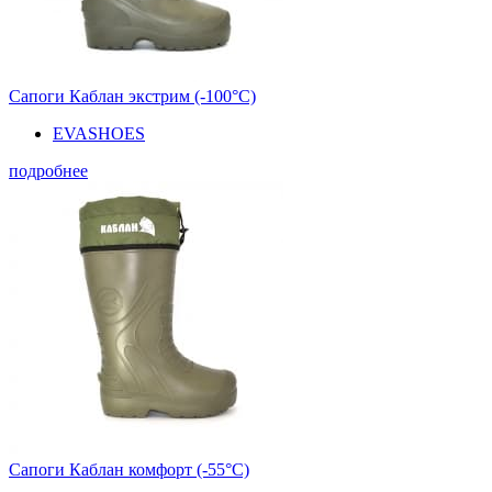
Сапоги Каблан экстрим (-100°С)
EVASHOES
подробнее
Сапоги Каблан комфорт (-55°С)