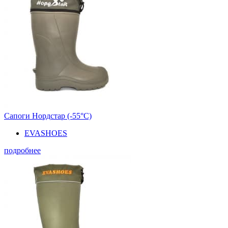
Сапоги Нордстар (-55°С)
EVASHOES
подробнее