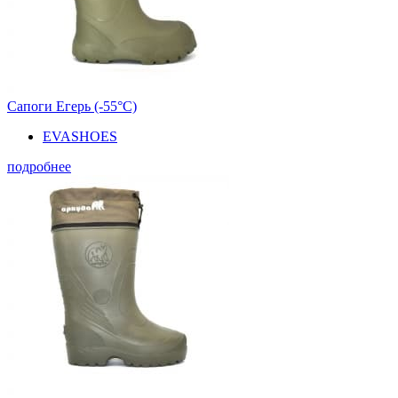
Сапоги Егерь (-55°С)
EVASHOES
подробнее