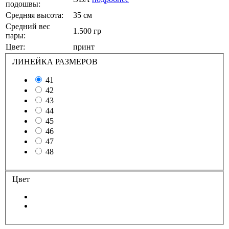
подошвы:
Средняя высота:
35 см
Средний вес
1.500 гр
пары:
Цвет:
принт
ЛИНЕЙКА РАЗМЕРОВ
41
42
43
44
45
46
47
48
Цвет