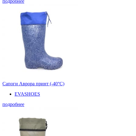
подробнее
Сапоги Аврора принт (-40°С)
EVASHOES
подробнее