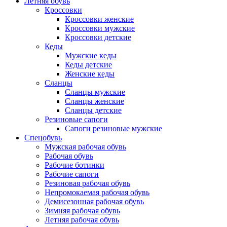
Летняя обувь
Кроссовки
Кроссовки женские
Кроссовки мужские
Кроссовки детские
Кеды
Мужские кеды
Кеды детские
Женские кеды
Сланцы
Сланцы мужские
Сланцы женские
Сланцы детские
Резиновые сапоги
Сапоги резиновые мужские
Спецобувь
Мужская рабочая обувь
Рабочая обувь
Рабочие ботинки
Рабочие сапоги
Резиновая рабочая обувь
Непромокаемая рабочая обувь
Демисезонная рабочая обувь
Зимняя рабочая обувь
Летняя рабочая обувь