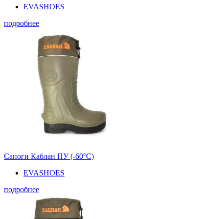
EVASHOES
подробнее
Сапоги Каблан ПУ (-60°С)
EVASHOES
подробнее