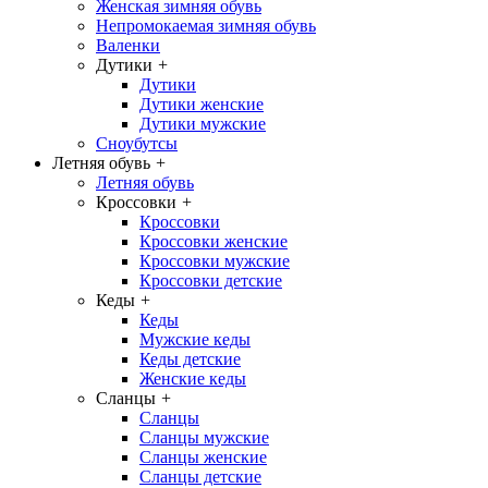
Женская зимняя обувь
Непромокаемая зимняя обувь
Валенки
Дутики
+
Дутики
Дутики женские
Дутики мужские
Сноубутсы
Летняя обувь
+
Летняя обувь
Кроссовки
+
Кроссовки
Кроссовки женские
Кроссовки мужские
Кроссовки детские
Кеды
+
Кеды
Мужские кеды
Кеды детские
Женские кеды
Сланцы
+
Сланцы
Сланцы мужские
Сланцы женские
Сланцы детские