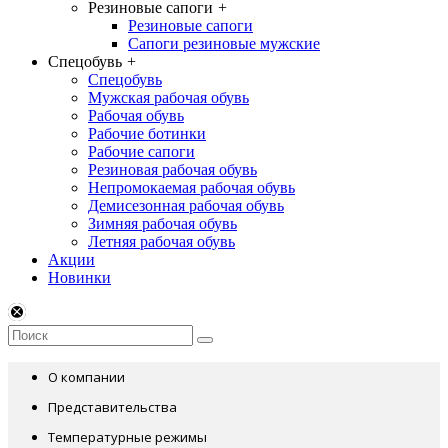
Резиновые сапоги
+
Резиновые сапоги
Сапоги резиновые мужские
Спецобувь
+
Спецобувь
Мужская рабочая обувь
Рабочая обувь
Рабочие ботинки
Рабочие сапоги
Резиновая рабочая обувь
Непромокаемая рабочая обувь
Демисезонная рабочая обувь
Зимняя рабочая обувь
Летняя рабочая обувь
Акции
Новинки
О компании
Представительства
Температурные режимы