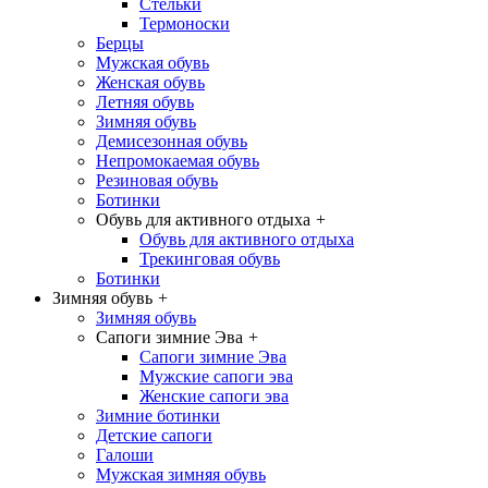
Стельки
Термоноски
Берцы
Мужская обувь
Женская обувь
Летняя обувь
Зимняя обувь
Демисезонная обувь
Непромокаемая обувь
Резиновая обувь
Ботинки
Обувь для активного отдыха
+
Обувь для активного отдыха
Трекинговая обувь
Ботинки
Зимняя обувь
+
Зимняя обувь
Сапоги зимние Эва
+
Сапоги зимние Эва
Мужские сапоги эва
Женские сапоги эва
Зимние ботинки
Детские сапоги
Галоши
Мужская зимняя обувь