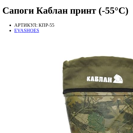
Сапоги Каблан принт (-55°С)
АРТИКУЛ: КПР-55
EVASHOES