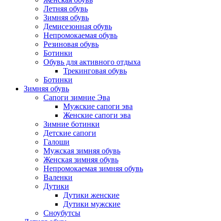
Летняя обувь
Зимняя обувь
Демисезонная обувь
Непромокаемая обувь
Резиновая обувь
Ботинки
Обувь для активного отдыха
Трекинговая обувь
Ботинки
Зимняя обувь
Сапоги зимние Эва
Мужские сапоги эва
Женские сапоги эва
Зимние ботинки
Детские сапоги
Галоши
Мужская зимняя обувь
Женская зимняя обувь
Непромокаемая зимняя обувь
Валенки
Дутики
Дутики женские
Дутики мужские
Сноубутсы