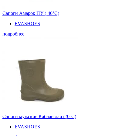
Сапоги Амарок ПУ (-40°С)
EVASHOES
подробнее
Сапоги мужские Каблан лайт (0°С)
EVASHOES