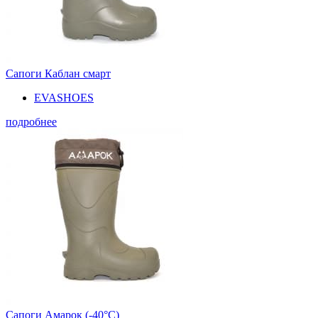
Сапоги Каблан смарт
EVASHOES
подробнее
Сапоги Амарок (-40°С)