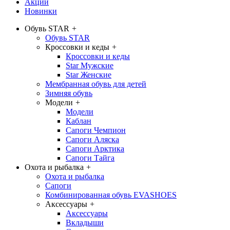
Акции
Новинки
Обувь STAR
+
Обувь STAR
Кроссовки и кеды
+
Кроссовки и кеды
Star Мужские
Star Женские
Мембранная обувь для детей
Зимняя обувь
Модели
+
Модели
Каблан
Сапоги Чемпион
Сапоги Аляска
Сапоги Арктика
Сапоги Тайга
Охота и рыбалка
+
Охота и рыбалка
Сапоги
Комбинированная обувь EVASHOES
Аксессуары
+
Аксессуары
Вкладыши