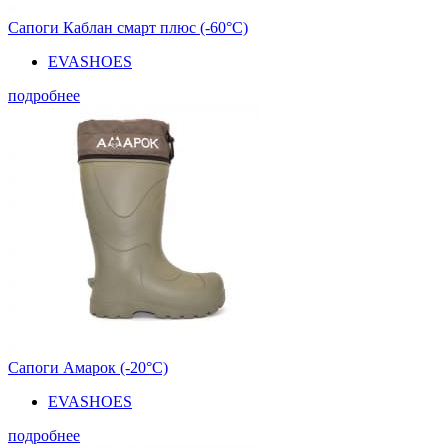
Сапоги Каблан смарт плюс (-60°С)
EVASHOES
подробнее
Сапоги Амарок (-20°С)
EVASHOES
подробнее