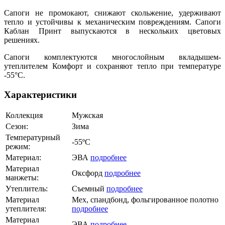
Сапоги не промокают, снижают скольжение, удерживают
тепло и устойчивы к механическим повреждениям. Сапоги
Каблан Принт выпускаются в нескольких цветовых
решениях.
Сапоги комплектуются многослойным вкладышем-
утеплителем Комфорт и сохраняют тепло при температуре
-55°С.
Характеристики
Коллекция
Мужская
Сезон:
Зима
Температурный
-55ºС
режим:
Материал:
ЭВА
подробнее
Материал
Оксфорд
подробнее
манжеты:
Утеплитель:
Съемный
подробнее
Материал
Мех, спандбонд, фольгированное полотно
утеплителя:
подробнее
Материал
ЭВА
подробнее