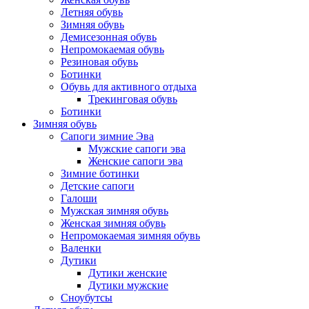
Летняя обувь
Зимняя обувь
Демисезонная обувь
Непромокаемая обувь
Резиновая обувь
Ботинки
Обувь для активного отдыха
Трекинговая обувь
Ботинки
Зимняя обувь
Сапоги зимние Эва
Мужские сапоги эва
Женские сапоги эва
Зимние ботинки
Детские сапоги
Галоши
Мужская зимняя обувь
Женская зимняя обувь
Непромокаемая зимняя обувь
Валенки
Дутики
Дутики женские
Дутики мужские
Сноубутсы