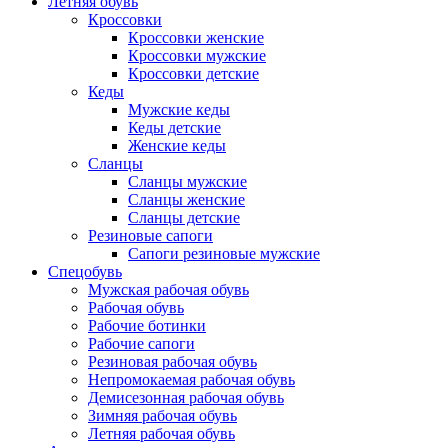
Летняя обувь
Кроссовки
Кроссовки женские
Кроссовки мужские
Кроссовки детские
Кеды
Мужские кеды
Кеды детские
Женские кеды
Сланцы
Сланцы мужские
Сланцы женские
Сланцы детские
Резиновые сапоги
Сапоги резиновые мужские
Спецобувь
Мужская рабочая обувь
Рабочая обувь
Рабочие ботинки
Рабочие сапоги
Резиновая рабочая обувь
Непромокаемая рабочая обувь
Демисезонная рабочая обувь
Зимняя рабочая обувь
Летняя рабочая обувь