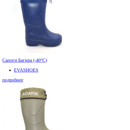
Сапоги Багира (-40°С)
EVASHOES
подробнее