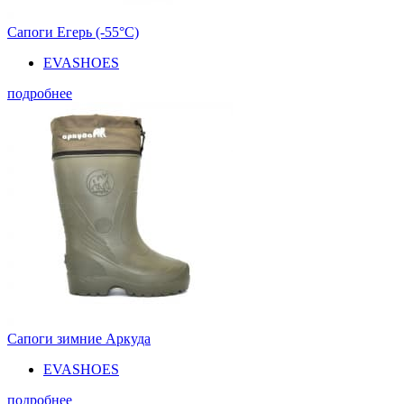
Сапоги Егерь (-55°С)
EVASHOES
подробнее
Сапоги зимние Аркуда
EVASHOES
подробнее