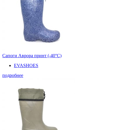
Сапоги Аврора принт (-40°С)
EVASHOES
подробнее