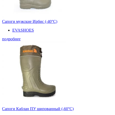
Сапоги мужские Ирбис (-40°С)
EVASHOES
подробнее
Сапоги Каблан ПУ шипованный (-60°С)