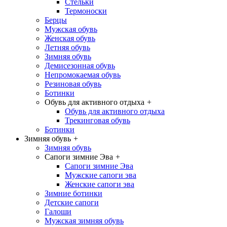
Стельки
Термоноски
Берцы
Мужская обувь
Женская обувь
Летняя обувь
Зимняя обувь
Демисезонная обувь
Непромокаемая обувь
Резиновая обувь
Ботинки
Обувь для активного отдыха
+
Обувь для активного отдыха
Трекинговая обувь
Ботинки
Зимняя обувь
+
Зимняя обувь
Сапоги зимние Эва
+
Сапоги зимние Эва
Мужские сапоги эва
Женские сапоги эва
Зимние ботинки
Детские сапоги
Галоши
Мужская зимняя обувь