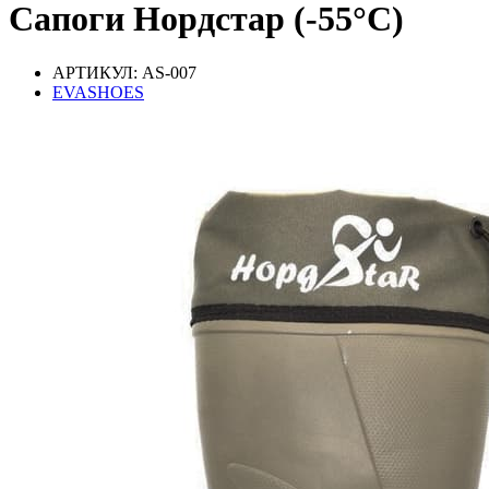
Сапоги Нордстар (-55°С)
АРТИКУЛ: AS-007
EVASHOES