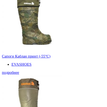
Сапоги Каблан принт (-55°С)
EVASHOES
подробнее