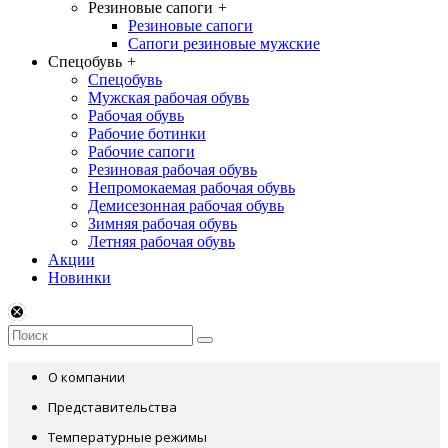
Резиновые сапоги
+
Резиновые сапоги
Сапоги резиновые мужские
Спецобувь
+
Спецобувь
Мужская рабочая обувь
Рабочая обувь
Рабочие ботинки
Рабочие сапоги
Резиновая рабочая обувь
Непромокаемая рабочая обувь
Демисезонная рабочая обувь
Зимняя рабочая обувь
Летняя рабочая обувь
Акции
Новинки
О компании
Представительства
Температурные режимы