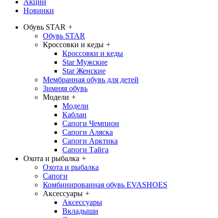
Акции
Новинки
Обувь STAR
+
Обувь STAR
Кроссовки и кеды
+
Кроссовки и кеды
Star Мужские
Star Женские
Мембранная обувь для детей
Зимняя обувь
Модели
+
Модели
Каблан
Сапоги Чемпион
Сапоги Аляска
Сапоги Арктика
Сапоги Тайга
Охота и рыбалка
+
Охота и рыбалка
Сапоги
Комбинированная обувь EVASHOES
Аксессуары
+
Аксессуары
Вкладыши