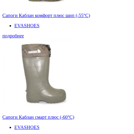
Сапоги Каблан комфорт плюс шип (-55°С)
EVASHOES
подробнее
Сапоги Каблан смарт плюс (-60°С)
EVASHOES