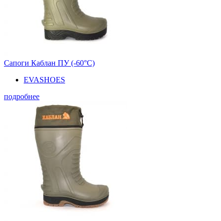
Сапоги Каблан ПУ (-60°С)
EVASHOES
подробнее