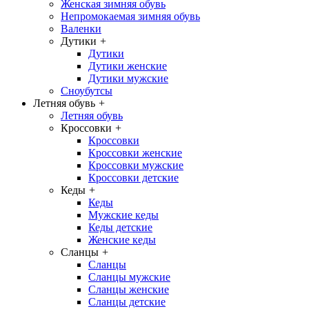
Женская зимняя обувь
Непромокаемая зимняя обувь
Валенки
Дутики
+
Дутики
Дутики женские
Дутики мужские
Сноубутсы
Летняя обувь
+
Летняя обувь
Кроссовки
+
Кроссовки
Кроссовки женские
Кроссовки мужские
Кроссовки детские
Кеды
+
Кеды
Мужские кеды
Кеды детские
Женские кеды
Сланцы
+
Сланцы
Сланцы мужские
Сланцы женские
Сланцы детские