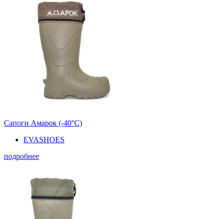
Сапоги Амарок (-40°С)
EVASHOES
подробнее