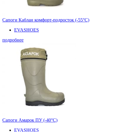
Сапоги Каблан комфорт-подросток (-55°С)
EVASHOES
подробнее
Сапоги Амарок ПУ (-40°С)
EVASHOES