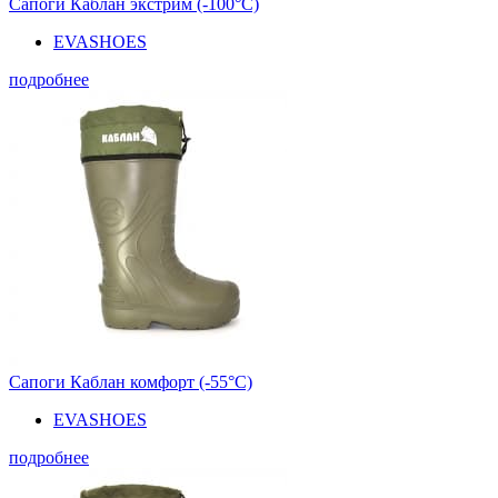
Сапоги Каблан экстрим (-100°С)
EVASHOES
подробнее
Сапоги Каблан комфорт (-55°С)
EVASHOES
подробнее