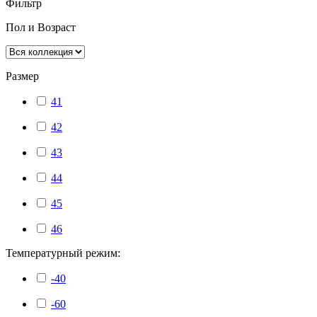
Фильтр
Пол и Возраст
Размер
41
42
43
44
45
46
Температурный режим:
-40
-60