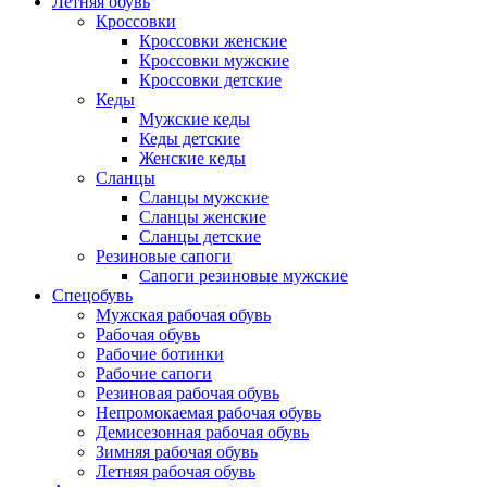
Летняя обувь
Кроссовки
Кроссовки женские
Кроссовки мужские
Кроссовки детские
Кеды
Мужские кеды
Кеды детские
Женские кеды
Сланцы
Сланцы мужские
Сланцы женские
Сланцы детские
Резиновые сапоги
Сапоги резиновые мужские
Спецобувь
Мужская рабочая обувь
Рабочая обувь
Рабочие ботинки
Рабочие сапоги
Резиновая рабочая обувь
Непромокаемая рабочая обувь
Демисезонная рабочая обувь
Зимняя рабочая обувь
Летняя рабочая обувь