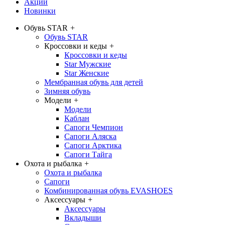
Акции
Новинки
Обувь STAR
+
Обувь STAR
Кроссовки и кеды
+
Кроссовки и кеды
Star Мужские
Star Женские
Мембранная обувь для детей
Зимняя обувь
Модели
+
Модели
Каблан
Сапоги Чемпион
Сапоги Аляска
Сапоги Арктика
Сапоги Тайга
Охота и рыбалка
+
Охота и рыбалка
Сапоги
Комбинированная обувь EVASHOES
Аксессуары
+
Аксессуары
Вкладыши