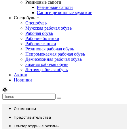
Резиновые сапоги
+
Резиновые сапоги
Сапоги резиновые мужские
Спецобувь
+
Спецобувь
Мужская рабочая обувь
Рабочая обувь
Рабочие ботинки
Рабочие сапоги
Резиновая рабочая обувь
Непромокаемая рабочая обувь
Демисезонная рабочая обувь
Зимняя рабочая обувь
Летняя рабочая обувь
Акции
Новинки
О компании
Представительства
Температурные режимы