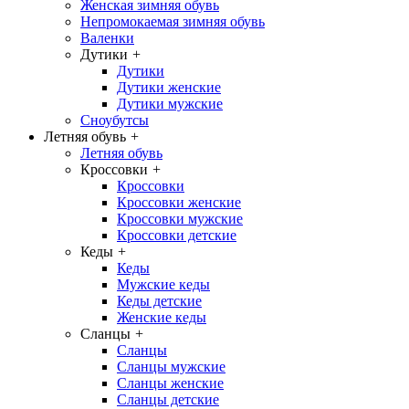
Женская зимняя обувь
Непромокаемая зимняя обувь
Валенки
Дутики
+
Дутики
Дутики женские
Дутики мужские
Сноубутсы
Летняя обувь
+
Летняя обувь
Кроссовки
+
Кроссовки
Кроссовки женские
Кроссовки мужские
Кроссовки детские
Кеды
+
Кеды
Мужские кеды
Кеды детские
Женские кеды
Сланцы
+
Сланцы
Сланцы мужские
Сланцы женские
Сланцы детские