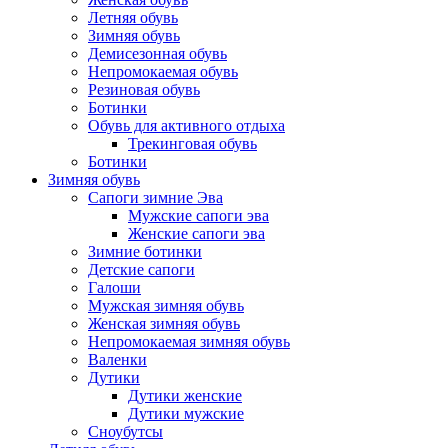
Летняя обувь
Зимняя обувь
Демисезонная обувь
Непромокаемая обувь
Резиновая обувь
Ботинки
Обувь для активного отдыха
Трекинговая обувь
Ботинки
Зимняя обувь
Сапоги зимние Эва
Мужские сапоги эва
Женские сапоги эва
Зимние ботинки
Детские сапоги
Галоши
Мужская зимняя обувь
Женская зимняя обувь
Непромокаемая зимняя обувь
Валенки
Дутики
Дутики женские
Дутики мужские
Сноубутсы