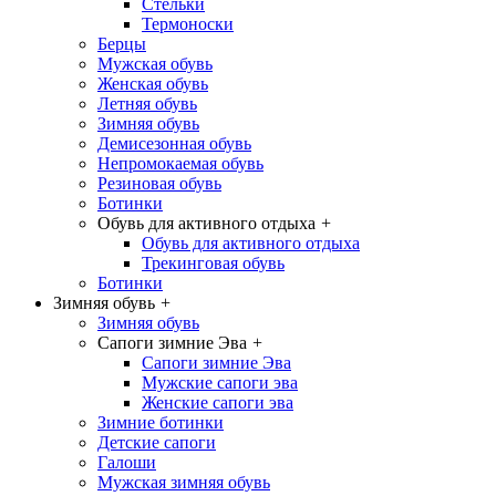
Стельки
Термоноски
Берцы
Мужская обувь
Женская обувь
Летняя обувь
Зимняя обувь
Демисезонная обувь
Непромокаемая обувь
Резиновая обувь
Ботинки
Обувь для активного отдыха
+
Обувь для активного отдыха
Трекинговая обувь
Ботинки
Зимняя обувь
+
Зимняя обувь
Сапоги зимние Эва
+
Сапоги зимние Эва
Мужские сапоги эва
Женские сапоги эва
Зимние ботинки
Детские сапоги
Галоши
Мужская зимняя обувь