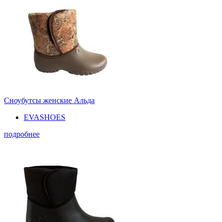
Сноубутсы женские Альда
EVASHOES
подробнее