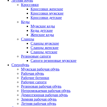
Летняя обувь
Кроссовки
Кроссовки женские
Кроссовки мужские
Кроссовки детские
Кеды
Мужские кеды
Кеды детские
Женские кеды
Сланцы
Сланцы мужские
Сланцы женские
Сланцы детские
Резиновые сапоги
Сапоги резиновые мужские
Спецобувь
Мужская рабочая обувь
Рабочая обувь
Рабочие ботинки
Рабочие сапоги
Резиновая рабочая обувь
Непромокаемая рабочая обувь
Демисезонная рабочая обувь
Зимняя рабочая обувь
Летняя рабочая обувь