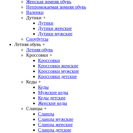
Женская зимняя обувь
Непромокаемая зимняя обувь
Валенки
Дутики
+
Дутики
Дутики женские
Дутики мужские
Сноубутсы
Летняя обувь
+
Летняя обувь
Кроссовки
+
Кроссовки
Кроссовки женские
Кроссовки мужские
Кроссовки детские
Кеды
+
Кеды
Мужские кеды
Кеды детские
Женские кеды
Сланцы
+
Сланцы
Сланцы мужские
Сланцы женские
Сланцы детские