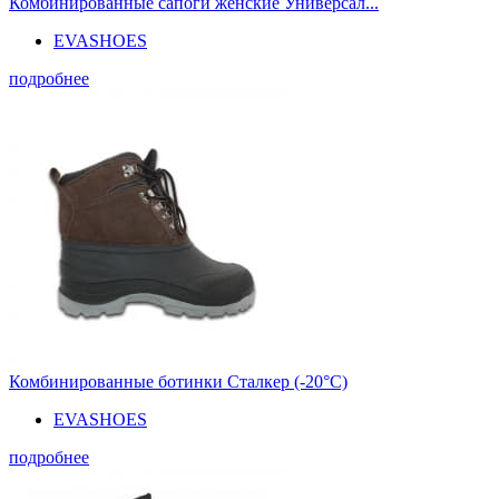
Комбинированные сапоги женские Универсал...
EVASHOES
подробнее
Комбинированные ботинки Сталкер (-20°С)
EVASHOES
подробнее