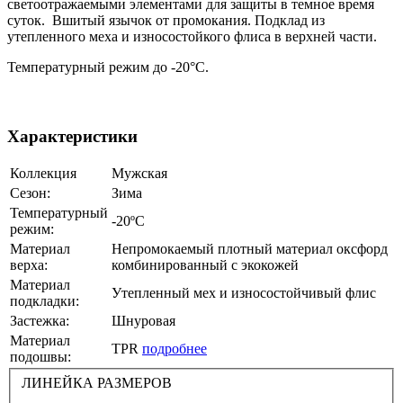
светоотражаемыми элементами для защиты в темное время
суток. Вшитый язычок от промокания. Подклад из
утепленного меха и износостойкого флиса в верхней части.
Температурный режим до -20°С.
Характеристики
Коллекция
Мужская
Сезон:
Зима
Температурный
-20ºС
режим:
Материал
Непромокаемый плотный материал оксфорд
верха:
комбинированный с экокожей
Материал
Утепленный мех и износостойчивый флис
подкладки:
Застежка:
Шнуровая
Материал
TPR
подробнее
подошвы:
ЛИНЕЙКА РАЗМЕРОВ