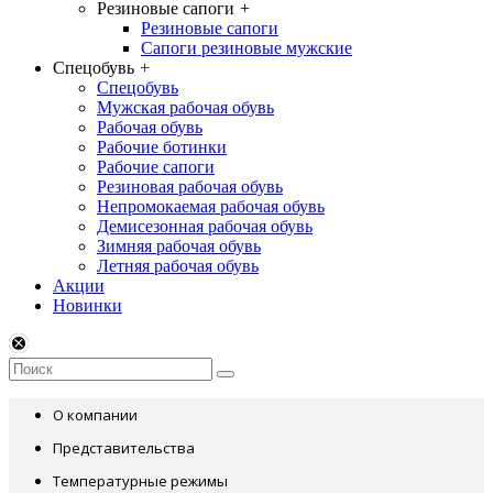
Резиновые сапоги
+
Резиновые сапоги
Сапоги резиновые мужские
Спецобувь
+
Спецобувь
Мужская рабочая обувь
Рабочая обувь
Рабочие ботинки
Рабочие сапоги
Резиновая рабочая обувь
Непромокаемая рабочая обувь
Демисезонная рабочая обувь
Зимняя рабочая обувь
Летняя рабочая обувь
Акции
Новинки
О компании
Представительства
Температурные режимы