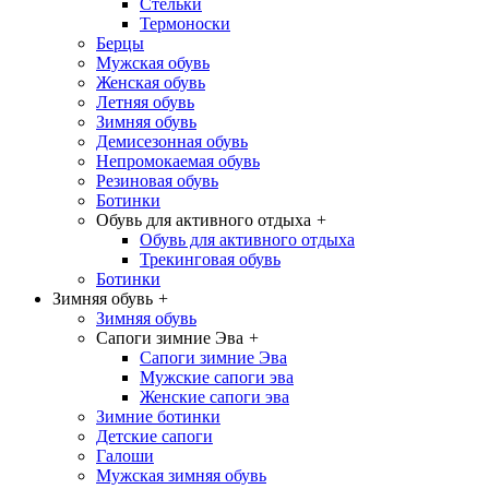
Стельки
Термоноски
Берцы
Мужская обувь
Женская обувь
Летняя обувь
Зимняя обувь
Демисезонная обувь
Непромокаемая обувь
Резиновая обувь
Ботинки
Обувь для активного отдыха
+
Обувь для активного отдыха
Трекинговая обувь
Ботинки
Зимняя обувь
+
Зимняя обувь
Сапоги зимние Эва
+
Сапоги зимние Эва
Мужские сапоги эва
Женские сапоги эва
Зимние ботинки
Детские сапоги
Галоши
Мужская зимняя обувь