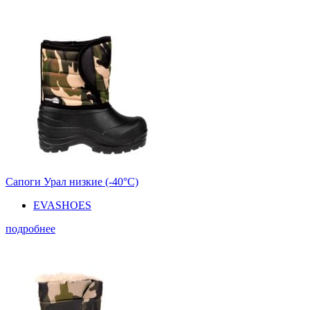
Сапоги Урал низкие (-40°С)
EVASHOES
подробнее