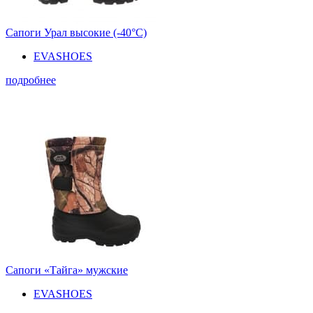
Сапоги Урал высокие (-40°С)
EVASHOES
подробнее
Сапоги «Тайга» мужские
EVASHOES