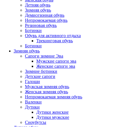
Летняя обувь
Зимняя обувь
Демисезонная обувь
Непромокаемая обувь
Резиновая обувь
Ботинки
Обувь для активного отдыха
Трекинговая обувь
Ботинки
Зимняя обувь
Сапоги зимние Эва
Мужские сапоги эва
Женские сапоги эва
Зимние ботинки
Детские сапоги
Галоши
Мужская зимняя обувь
Женская зимняя обувь
Непромокаемая зимняя обувь
Валенки
Дутики
Дутики женские
Дутики мужские
Сноубутсы