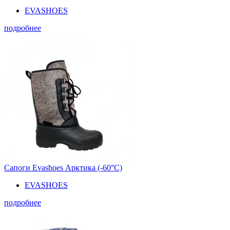
EVASHOES
подробнее
Сапоги Evashoes Арктика (-60°С)
EVASHOES
подробнее