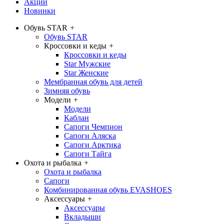
Акции
Новинки
Обувь STAR
+
Обувь STAR
Кроссовки и кеды
+
Кроссовки и кеды
Star Мужские
Star Женские
Мембранная обувь для детей
Зимняя обувь
Модели
+
Модели
Каблан
Сапоги Чемпион
Сапоги Аляска
Сапоги Арктика
Сапоги Тайга
Охота и рыбалка
+
Охота и рыбалка
Сапоги
Комбинированная обувь EVASHOES
Аксессуары
+
Аксессуары
Вкладыши