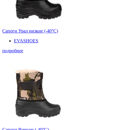
Сапоги Урал низкие (-40°С)
EVASHOES
подробнее
Сапоги Винсон (-40°С)