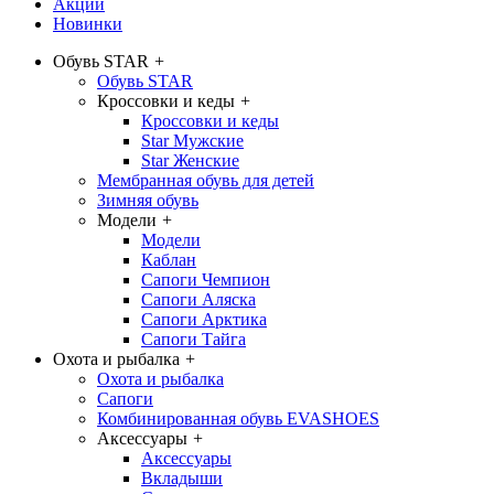
Акции
Новинки
Обувь STAR
+
Обувь STAR
Кроссовки и кеды
+
Кроссовки и кеды
Star Мужские
Star Женские
Мембранная обувь для детей
Зимняя обувь
Модели
+
Модели
Каблан
Сапоги Чемпион
Сапоги Аляска
Сапоги Арктика
Сапоги Тайга
Охота и рыбалка
+
Охота и рыбалка
Сапоги
Комбинированная обувь EVASHOES
Аксессуары
+
Аксессуары
Вкладыши