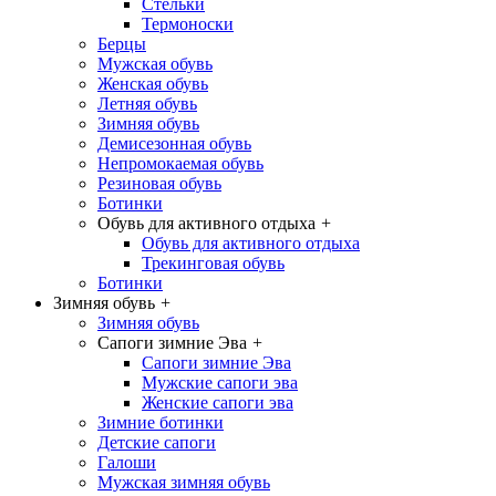
Стельки
Термоноски
Берцы
Мужская обувь
Женская обувь
Летняя обувь
Зимняя обувь
Демисезонная обувь
Непромокаемая обувь
Резиновая обувь
Ботинки
Обувь для активного отдыха
+
Обувь для активного отдыха
Трекинговая обувь
Ботинки
Зимняя обувь
+
Зимняя обувь
Сапоги зимние Эва
+
Сапоги зимние Эва
Мужские сапоги эва
Женские сапоги эва
Зимние ботинки
Детские сапоги
Галоши
Мужская зимняя обувь