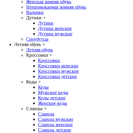
Женская зимняя обувь
Непромокаемая зимняя обувь
Валенки
Дутики
+
Дутики
Дутики женские
Дутики мужские
Сноубутсы
Летняя обувь
+
Летняя обувь
Кроссовки
+
Кроссовки
Кроссовки женские
Кроссовки мужские
Кроссовки детские
Кеды
+
Кеды
Мужские кеды
Кеды детские
Женские кеды
Сланцы
+
Сланцы
Сланцы мужские
Сланцы женские
Сланцы детские