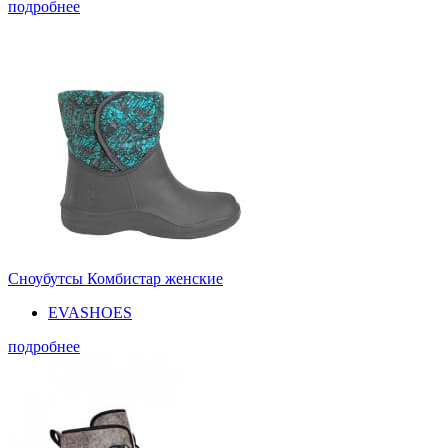
подробнее
Сноубутсы Комбистар женские
EVASHOES
подробнее