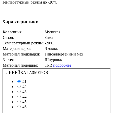
Температурный режим до -20°С.
Характеристики
Коллекция
Мужская
Сезон:
Зима
Температурный режим:
-20ºС
Материал верха:
Экокожа
Материал подкладки:
Гипоаллергенный мех
Застежка:
Шнуровая
Материал подошвы:
TPR
подробнее
ЛИНЕЙКА РАЗМЕРОВ
41
42
43
44
45
46