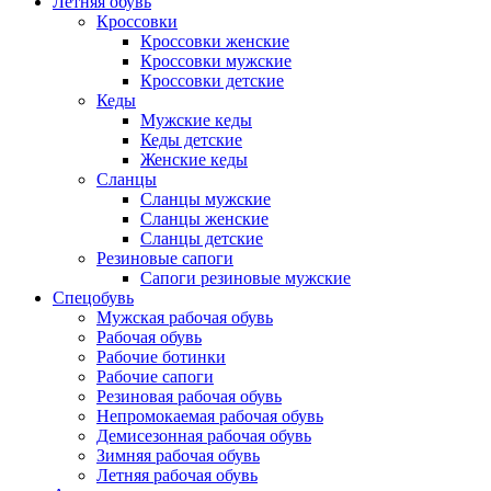
Летняя обувь
Кроссовки
Кроссовки женские
Кроссовки мужские
Кроссовки детские
Кеды
Мужские кеды
Кеды детские
Женские кеды
Сланцы
Сланцы мужские
Сланцы женские
Сланцы детские
Резиновые сапоги
Сапоги резиновые мужские
Спецобувь
Мужская рабочая обувь
Рабочая обувь
Рабочие ботинки
Рабочие сапоги
Резиновая рабочая обувь
Непромокаемая рабочая обувь
Демисезонная рабочая обувь
Зимняя рабочая обувь
Летняя рабочая обувь