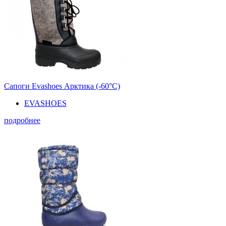
Сапоги Evashoes Арктика (-60°С)
EVASHOES
подробнее