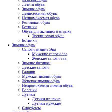
Летняя обувь
Зимняя обувь
Демисезонная обувь
Непромокаемая обувь
Резиновая обувь
Ботинки
Обувь для активного отдыха
Трекинговая обувь
Ботинки
Зимняя обувь
Сапоги зимние Эва
Мужские сапоги эва
Женские сапоги эва
Зимние ботинки
Детские сапоги
Галоши
Мужская зимняя обувь
Женская зимняя обувь
Непромокаемая зимняя обувь
Валенки
Дутики
Дутики женские
Дутики мужские
Сноубутсы