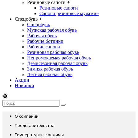
Резиновые сапоги
+
Резиновые сапоги
Сапоги резиновые мужские
Спецобувь
+
Спецобувь
Мужская рабочая обувь
Рабочая обувь
Рабочие ботинки
Рабочие сапоги
Резиновая рабочая обувь
Непромокаемая рабочая обувь
Демисезонная рабочая обувь
Зимняя рабочая обувь
Летняя рабочая обувь
Акции
Новинки
О компании
Представительства
Температурные режимы