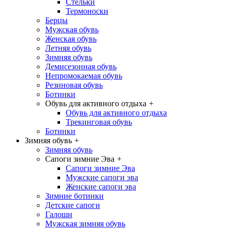
Стельки
Термоноски
Берцы
Мужская обувь
Женская обувь
Летняя обувь
Зимняя обувь
Демисезонная обувь
Непромокаемая обувь
Резиновая обувь
Ботинки
Обувь для активного отдыха
+
Обувь для активного отдыха
Трекинговая обувь
Ботинки
Зимняя обувь
+
Зимняя обувь
Сапоги зимние Эва
+
Сапоги зимние Эва
Мужские сапоги эва
Женские сапоги эва
Зимние ботинки
Детские сапоги
Галоши
Мужская зимняя обувь