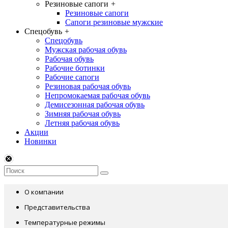
Резиновые сапоги
+
Резиновые сапоги
Сапоги резиновые мужские
Спецобувь
+
Спецобувь
Мужская рабочая обувь
Рабочая обувь
Рабочие ботинки
Рабочие сапоги
Резиновая рабочая обувь
Непромокаемая рабочая обувь
Демисезонная рабочая обувь
Зимняя рабочая обувь
Летняя рабочая обувь
Акции
Новинки
О компании
Представительства
Температурные режимы