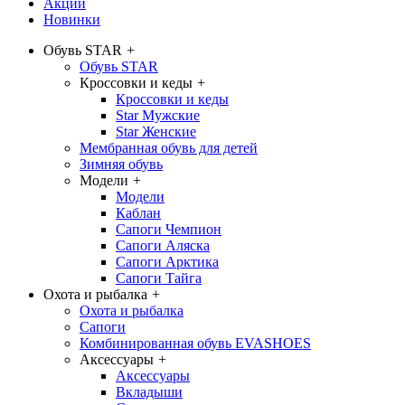
Акции
Новинки
Обувь STAR
+
Обувь STAR
Кроссовки и кеды
+
Кроссовки и кеды
Star Мужские
Star Женские
Мембранная обувь для детей
Зимняя обувь
Модели
+
Модели
Каблан
Сапоги Чемпион
Сапоги Аляска
Сапоги Арктика
Сапоги Тайга
Охота и рыбалка
+
Охота и рыбалка
Сапоги
Комбинированная обувь EVASHOES
Аксессуары
+
Аксессуары
Вкладыши