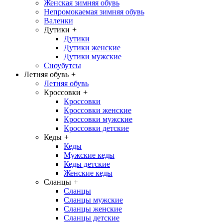
Женская зимняя обувь
Непромокаемая зимняя обувь
Валенки
Дутики
+
Дутики
Дутики женские
Дутики мужские
Сноубутсы
Летняя обувь
+
Летняя обувь
Кроссовки
+
Кроссовки
Кроссовки женские
Кроссовки мужские
Кроссовки детские
Кеды
+
Кеды
Мужские кеды
Кеды детские
Женские кеды
Сланцы
+
Сланцы
Сланцы мужские
Сланцы женские
Сланцы детские