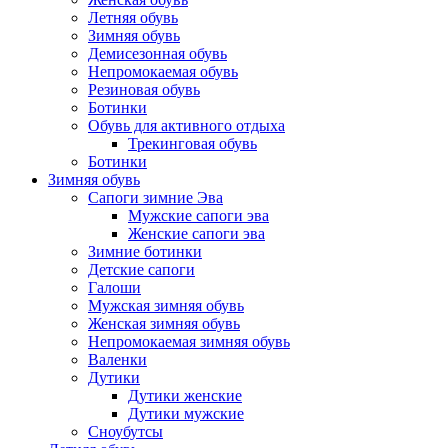
Летняя обувь
Зимняя обувь
Демисезонная обувь
Непромокаемая обувь
Резиновая обувь
Ботинки
Обувь для активного отдыха
Трекинговая обувь
Ботинки
Зимняя обувь
Сапоги зимние Эва
Мужские сапоги эва
Женские сапоги эва
Зимние ботинки
Детские сапоги
Галоши
Мужская зимняя обувь
Женская зимняя обувь
Непромокаемая зимняя обувь
Валенки
Дутики
Дутики женские
Дутики мужские
Сноубутсы