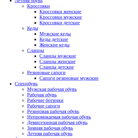
Летняя обувь
Кроссовки
Кроссовки женские
Кроссовки мужские
Кроссовки детские
Кеды
Мужские кеды
Кеды детские
Женские кеды
Сланцы
Сланцы мужские
Сланцы женские
Сланцы детские
Резиновые сапоги
Сапоги резиновые мужские
Спецобувь
Мужская рабочая обувь
Рабочая обувь
Рабочие ботинки
Рабочие сапоги
Резиновая рабочая обувь
Непромокаемая рабочая обувь
Демисезонная рабочая обувь
Зимняя рабочая обувь
Летняя рабочая обувь