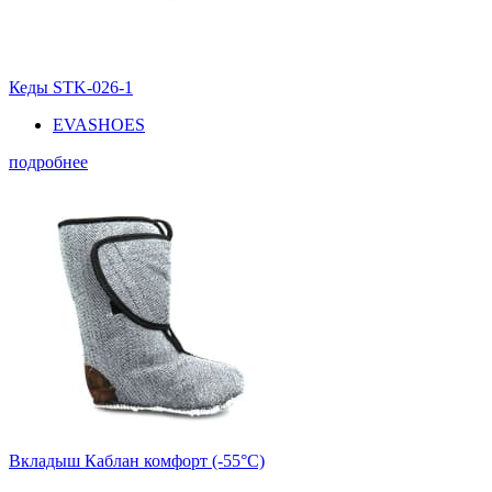
Кеды STK-026-1
EVASHOES
подробнее
Вкладыш Каблан комфорт (-55°С)