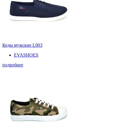
Кеды мужские L003
EVASHOES
подробнее