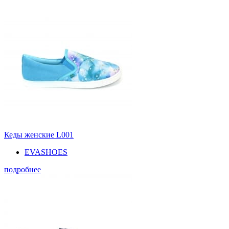
Кеды женские L001
EVASHOES
подробнее