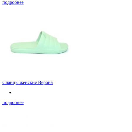
подробнее
Сланцы женские Верона
подробнее