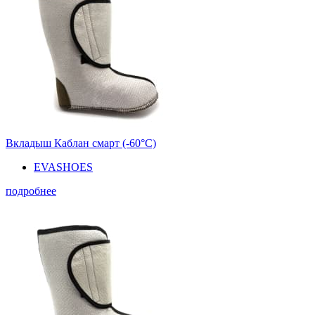
Вкладыш Каблан смарт (-60°С)
EVASHOES
подробнее