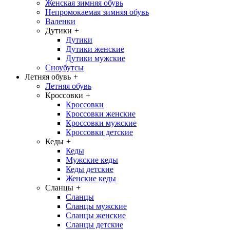
Женская зимняя обувь
Непромокаемая зимняя обувь
Валенки
Дутики
+
Дутики
Дутики женские
Дутики мужские
Сноубутсы
Летняя обувь
+
Летняя обувь
Кроссовки
+
Кроссовки
Кроссовки женские
Кроссовки мужские
Кроссовки детские
Кеды
+
Кеды
Мужские кеды
Кеды детские
Женские кеды
Сланцы
+
Сланцы
Сланцы мужские
Сланцы женские
Сланцы детские