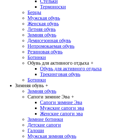
Стельки
Термоноски
Берцы
Мужская обувь
Женская обувь
Летняя обувь
Зимняя обувь
Демисезонная обувь
Непромокаемая обувь
Резиновая обувь
Ботинки
Обувь для активного отдыха
+
Обувь для активного отдыха
Трекинговая обувь
Ботинки
Зимняя обувь
+
Зимняя обувь
Сапоги зимние Эва
+
Сапоги зимние Эва
Мужские сапоги эва
Женские сапоги эва
Зимние ботинки
Детские сапоги
Галоши
Мужская зимняя обувь