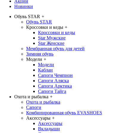
Акции
Новинки
Обувь STAR
+
Обувь STAR
Кроссовки и кеды
+
Кроссовки и кеды
Star Мужские
Star Женские
Мембранная обувь для детей
Зимняя обувь
Модели
+
Модели
Каблан
Сапоги Чемпион
Сапоги Аляска
Сапоги Арктика
Сапоги Тайга
Охота и рыбалка
+
Охота и рыбалка
Сапоги
Комбинированная обувь EVASHOES
Аксессуары
+
Аксессуары
Вкладыши