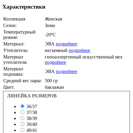
Характеристики
Коллекция
Женская
Сезон:
Зима
Температурный
-20ºС
режим:
Материал:
ЭВА
подробнее
Утеплитель:
несъемный
подробнее
Материал
гипоаллергенный искусственный мех
утеплителя:
подробнее
Материал
ЭВА
подробнее
подошвы:
Средний вес пары:
500 гр
Цвет:
баклажан
ЛИНЕЙКА РАЗМЕРОВ
36/37
37/38
38/39
39/40
40/41