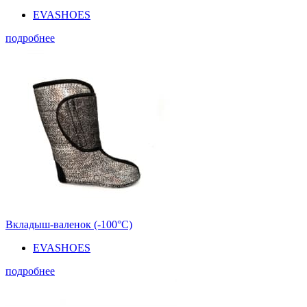
EVASHOES
подробнее
Вкладыш-валенок (-100°С)
EVASHOES
подробнее