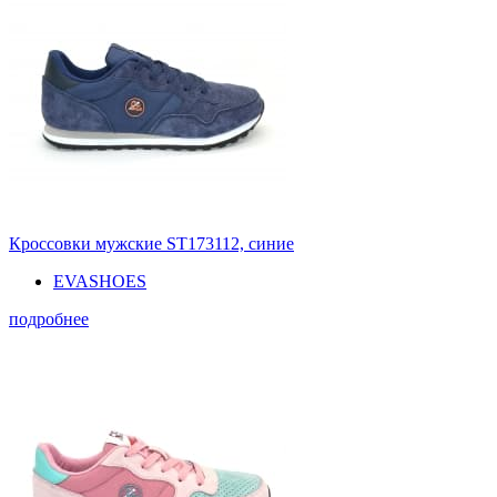
Кроссовки мужские ST173112, синие
EVASHOES
подробнее