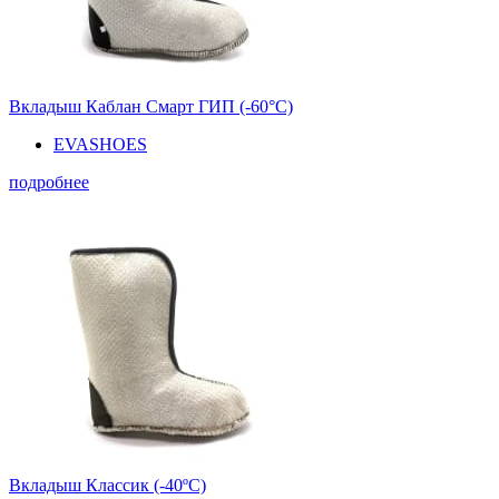
Вкладыш Каблан Смарт ГИП (-60°С)
EVASHOES
подробнее
Вкладыш Классик (-40ºС)