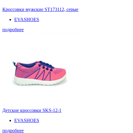
Кроссовки мужские ST173112, серые
EVASHOES
подробнее
Детские кроссовки SKS-12-1
EVASHOES
подробнее