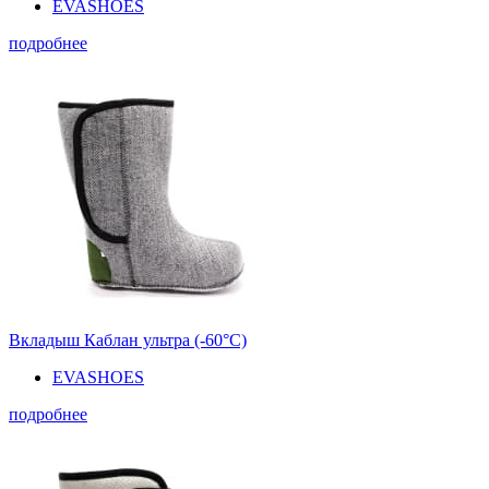
EVASHOES
подробнее
Вкладыш Каблан ультра (-60°С)
EVASHOES
подробнее