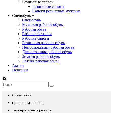
Резиновые сапоги
+
Резиновые сапоги
Сапоги резиновые мужские
Спецобувь
+
Спецобувь
Мужская рабочая обувь
Рабочая обувь
Рабочие ботинки
Рабочие сапоги
Резиновая рабочая обувь
Непромокаемая рабочая обувь
Демисезонная рабочая обувь
Зимняя рабочая обувь
Летняя рабочая обувь
Акции
Новинки
О компании
Представительства
Температурные режимы