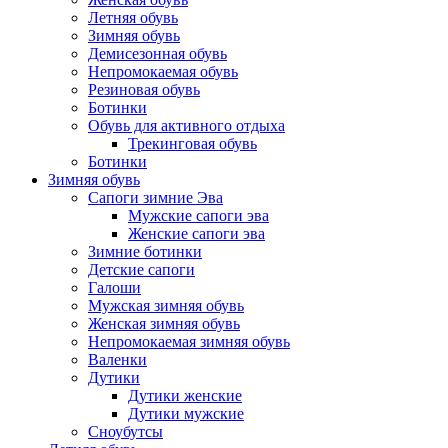
Летняя обувь
Зимняя обувь
Демисезонная обувь
Непромокаемая обувь
Резиновая обувь
Ботинки
Обувь для активного отдыха
Трекинговая обувь
Ботинки
Зимняя обувь
Сапоги зимние Эва
Мужские сапоги эва
Женские сапоги эва
Зимние ботинки
Детские сапоги
Галоши
Мужская зимняя обувь
Женская зимняя обувь
Непромокаемая зимняя обувь
Валенки
Дутики
Дутики женские
Дутики мужские
Сноубутсы