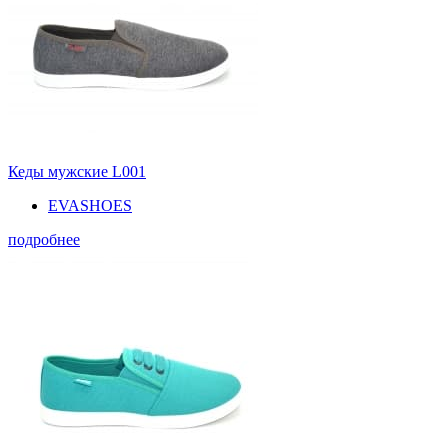
Кеды мужские L001
EVASHOES
подробнее