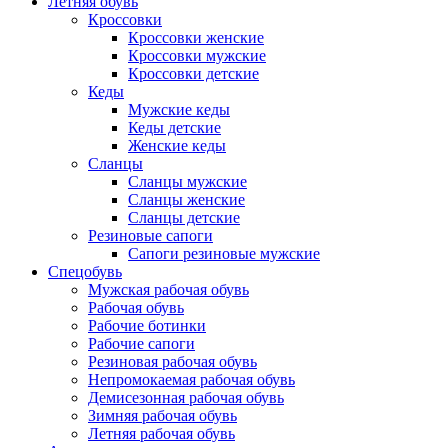
Летняя обувь
Кроссовки
Кроссовки женские
Кроссовки мужские
Кроссовки детские
Кеды
Мужские кеды
Кеды детские
Женские кеды
Сланцы
Сланцы мужские
Сланцы женские
Сланцы детские
Резиновые сапоги
Сапоги резиновые мужские
Спецобувь
Мужская рабочая обувь
Рабочая обувь
Рабочие ботинки
Рабочие сапоги
Резиновая рабочая обувь
Непромокаемая рабочая обувь
Демисезонная рабочая обувь
Зимняя рабочая обувь
Летняя рабочая обувь