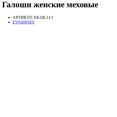
Галоши женские меховые
АРТИКУЛ: EK18L11/1
EVASHOES