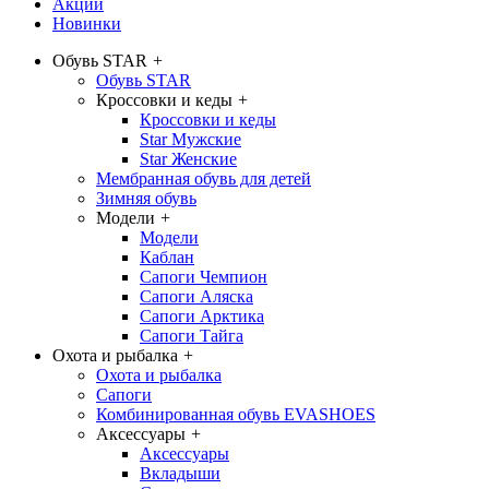
Акции
Новинки
Обувь STAR
+
Обувь STAR
Кроссовки и кеды
+
Кроссовки и кеды
Star Мужские
Star Женские
Мембранная обувь для детей
Зимняя обувь
Модели
+
Модели
Каблан
Сапоги Чемпион
Сапоги Аляска
Сапоги Арктика
Сапоги Тайга
Охота и рыбалка
+
Охота и рыбалка
Сапоги
Комбинированная обувь EVASHOES
Аксессуары
+
Аксессуары
Вкладыши