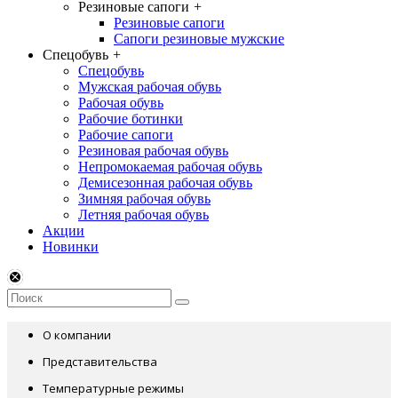
Резиновые сапоги
+
Резиновые сапоги
Сапоги резиновые мужские
Спецобувь
+
Спецобувь
Мужская рабочая обувь
Рабочая обувь
Рабочие ботинки
Рабочие сапоги
Резиновая рабочая обувь
Непромокаемая рабочая обувь
Демисезонная рабочая обувь
Зимняя рабочая обувь
Летняя рабочая обувь
Акции
Новинки
О компании
Представительства
Температурные режимы