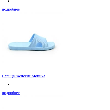
подробнее
Сланцы женские Моника
подробнее