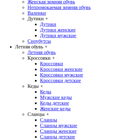
Женская зимняя обувь
Непромокаемая зимняя обувь
Валенки
Дутики
+
Дутики
Дутики женские
Дутики мужские
Сноубутсы
Летняя обувь
+
Летняя обувь
Кроссовки
+
Кроссовки
Кроссовки женские
Кроссовки мужские
Кроссовки детские
Кеды
+
Кеды
Мужские кеды
Кеды детские
Женские кеды
Сланцы
+
Сланцы
Сланцы мужские
Сланцы женские
Сланцы детские