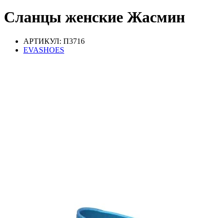
Сланцы женские Жасмин
АРТИКУЛ: П3716
EVASHOES