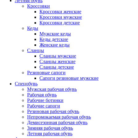
Летняя обувь
Кроссовки
Кроссовки женские
Кроссовки мужские
Кроссовки детские
Кеды
Мужские кеды
Кеды детские
Женские кеды
Сланцы
Сланцы мужские
Сланцы женские
Сланцы детские
Резиновые сапоги
Сапоги резиновые мужские
Спецобувь
Мужская рабочая обувь
Рабочая обувь
Рабочие ботинки
Рабочие сапоги
Резиновая рабочая обувь
Непромокаемая рабочая обувь
Демисезонная рабочая обувь
Зимняя рабочая обувь
Летняя рабочая обувь