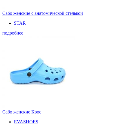
Сабо женские с анатомической стелькой
STAR
подробнее
Сабо женские Крос
EVASHOES