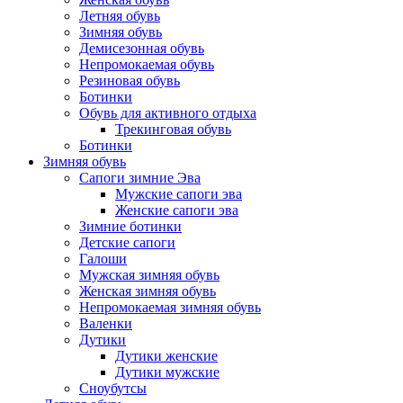
Летняя обувь
Зимняя обувь
Демисезонная обувь
Непромокаемая обувь
Резиновая обувь
Ботинки
Обувь для активного отдыха
Трекинговая обувь
Ботинки
Зимняя обувь
Сапоги зимние Эва
Мужские сапоги эва
Женские сапоги эва
Зимние ботинки
Детские сапоги
Галоши
Мужская зимняя обувь
Женская зимняя обувь
Непромокаемая зимняя обувь
Валенки
Дутики
Дутики женские
Дутики мужские
Сноубутсы