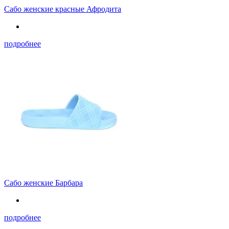
Сабо женские красные Афродита
подробнее
Сабо женские Барбара
подробнее