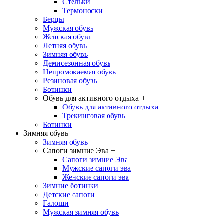
Стельки
Термоноски
Берцы
Мужская обувь
Женская обувь
Летняя обувь
Зимняя обувь
Демисезонная обувь
Непромокаемая обувь
Резиновая обувь
Ботинки
Обувь для активного отдыха
+
Обувь для активного отдыха
Трекинговая обувь
Ботинки
Зимняя обувь
+
Зимняя обувь
Сапоги зимние Эва
+
Сапоги зимние Эва
Мужские сапоги эва
Женские сапоги эва
Зимние ботинки
Детские сапоги
Галоши
Мужская зимняя обувь