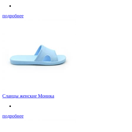
подробнее
Сланцы женские Моника
подробнее