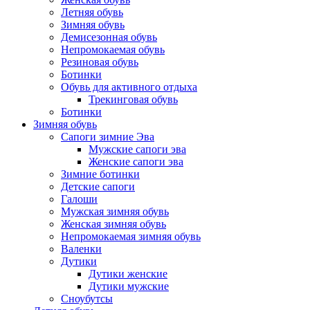
Летняя обувь
Зимняя обувь
Демисезонная обувь
Непромокаемая обувь
Резиновая обувь
Ботинки
Обувь для активного отдыха
Трекинговая обувь
Ботинки
Зимняя обувь
Сапоги зимние Эва
Мужские сапоги эва
Женские сапоги эва
Зимние ботинки
Детские сапоги
Галоши
Мужская зимняя обувь
Женская зимняя обувь
Непромокаемая зимняя обувь
Валенки
Дутики
Дутики женские
Дутики мужские
Сноубутсы