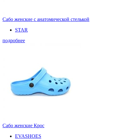
Сабо женские с анатомической стелькой
STAR
подробнее
Сабо женские Крос
EVASHOES