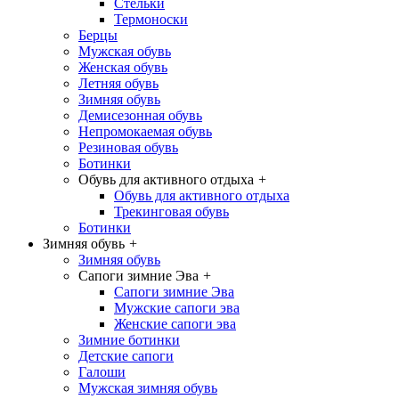
Стельки
Термоноски
Берцы
Мужская обувь
Женская обувь
Летняя обувь
Зимняя обувь
Демисезонная обувь
Непромокаемая обувь
Резиновая обувь
Ботинки
Обувь для активного отдыха
+
Обувь для активного отдыха
Трекинговая обувь
Ботинки
Зимняя обувь
+
Зимняя обувь
Сапоги зимние Эва
+
Сапоги зимние Эва
Мужские сапоги эва
Женские сапоги эва
Зимние ботинки
Детские сапоги
Галоши
Мужская зимняя обувь