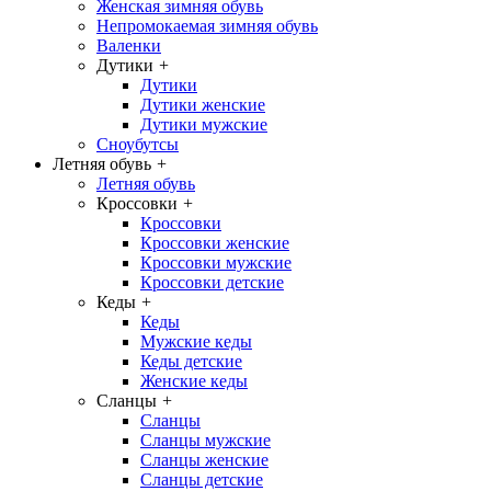
Женская зимняя обувь
Непромокаемая зимняя обувь
Валенки
Дутики
+
Дутики
Дутики женские
Дутики мужские
Сноубутсы
Летняя обувь
+
Летняя обувь
Кроссовки
+
Кроссовки
Кроссовки женские
Кроссовки мужские
Кроссовки детские
Кеды
+
Кеды
Мужские кеды
Кеды детские
Женские кеды
Сланцы
+
Сланцы
Сланцы мужские
Сланцы женские
Сланцы детские