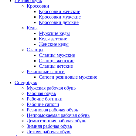
Летняя обувь
Кроссовки
Кроссовки женские
Кроссовки мужские
Кроссовки детские
Кеды
Мужские кеды
Кеды детские
Женские кеды
Сланцы
Сланцы мужские
Сланцы женские
Сланцы детские
Резиновые сапоги
Сапоги резиновые мужские
Спецобувь
Мужская рабочая обувь
Рабочая обувь
Рабочие ботинки
Рабочие сапоги
Резиновая рабочая обувь
Непромокаемая рабочая обувь
Демисезонная рабочая обувь
Зимняя рабочая обувь
Летняя рабочая обувь