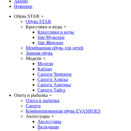
Акции
Новинки
Обувь STAR
+
Обувь STAR
Кроссовки и кеды
+
Кроссовки и кеды
Star Мужские
Star Женские
Мембранная обувь для детей
Зимняя обувь
Модели
+
Модели
Каблан
Сапоги Чемпион
Сапоги Аляска
Сапоги Арктика
Сапоги Тайга
Охота и рыбалка
+
Охота и рыбалка
Сапоги
Комбинированная обувь EVASHOES
Аксессуары
+
Аксессуары
Вкладыши