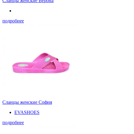
Сланцы женские Верона
подробнее
Сланцы женские София
EVASHOES
подробнее