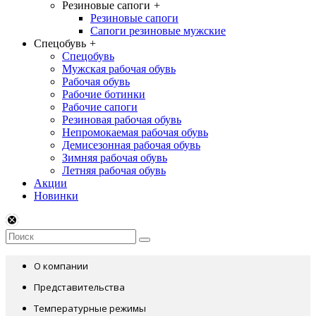
Резиновые сапоги
+
Резиновые сапоги
Сапоги резиновые мужские
Спецобувь
+
Спецобувь
Мужская рабочая обувь
Рабочая обувь
Рабочие ботинки
Рабочие сапоги
Резиновая рабочая обувь
Непромокаемая рабочая обувь
Демисезонная рабочая обувь
Зимняя рабочая обувь
Летняя рабочая обувь
Акции
Новинки
О компании
Представительства
Температурные режимы