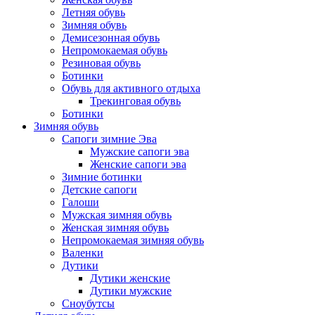
Летняя обувь
Зимняя обувь
Демисезонная обувь
Непромокаемая обувь
Резиновая обувь
Ботинки
Обувь для активного отдыха
Трекинговая обувь
Ботинки
Зимняя обувь
Сапоги зимние Эва
Мужские сапоги эва
Женские сапоги эва
Зимние ботинки
Детские сапоги
Галоши
Мужская зимняя обувь
Женская зимняя обувь
Непромокаемая зимняя обувь
Валенки
Дутики
Дутики женские
Дутики мужские
Сноубутсы