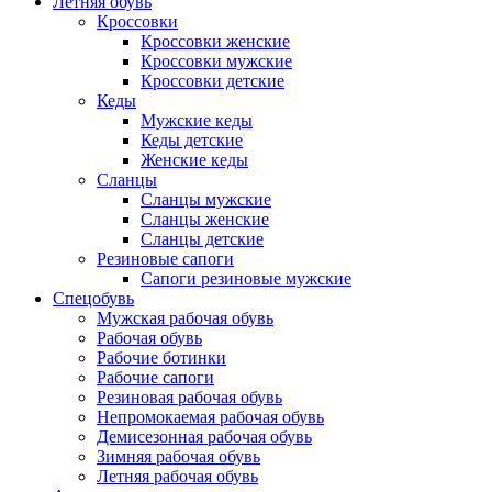
Летняя обувь
Кроссовки
Кроссовки женские
Кроссовки мужские
Кроссовки детские
Кеды
Мужские кеды
Кеды детские
Женские кеды
Сланцы
Сланцы мужские
Сланцы женские
Сланцы детские
Резиновые сапоги
Сапоги резиновые мужские
Спецобувь
Мужская рабочая обувь
Рабочая обувь
Рабочие ботинки
Рабочие сапоги
Резиновая рабочая обувь
Непромокаемая рабочая обувь
Демисезонная рабочая обувь
Зимняя рабочая обувь
Летняя рабочая обувь