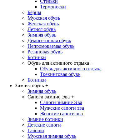
Стельки
Термоноски
Берцы
Мужская обувь
Женская обувь
Летняя обувь
Зимняя обувь
Демисезонная обувь
Непромокаемая обувь
Резиновая обувь
Ботинки
Обувь для активного отдыха
+
Обувь для активного отдыха
Трекинговая обувь
Ботинки
Зимняя обувь
+
Зимняя обувь
Сапоги зимние Эва
+
Сапоги зимние Эва
Мужские сапоги эва
Женские сапоги эва
Зимние ботинки
Детские сапоги
Галоши
Мужская зимняя обувь