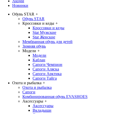
Акции
Новинки
Обувь STAR
+
Обувь STAR
Кроссовки и кеды
+
Кроссовки и кеды
Star Мужские
Star Женские
Мембранная обувь для детей
Зимняя обувь
Модели
+
Модели
Каблан
Сапоги Чемпион
Сапоги Аляска
Сапоги Арктика
Сапоги Тайга
Охота и рыбалка
+
Охота и рыбалка
Сапоги
Комбинированная обувь EVASHOES
Аксессуары
+
Аксессуары
Вкладыши