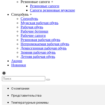
Резиновые сапоги
+
Резиновые сапоги
Сапоги резиновые мужские
Спецобувь
+
Спецобувь
Мужская рабочая обувь
Рабочая обувь
Рабочие ботинки
Рабочие сапоги
Резиновая рабочая обувь
Непромокаемая рабочая обувь
Демисезонная рабочая обувь
Зимняя рабочая обувь
Летняя рабочая обувь
Акции
Новинки
О компании
Представительства
Температурные режимы