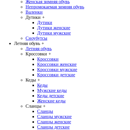
Женская зимняя обувь
Непромокаемая зимняя обувь
Валенки
Дутики
+
Дутики
Дутики женские
Дутики мужские
Сноубутсы
Летняя обувь
+
Летняя обувь
Кроссовки
+
Кроссовки
Кроссовки женские
Кроссовки мужские
Кроссовки детские
Кеды
+
Кеды
Мужские кеды
Кеды детские
Женские кеды
Сланцы
+
Сланцы
Сланцы мужские
Сланцы женские
Сланцы детские