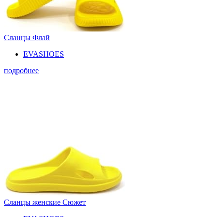
Сланцы Флай
EVASHOES
подробнее
Сланцы женские Сюжет