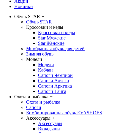
Акции
Новинки
Обувь STAR
+
Обувь STAR
Кроссовки и кеды
+
Кроссовки и кеды
Star Мужские
Star Женские
Мембранная обувь для детей
Зимняя обувь
Модели
+
Модели
Каблан
Сапоги Чемпион
Сапоги Аляска
Сапоги Арктика
Сапоги Тайга
Охота и рыбалка
+
Охота и рыбалка
Сапоги
Комбинированная обувь EVASHOES
Аксессуары
+
Аксессуары
Вкладыши