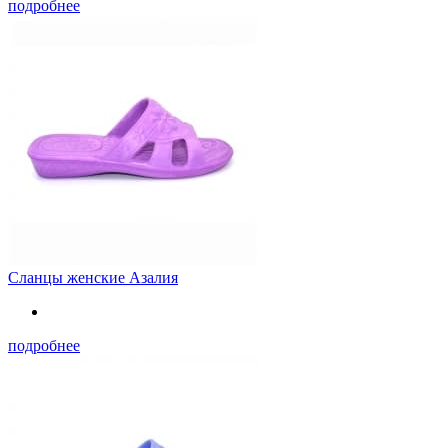
подробнее
Сланцы женские Азалия
подробнее