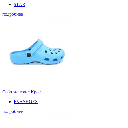
STAR
подробнее
Сабо женские Крос
EVASHOES
подробнее