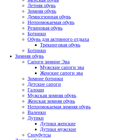
Летняя обувь
Зимняя обувь
Демисезонная обувь
Непромокаемая обувь
Резиновая обувь
Ботинки
Обувь для активного отдыха
Трекинговая обувь
Ботинки
Зимняя обувь
Сапоги зимние Эва
Мужские сапоги эва
Женские сапоги эва
Зимние ботинки
Детские сапоги
Галоши
Мужская зимняя обувь
Женская зимняя обувь
Непромокаемая зимняя обувь
Валенки
Дутики
Дутики женские
Дутики мужские
Сноубутсы