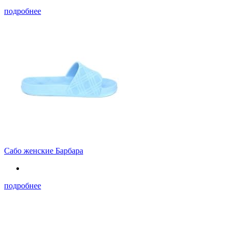
подробнее
Сабо женские Барбара
подробнее