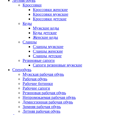
Летняя обувь
Кроссовки
Кроссовки женские
Кроссовки мужские
Кроссовки детские
Кеды
Мужские кеды
Кеды детские
Женские кеды
Сланцы
Сланцы мужские
Сланцы женские
Сланцы детские
Резиновые сапоги
Сапоги резиновые мужские
Спецобувь
Мужская рабочая обувь
Рабочая обувь
Рабочие ботинки
Рабочие сапоги
Резиновая рабочая обувь
Непромокаемая рабочая обувь
Демисезонная рабочая обувь
Зимняя рабочая обувь
Летняя рабочая обувь