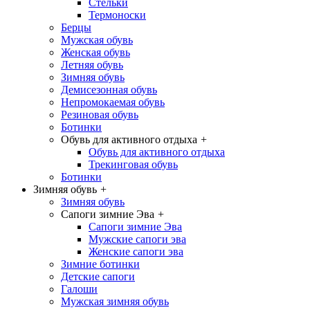
Стельки
Термоноски
Берцы
Мужская обувь
Женская обувь
Летняя обувь
Зимняя обувь
Демисезонная обувь
Непромокаемая обувь
Резиновая обувь
Ботинки
Обувь для активного отдыха
+
Обувь для активного отдыха
Трекинговая обувь
Ботинки
Зимняя обувь
+
Зимняя обувь
Сапоги зимние Эва
+
Сапоги зимние Эва
Мужские сапоги эва
Женские сапоги эва
Зимние ботинки
Детские сапоги
Галоши
Мужская зимняя обувь