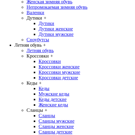
Женская зимняя обувь
Непромокаемая зимняя обувь
Валенки
Дутики
+
Дутики
Дутики женские
Дутики мужские
Сноубутсы
Летняя обувь
+
Летняя обувь
Кроссовки
+
Кроссовки
Кроссовки женские
Кроссовки мужские
Кроссовки детские
Кеды
+
Кеды
Мужские кеды
Кеды детские
Женские кеды
Сланцы
+
Сланцы
Сланцы мужские
Сланцы женские
Сланцы детские