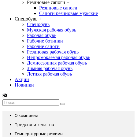
Резиновые сапоги
+
Резиновые сапоги
Сапоги резиновые мужские
Спецобувь
+
Спецобувь
Мужская рабочая обувь
Рабочая обувь
Рабочие ботинки
Рабочие сапоги
Резиновая рабочая обувь
Непромокаемая рабочая обувь
Демисезонная рабочая обувь
Зимняя рабочая обувь
Летняя рабочая обувь
Акции
Новинки
О компании
Представительства
Температурные режимы