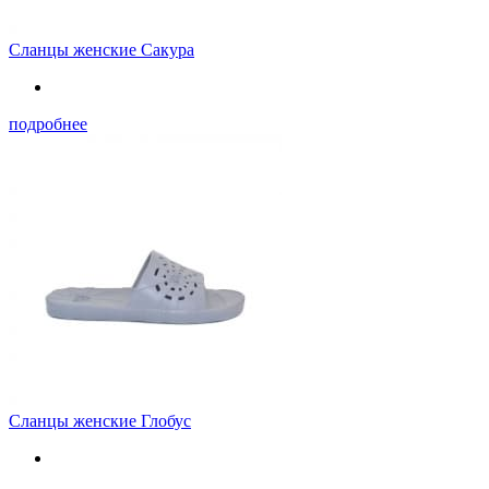
Сланцы женские Сакура
подробнее
Сланцы женские Глобус