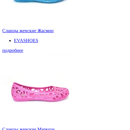
Сланцы женские Жасмин
EVASHOES
подробнее
Сланцы женские Маркиза