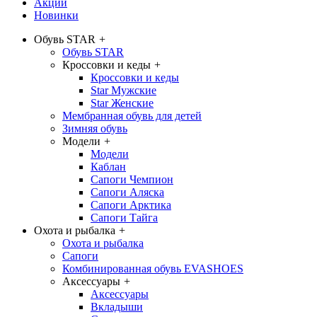
Акции
Новинки
Обувь STAR
+
Обувь STAR
Кроссовки и кеды
+
Кроссовки и кеды
Star Мужские
Star Женские
Мембранная обувь для детей
Зимняя обувь
Модели
+
Модели
Каблан
Сапоги Чемпион
Сапоги Аляска
Сапоги Арктика
Сапоги Тайга
Охота и рыбалка
+
Охота и рыбалка
Сапоги
Комбинированная обувь EVASHOES
Аксессуары
+
Аксессуары
Вкладыши