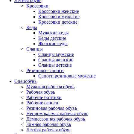
Летняя обувь
Кроссовки
Кроссовки женские
Кроссовки мужские
Кроссовки детские
Кеды
Мужские кеды
Кеды детские
Женские кеды
Сланцы
Сланцы мужские
Сланцы женские
Сланцы детские
Резиновые сапоги
Сапоги резиновые мужские
Спецобувь
Мужская рабочая обувь
Рабочая обувь
Рабочие ботинки
Рабочие сапоги
Резиновая рабочая обувь
Непромокаемая рабочая обувь
Демисезонная рабочая обувь
Зимняя рабочая обувь
Летняя рабочая обувь