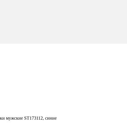
ки мужские ST173112, синие