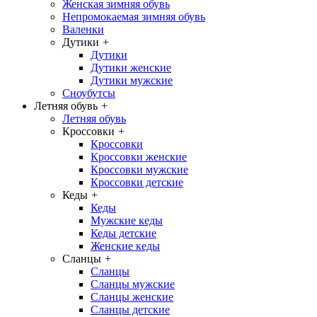
Женская зимняя обувь
Непромокаемая зимняя обувь
Валенки
Дутики
+
Дутики
Дутики женские
Дутики мужские
Сноубутсы
Летняя обувь
+
Летняя обувь
Кроссовки
+
Кроссовки
Кроссовки женские
Кроссовки мужские
Кроссовки детские
Кеды
+
Кеды
Мужские кеды
Кеды детские
Женские кеды
Сланцы
+
Сланцы
Сланцы мужские
Сланцы женские
Сланцы детские