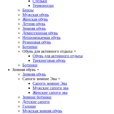
Стельки
Термоноски
Берцы
Мужская обувь
Женская обувь
Летняя обувь
Зимняя обувь
Демисезонная обувь
Непромокаемая обувь
Резиновая обувь
Ботинки
Обувь для активного отдыха
+
Обувь для активного отдыха
Трекинговая обувь
Ботинки
Зимняя обувь
+
Зимняя обувь
Сапоги зимние Эва
+
Сапоги зимние Эва
Мужские сапоги эва
Женские сапоги эва
Зимние ботинки
Детские сапоги
Галоши
Мужская зимняя обувь