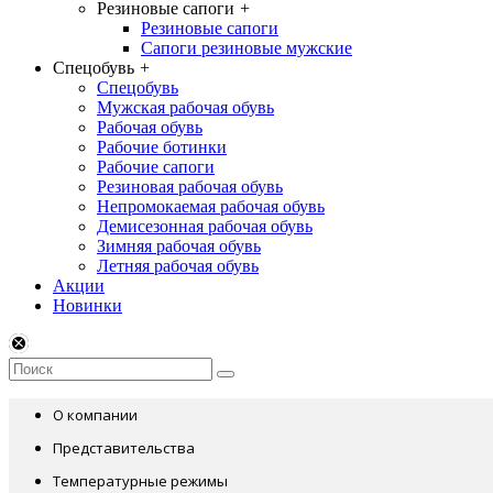
Резиновые сапоги
+
Резиновые сапоги
Сапоги резиновые мужские
Спецобувь
+
Спецобувь
Мужская рабочая обувь
Рабочая обувь
Рабочие ботинки
Рабочие сапоги
Резиновая рабочая обувь
Непромокаемая рабочая обувь
Демисезонная рабочая обувь
Зимняя рабочая обувь
Летняя рабочая обувь
Акции
Новинки
О компании
Представительства
Температурные режимы