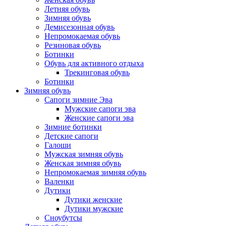
Летняя обувь
Зимняя обувь
Демисезонная обувь
Непромокаемая обувь
Резиновая обувь
Ботинки
Обувь для активного отдыха
Трекинговая обувь
Ботинки
Зимняя обувь
Сапоги зимние Эва
Мужские сапоги эва
Женские сапоги эва
Зимние ботинки
Детские сапоги
Галоши
Мужская зимняя обувь
Женская зимняя обувь
Непромокаемая зимняя обувь
Валенки
Дутики
Дутики женские
Дутики мужские
Сноубутсы