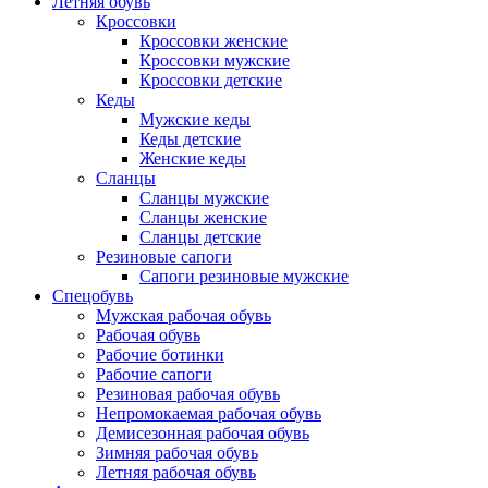
Летняя обувь
Кроссовки
Кроссовки женские
Кроссовки мужские
Кроссовки детские
Кеды
Мужские кеды
Кеды детские
Женские кеды
Сланцы
Сланцы мужские
Сланцы женские
Сланцы детские
Резиновые сапоги
Сапоги резиновые мужские
Спецобувь
Мужская рабочая обувь
Рабочая обувь
Рабочие ботинки
Рабочие сапоги
Резиновая рабочая обувь
Непромокаемая рабочая обувь
Демисезонная рабочая обувь
Зимняя рабочая обувь
Летняя рабочая обувь