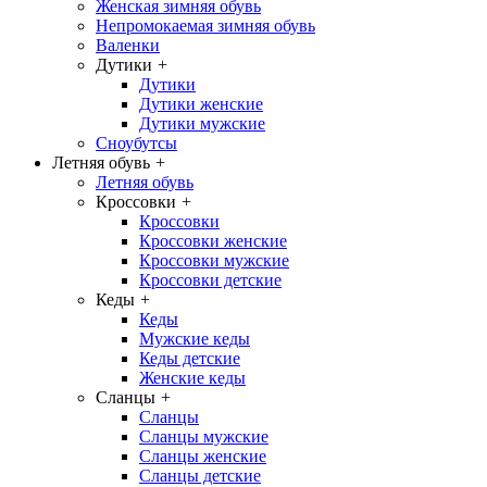
Женская зимняя обувь
Непромокаемая зимняя обувь
Валенки
Дутики
+
Дутики
Дутики женские
Дутики мужские
Сноубутсы
Летняя обувь
+
Летняя обувь
Кроссовки
+
Кроссовки
Кроссовки женские
Кроссовки мужские
Кроссовки детские
Кеды
+
Кеды
Мужские кеды
Кеды детские
Женские кеды
Сланцы
+
Сланцы
Сланцы мужские
Сланцы женские
Сланцы детские