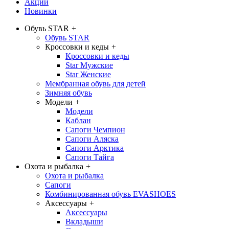
Акции
Новинки
Обувь STAR
+
Обувь STAR
Кроссовки и кеды
+
Кроссовки и кеды
Star Мужские
Star Женские
Мембранная обувь для детей
Зимняя обувь
Модели
+
Модели
Каблан
Сапоги Чемпион
Сапоги Аляска
Сапоги Арктика
Сапоги Тайга
Охота и рыбалка
+
Охота и рыбалка
Сапоги
Комбинированная обувь EVASHOES
Аксессуары
+
Аксессуары
Вкладыши