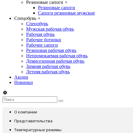
Резиновые сапоги
+
Резиновые сапоги
Сапоги резиновые мужские
Спецобувь
+
Спецобувь
Мужская рабочая обувь
Рабочая обувь
Рабочие ботинки
Рабочие сапоги
Резиновая рабочая обувь
Непромокаемая рабочая обувь
Демисезонная рабочая обувь
Зимняя рабочая обувь
Летняя рабочая обувь
Акции
Новинки
О компании
Представительства
Температурные режимы