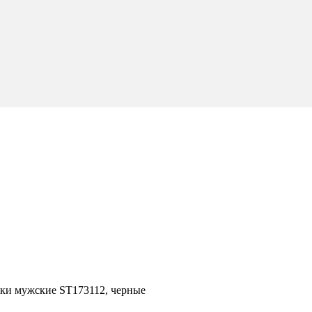
ки мужские ST173112, черные