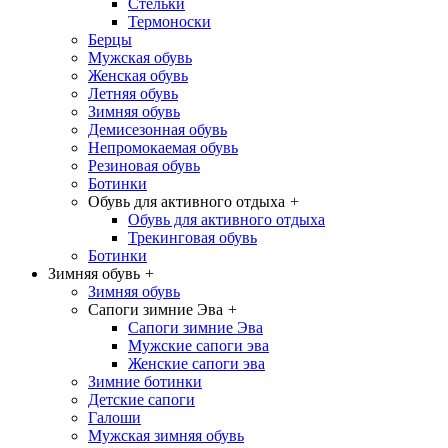
Стельки
Термоноски
Берцы
Мужская обувь
Женская обувь
Летняя обувь
Зимняя обувь
Демисезонная обувь
Непромокаемая обувь
Резиновая обувь
Ботинки
Обувь для активного отдыха
+
Обувь для активного отдыха
Трекинговая обувь
Ботинки
Зимняя обувь
+
Зимняя обувь
Сапоги зимние Эва
+
Сапоги зимние Эва
Мужские сапоги эва
Женские сапоги эва
Зимние ботинки
Детские сапоги
Галоши
Мужская зимняя обувь