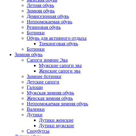
Летняя обувь
Зимняя обувь
Демисезонная обувь
Непромокаемая обувь
Резиновая обувь
Ботинки
Обувь для активного отдыха
Трекинговая обувь
Ботинки
Зимняя обувь
Сапоги зимние Эва
Мужские сапоги эва
Женские сапоги эва
Зимние ботинки
Детские сапоги
Галоши
Мужская зимняя обувь
Женская зимняя обувь
Непромокаемая зимняя обувь
Валенки
Дутики
Дутики женские
Дутики мужские
Сноубутсы