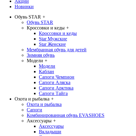
Акции
Новинки
Обувь STAR
+
Обувь STAR
Кроссовки и кеды
+
Кроссовки и кеды
Star Мужские
Star Женские
Мембранная обувь для детей
Зимняя обувь
Модели
+
Модели
Каблан
Сапоги Чемпион
Сапоги Аляска
Сапоги Арктика
Сапоги Тайга
Охота и рыбалка
+
Охота и рыбалка
Сапоги
Комбинированная обувь EVASHOES
Аксессуары
+
Аксессуары
Вкладыши