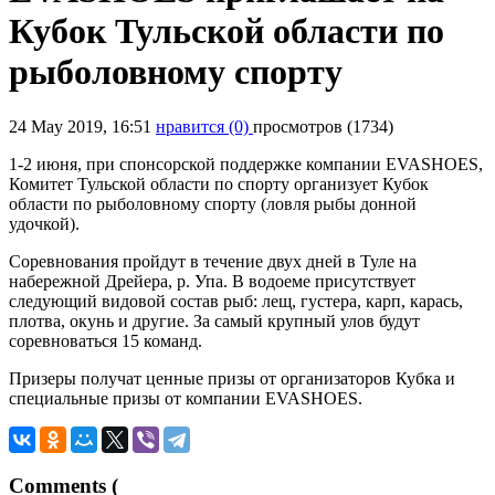
Кубок Тульской области по
рыболовному спорту
24 May 2019, 16:51
нравится
(0)
просмотров (1734)
1-2 июня, при спонсорской поддержке компании EVASHOES,
Комитет Тульской области по спорту организует Кубок
области по рыболовному спорту (ловля рыбы донной
удочкой).
Соревнования пройдут в течение двух дней в Туле на
набережной Дрейера, р. Упа. В водоеме присутствует
следующий видовой состав рыб: лещ, густера, карп, карась,
плотва, окунь и другие. За самый крупный улов будут
соревноваться 15 команд.
Призеры получат ценные призы от организаторов Кубка и
специальные призы от компании EVASHOES.
Comments (