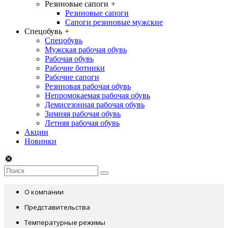
Резиновые сапоги
+
Резиновые сапоги
Сапоги резиновые мужские
Спецобувь
+
Спецобувь
Мужская рабочая обувь
Рабочая обувь
Рабочие ботинки
Рабочие сапоги
Резиновая рабочая обувь
Непромокаемая рабочая обувь
Демисезонная рабочая обувь
Зимняя рабочая обувь
Летняя рабочая обувь
Акции
Новинки
О компании
Представительства
Температурные режимы