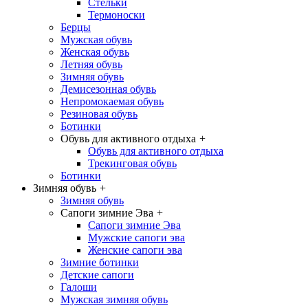
Стельки
Термоноски
Берцы
Мужская обувь
Женская обувь
Летняя обувь
Зимняя обувь
Демисезонная обувь
Непромокаемая обувь
Резиновая обувь
Ботинки
Обувь для активного отдыха
+
Обувь для активного отдыха
Трекинговая обувь
Ботинки
Зимняя обувь
+
Зимняя обувь
Сапоги зимние Эва
+
Сапоги зимние Эва
Мужские сапоги эва
Женские сапоги эва
Зимние ботинки
Детские сапоги
Галоши
Мужская зимняя обувь