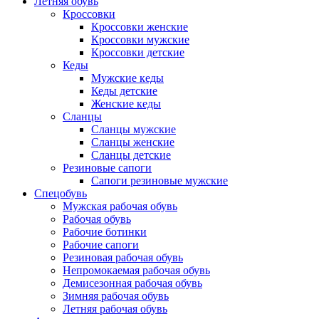
Летняя обувь
Кроссовки
Кроссовки женские
Кроссовки мужские
Кроссовки детские
Кеды
Мужские кеды
Кеды детские
Женские кеды
Сланцы
Сланцы мужские
Сланцы женские
Сланцы детские
Резиновые сапоги
Сапоги резиновые мужские
Спецобувь
Мужская рабочая обувь
Рабочая обувь
Рабочие ботинки
Рабочие сапоги
Резиновая рабочая обувь
Непромокаемая рабочая обувь
Демисезонная рабочая обувь
Зимняя рабочая обувь
Летняя рабочая обувь