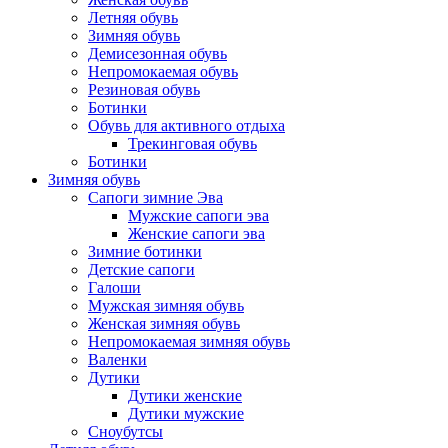
Летняя обувь
Зимняя обувь
Демисезонная обувь
Непромокаемая обувь
Резиновая обувь
Ботинки
Обувь для активного отдыха
Трекинговая обувь
Ботинки
Зимняя обувь
Сапоги зимние Эва
Мужские сапоги эва
Женские сапоги эва
Зимние ботинки
Детские сапоги
Галоши
Мужская зимняя обувь
Женская зимняя обувь
Непромокаемая зимняя обувь
Валенки
Дутики
Дутики женские
Дутики мужские
Сноубутсы