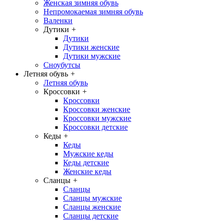
Женская зимняя обувь
Непромокаемая зимняя обувь
Валенки
Дутики
+
Дутики
Дутики женские
Дутики мужские
Сноубутсы
Летняя обувь
+
Летняя обувь
Кроссовки
+
Кроссовки
Кроссовки женские
Кроссовки мужские
Кроссовки детские
Кеды
+
Кеды
Мужские кеды
Кеды детские
Женские кеды
Сланцы
+
Сланцы
Сланцы мужские
Сланцы женские
Сланцы детские