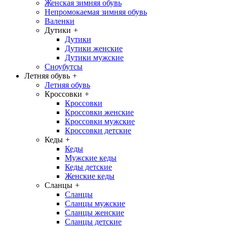
Женская зимняя обувь
Непромокаемая зимняя обувь
Валенки
Дутики
+
Дутики
Дутики женские
Дутики мужские
Сноубутсы
Летняя обувь
+
Летняя обувь
Кроссовки
+
Кроссовки
Кроссовки женские
Кроссовки мужские
Кроссовки детские
Кеды
+
Кеды
Мужские кеды
Кеды детские
Женские кеды
Сланцы
+
Сланцы
Сланцы мужские
Сланцы женские
Сланцы детские