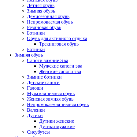
Летняя обувь
Зимняя обувь
Демисезонная обувь
Непромокаемая обувь
Резиновая обувь
Ботинки
Обувь для активного отдыха
Трекинговая обувь
Ботинки
Зимняя обувь
Сапоги зимние Эва
Мужские сапоги эва
Женские сапоги эва
Зимние ботинки
Детские сапоги
Галоши
Мужская зимняя обувь
Женская зимняя обувь
Непромокаемая зимняя обувь
Валенки
Дутики
Дутики женские
Дутики мужские
Сноубутсы