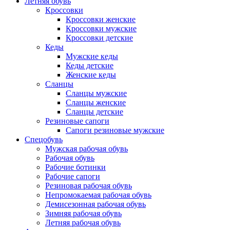
Летняя обувь
Кроссовки
Кроссовки женские
Кроссовки мужские
Кроссовки детские
Кеды
Мужские кеды
Кеды детские
Женские кеды
Сланцы
Сланцы мужские
Сланцы женские
Сланцы детские
Резиновые сапоги
Сапоги резиновые мужские
Спецобувь
Мужская рабочая обувь
Рабочая обувь
Рабочие ботинки
Рабочие сапоги
Резиновая рабочая обувь
Непромокаемая рабочая обувь
Демисезонная рабочая обувь
Зимняя рабочая обувь
Летняя рабочая обувь