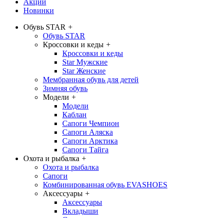
Акции
Новинки
Обувь STAR
+
Обувь STAR
Кроссовки и кеды
+
Кроссовки и кеды
Star Мужские
Star Женские
Мембранная обувь для детей
Зимняя обувь
Модели
+
Модели
Каблан
Сапоги Чемпион
Сапоги Аляска
Сапоги Арктика
Сапоги Тайга
Охота и рыбалка
+
Охота и рыбалка
Сапоги
Комбинированная обувь EVASHOES
Аксессуары
+
Аксессуары
Вкладыши