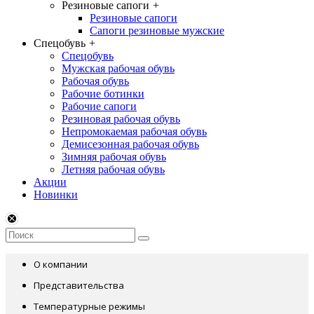
Резиновые сапоги
+
Резиновые сапоги
Сапоги резиновые мужские
Спецобувь
+
Спецобувь
Мужская рабочая обувь
Рабочая обувь
Рабочие ботинки
Рабочие сапоги
Резиновая рабочая обувь
Непромокаемая рабочая обувь
Демисезонная рабочая обувь
Зимняя рабочая обувь
Летняя рабочая обувь
Акции
Новинки
О компании
Представительства
Температурные режимы