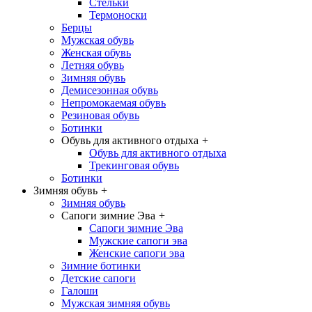
Стельки
Термоноски
Берцы
Мужская обувь
Женская обувь
Летняя обувь
Зимняя обувь
Демисезонная обувь
Непромокаемая обувь
Резиновая обувь
Ботинки
Обувь для активного отдыха
+
Обувь для активного отдыха
Трекинговая обувь
Ботинки
Зимняя обувь
+
Зимняя обувь
Сапоги зимние Эва
+
Сапоги зимние Эва
Мужские сапоги эва
Женские сапоги эва
Зимние ботинки
Детские сапоги
Галоши
Мужская зимняя обувь