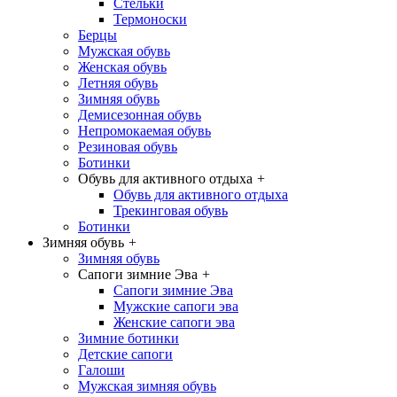
Стельки
Термоноски
Берцы
Мужская обувь
Женская обувь
Летняя обувь
Зимняя обувь
Демисезонная обувь
Непромокаемая обувь
Резиновая обувь
Ботинки
Обувь для активного отдыха
+
Обувь для активного отдыха
Трекинговая обувь
Ботинки
Зимняя обувь
+
Зимняя обувь
Сапоги зимние Эва
+
Сапоги зимние Эва
Мужские сапоги эва
Женские сапоги эва
Зимние ботинки
Детские сапоги
Галоши
Мужская зимняя обувь