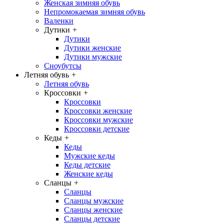
Женская зимняя обувь
Непромокаемая зимняя обувь
Валенки
Дутики
+
Дутики
Дутики женские
Дутики мужские
Сноубутсы
Летняя обувь
+
Летняя обувь
Кроссовки
+
Кроссовки
Кроссовки женские
Кроссовки мужские
Кроссовки детские
Кеды
+
Кеды
Мужские кеды
Кеды детские
Женские кеды
Сланцы
+
Сланцы
Сланцы мужские
Сланцы женские
Сланцы детские