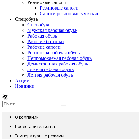
Резиновые сапоги
+
Резиновые сапоги
Сапоги резиновые мужские
Спецобувь
+
Спецобувь
Мужская рабочая обувь
Рабочая обувь
Рабочие ботинки
Рабочие сапоги
Резиновая рабочая обувь
Непромокаемая рабочая обувь
Демисезонная рабочая обувь
Зимняя рабочая обувь
Летняя рабочая обувь
Акции
Новинки
О компании
Представительства
Температурные режимы