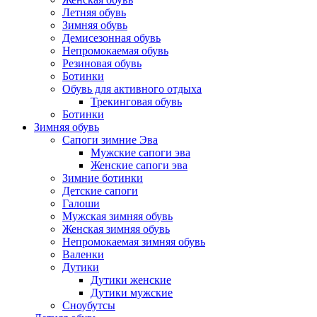
Летняя обувь
Зимняя обувь
Демисезонная обувь
Непромокаемая обувь
Резиновая обувь
Ботинки
Обувь для активного отдыха
Трекинговая обувь
Ботинки
Зимняя обувь
Сапоги зимние Эва
Мужские сапоги эва
Женские сапоги эва
Зимние ботинки
Детские сапоги
Галоши
Мужская зимняя обувь
Женская зимняя обувь
Непромокаемая зимняя обувь
Валенки
Дутики
Дутики женские
Дутики мужские
Сноубутсы