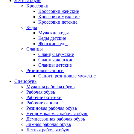
Летняя обувь
Кроссовки
Кроссовки женские
Кроссовки мужские
Кроссовки детские
Кеды
Мужские кеды
Кеды детские
Женские кеды
Сланцы
Сланцы мужские
Сланцы женские
Сланцы детские
Резиновые сапоги
Сапоги резиновые мужские
Спецобувь
Мужская рабочая обувь
Рабочая обувь
Рабочие ботинки
Рабочие сапоги
Резиновая рабочая обувь
Непромокаемая рабочая обувь
Демисезонная рабочая обувь
Зимняя рабочая обувь
Летняя рабочая обувь