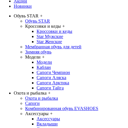
Акции
Новинки
Обувь STAR
+
Обувь STAR
Кроссовки и кеды
+
Кроссовки и кеды
Star Мужские
Star Женские
Мембранная обувь для детей
Зимняя обувь
Модели
+
Модели
Каблан
Сапоги Чемпион
Сапоги Аляска
Сапоги Арктика
Сапоги Тайга
Охота и рыбалка
+
Охота и рыбалка
Сапоги
Комбинированная обувь EVASHOES
Аксессуары
+
Аксессуары
Вкладыши