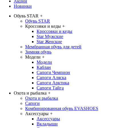
Акции
Новинки
Обувь STAR
+
Обувь STAR
Кроссовки и кеды
+
Кроссовки и кеды
Star Мужские
Star Женские
Мембранная обувь для детей
Зимняя обувь
Модели
+
Модели
Каблан
Сапоги Чемпион
Сапоги Аляска
Сапоги Арктика
Сапоги Тайга
Охота и рыбалка
+
Охота и рыбалка
Сапоги
Комбинированная обувь EVASHOES
Аксессуары
+
Аксессуары
Вкладыши