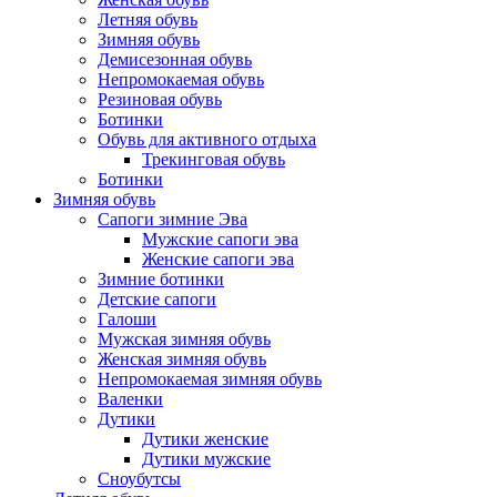
Летняя обувь
Зимняя обувь
Демисезонная обувь
Непромокаемая обувь
Резиновая обувь
Ботинки
Обувь для активного отдыха
Трекинговая обувь
Ботинки
Зимняя обувь
Сапоги зимние Эва
Мужские сапоги эва
Женские сапоги эва
Зимние ботинки
Детские сапоги
Галоши
Мужская зимняя обувь
Женская зимняя обувь
Непромокаемая зимняя обувь
Валенки
Дутики
Дутики женские
Дутики мужские
Сноубутсы