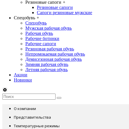
Резиновые сапоги
+
Резиновые сапоги
Сапоги резиновые мужские
Спецобувь
+
Спецобувь
Мужская рабочая обувь
Рабочая обувь
Рабочие ботинки
Рабочие сапоги
Резиновая рабочая обувь
Непромокаемая рабочая обувь
Демисезонная рабочая обувь
Зимняя рабочая обувь
Летняя рабочая обувь
Акции
Новинки
О компании
Представительства
Температурные режимы