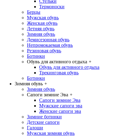
Стельки
Термоноски
Берцы
Мужская обувь
Женская обувь
Летняя обувь
Зимняя обувь
Демисезонная обувь
Непромокаемая обувь
Резиновая обувь
Ботинки
Обувь для активного отдыха
+
Обувь для активного отдыха
Трекинговая обувь
Ботинки
Зимняя обувь
+
Зимняя обувь
Сапоги зимние Эва
+
Сапоги зимние Эва
Мужские сапоги эва
Женские сапоги эва
Зимние ботинки
Детские сапоги
Галоши
Мужская зимняя обувь