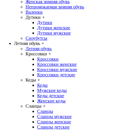
Женская зимняя обувь
Непромокаемая зимняя обувь
Валенки
Дутики
+
Дутики
Дутики женские
Дутики мужские
Сноубутсы
Летняя обувь
+
Летняя обувь
Кроссовки
+
Кроссовки
Кроссовки женские
Кроссовки мужские
Кроссовки детские
Кеды
+
Кеды
Мужские кеды
Кеды детские
Женские кеды
Сланцы
+
Сланцы
Сланцы мужские
Сланцы женские
Сланцы детские