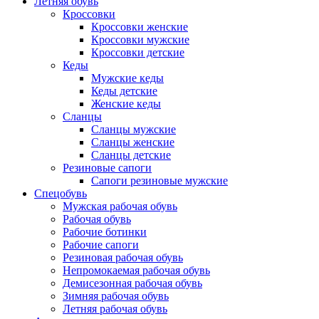
Летняя обувь
Кроссовки
Кроссовки женские
Кроссовки мужские
Кроссовки детские
Кеды
Мужские кеды
Кеды детские
Женские кеды
Сланцы
Сланцы мужские
Сланцы женские
Сланцы детские
Резиновые сапоги
Сапоги резиновые мужские
Спецобувь
Мужская рабочая обувь
Рабочая обувь
Рабочие ботинки
Рабочие сапоги
Резиновая рабочая обувь
Непромокаемая рабочая обувь
Демисезонная рабочая обувь
Зимняя рабочая обувь
Летняя рабочая обувь