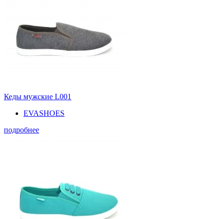
Кеды мужские L001
EVASHOES
подробнее