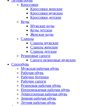
Летняя обувь
Кроссовки
Кроссовки женские
Кроссовки мужские
Кроссовки детские
Кеды
Мужские кеды
Кеды детские
Женские кеды
Сланцы
Сланцы мужские
Сланцы женские
Сланцы детские
Резиновые сапоги
Сапоги резиновые мужские
Спецобувь
Мужская рабочая обувь
Рабочая обувь
Рабочие ботинки
Рабочие сапоги
Резиновая рабочая обувь
Непромокаемая рабочая обувь
Демисезонная рабочая обувь
Зимняя рабочая обувь
Летняя рабочая обувь