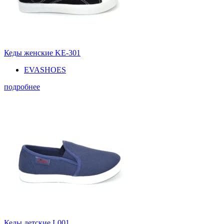
Кеды женские KE-301
EVASHOES
подробнее
Кеды детские L001