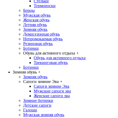
Стельки
Термоноски
Берцы
Мужская обувь
Женская обувь
Летняя обувь
Зимняя обувь
Демисезонная обувь
Непромокаемая обувь
Резиновая обувь
Ботинки
Обувь для активного отдыха
+
Обувь для активного отдыха
Трекинговая обувь
Ботинки
Зимняя обувь
+
Зимняя обувь
Сапоги зимние Эва
+
Сапоги зимние Эва
Мужские сапоги эва
Женские сапоги эва
Зимние ботинки
Детские сапоги
Галоши
Мужская зимняя обувь