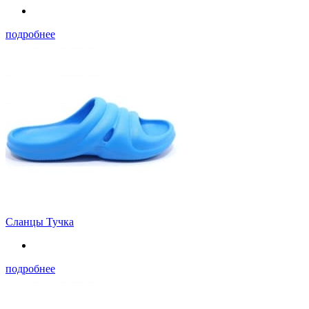
подробнее
Сланцы Тучка
подробнее