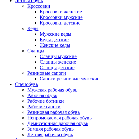
Летняя обувь
Кроссовки
Кроссовки женские
Кроссовки мужские
Кроссовки детские
Кеды
Мужские кеды
Кеды детские
Женские кеды
Сланцы
Сланцы мужские
Сланцы женские
Сланцы детские
Резиновые сапоги
Сапоги резиновые мужские
Спецобувь
Мужская рабочая обувь
Рабочая обувь
Рабочие ботинки
Рабочие сапоги
Резиновая рабочая обувь
Непромокаемая рабочая обувь
Демисезонная рабочая обувь
Зимняя рабочая обувь
Летняя рабочая обувь