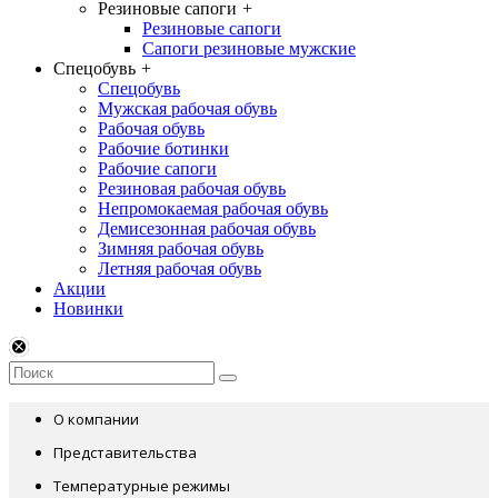
Резиновые сапоги
+
Резиновые сапоги
Сапоги резиновые мужские
Спецобувь
+
Спецобувь
Мужская рабочая обувь
Рабочая обувь
Рабочие ботинки
Рабочие сапоги
Резиновая рабочая обувь
Непромокаемая рабочая обувь
Демисезонная рабочая обувь
Зимняя рабочая обувь
Летняя рабочая обувь
Акции
Новинки
О компании
Представительства
Температурные режимы