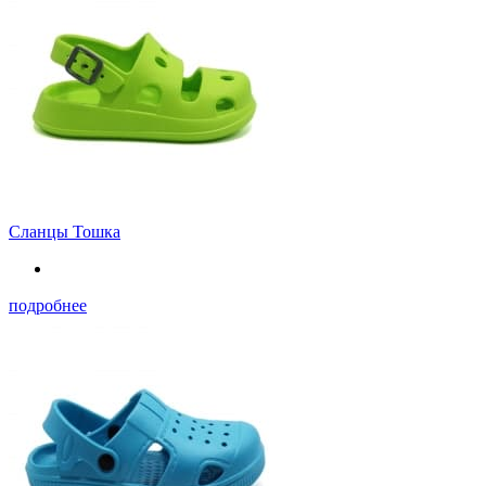
Сланцы Тошка
подробнее