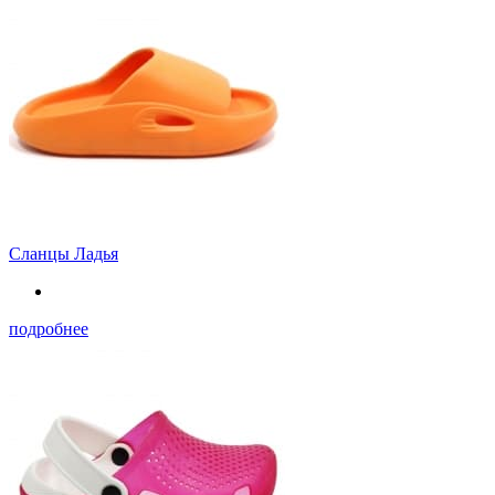
Сланцы Ладья
подробнее