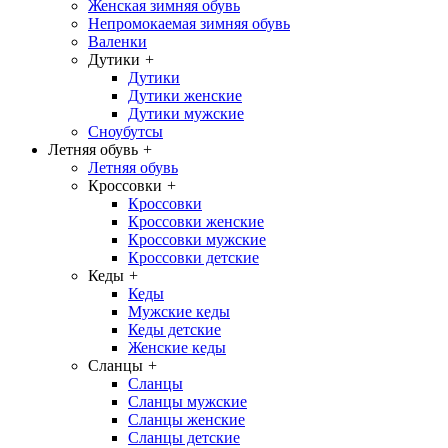
Женская зимняя обувь
Непромокаемая зимняя обувь
Валенки
Дутики
+
Дутики
Дутики женские
Дутики мужские
Сноубутсы
Летняя обувь
+
Летняя обувь
Кроссовки
+
Кроссовки
Кроссовки женские
Кроссовки мужские
Кроссовки детские
Кеды
+
Кеды
Мужские кеды
Кеды детские
Женские кеды
Сланцы
+
Сланцы
Сланцы мужские
Сланцы женские
Сланцы детские