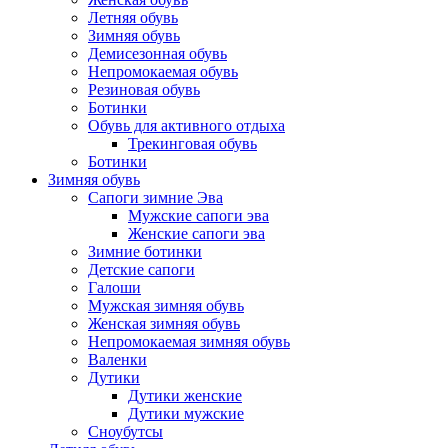
Летняя обувь
Зимняя обувь
Демисезонная обувь
Непромокаемая обувь
Резиновая обувь
Ботинки
Обувь для активного отдыха
Трекинговая обувь
Ботинки
Зимняя обувь
Сапоги зимние Эва
Мужские сапоги эва
Женские сапоги эва
Зимние ботинки
Детские сапоги
Галоши
Мужская зимняя обувь
Женская зимняя обувь
Непромокаемая зимняя обувь
Валенки
Дутики
Дутики женские
Дутики мужские
Сноубутсы