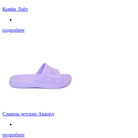
Комби Лайт
подробнее
Сланцы детские Аккорд
подробнее