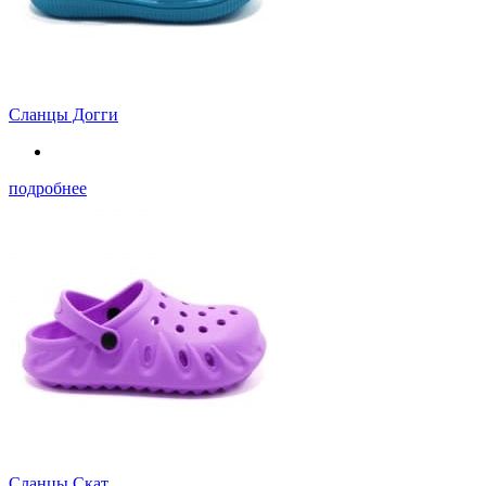
Сланцы Догги
подробнее
Сланцы Скат