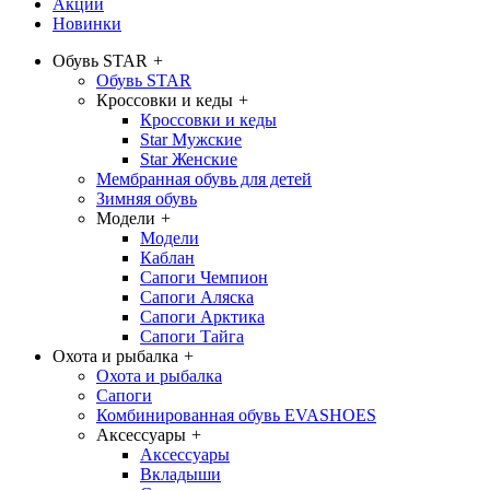
Акции
Новинки
Обувь STAR
+
Обувь STAR
Кроссовки и кеды
+
Кроссовки и кеды
Star Мужские
Star Женские
Мембранная обувь для детей
Зимняя обувь
Модели
+
Модели
Каблан
Сапоги Чемпион
Сапоги Аляска
Сапоги Арктика
Сапоги Тайга
Охота и рыбалка
+
Охота и рыбалка
Сапоги
Комбинированная обувь EVASHOES
Аксессуары
+
Аксессуары
Вкладыши