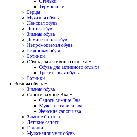
Стельки
Термоноски
Берцы
Мужская обувь
Женская обувь
Летняя обувь
Зимняя обувь
Демисезонная обувь
Непромокаемая обувь
Резиновая обувь
Ботинки
Обувь для активного отдыха
+
Обувь для активного отдыха
Трекинговая обувь
Ботинки
Зимняя обувь
+
Зимняя обувь
Сапоги зимние Эва
+
Сапоги зимние Эва
Мужские сапоги эва
Женские сапоги эва
Зимние ботинки
Детские сапоги
Галоши
Мужская зимняя обувь