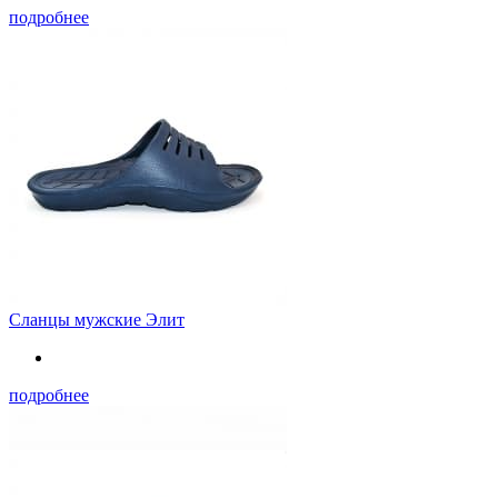
подробнее
Сланцы мужские Элит
подробнее