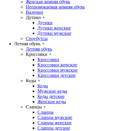
Женская зимняя обувь
Непромокаемая зимняя обувь
Валенки
Дутики
+
Дутики
Дутики женские
Дутики мужские
Сноубутсы
Летняя обувь
+
Летняя обувь
Кроссовки
+
Кроссовки
Кроссовки женские
Кроссовки мужские
Кроссовки детские
Кеды
+
Кеды
Мужские кеды
Кеды детские
Женские кеды
Сланцы
+
Сланцы
Сланцы мужские
Сланцы женские
Сланцы детские