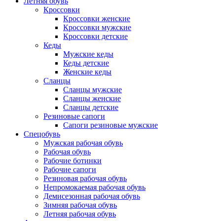
Летняя обувь
Кроссовки
Кроссовки женские
Кроссовки мужские
Кроссовки детские
Кеды
Мужские кеды
Кеды детские
Женские кеды
Сланцы
Сланцы мужские
Сланцы женские
Сланцы детские
Резиновые сапоги
Сапоги резиновые мужские
Спецобувь
Мужская рабочая обувь
Рабочая обувь
Рабочие ботинки
Рабочие сапоги
Резиновая рабочая обувь
Непромокаемая рабочая обувь
Демисезонная рабочая обувь
Зимняя рабочая обувь
Летняя рабочая обувь