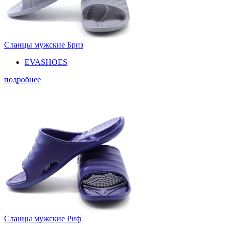
Сланцы мужские Бриз
EVASHOES
подробнее
Сланцы мужские Риф