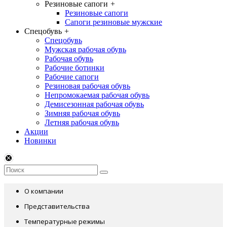
Резиновые сапоги
+
Резиновые сапоги
Сапоги резиновые мужские
Спецобувь
+
Спецобувь
Мужская рабочая обувь
Рабочая обувь
Рабочие ботинки
Рабочие сапоги
Резиновая рабочая обувь
Непромокаемая рабочая обувь
Демисезонная рабочая обувь
Зимняя рабочая обувь
Летняя рабочая обувь
Акции
Новинки
О компании
Представительства
Температурные режимы