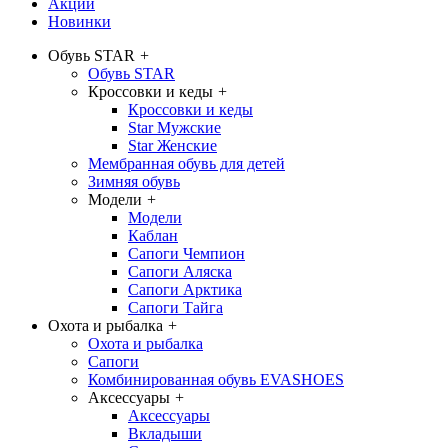
Акции
Новинки
Обувь STAR
+
Обувь STAR
Кроссовки и кеды
+
Кроссовки и кеды
Star Мужские
Star Женские
Мембранная обувь для детей
Зимняя обувь
Модели
+
Модели
Каблан
Сапоги Чемпион
Сапоги Аляска
Сапоги Арктика
Сапоги Тайга
Охота и рыбалка
+
Охота и рыбалка
Сапоги
Комбинированная обувь EVASHOES
Аксессуары
+
Аксессуары
Вкладыши