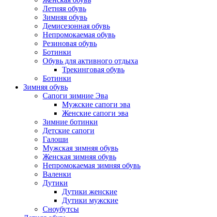
Летняя обувь
Зимняя обувь
Демисезонная обувь
Непромокаемая обувь
Резиновая обувь
Ботинки
Обувь для активного отдыха
Трекинговая обувь
Ботинки
Зимняя обувь
Сапоги зимние Эва
Мужские сапоги эва
Женские сапоги эва
Зимние ботинки
Детские сапоги
Галоши
Мужская зимняя обувь
Женская зимняя обувь
Непромокаемая зимняя обувь
Валенки
Дутики
Дутики женские
Дутики мужские
Сноубутсы