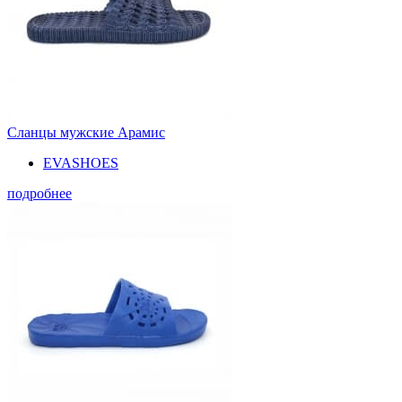
Сланцы мужские Арамис
EVASHOES
подробнее