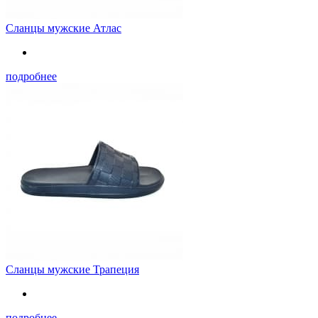
Сланцы мужские Атлас
подробнее
Сланцы мужские Трапеция
подробнее