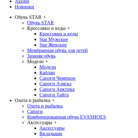
Акции
Новинки
Обувь STAR
+
Обувь STAR
Кроссовки и кеды
+
Кроссовки и кеды
Star Мужские
Star Женские
Мембранная обувь для детей
Зимняя обувь
Модели
+
Модели
Каблан
Сапоги Чемпион
Сапоги Аляска
Сапоги Арктика
Сапоги Тайга
Охота и рыбалка
+
Охота и рыбалка
Сапоги
Комбинированная обувь EVASHOES
Аксессуары
+
Аксессуары
Вкладыши