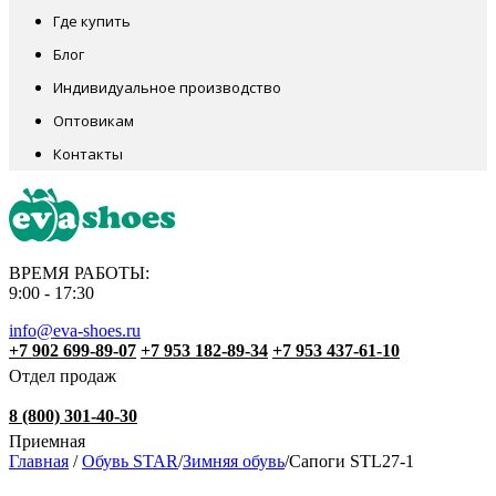
Где купить
Блог
Индивидуальное производство
Оптовикам
Контакты
ВРЕМЯ РАБОТЫ:
9:00 - 17:30
info@eva-shoes.ru
+7 902 699-89-07
+7 953 182-89-34
+7 953 437-61-10
Отдел продаж
8 (800) 301-40-30
Приемная
Главная
/
Обувь STAR
/
Зимняя обувь
/
Сапоги STL27-1