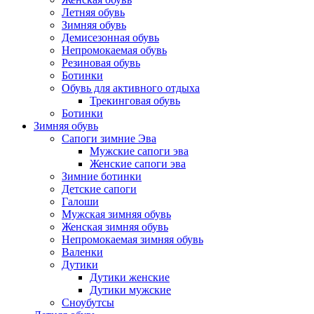
Летняя обувь
Зимняя обувь
Демисезонная обувь
Непромокаемая обувь
Резиновая обувь
Ботинки
Обувь для активного отдыха
Трекинговая обувь
Ботинки
Зимняя обувь
Сапоги зимние Эва
Мужские сапоги эва
Женские сапоги эва
Зимние ботинки
Детские сапоги
Галоши
Мужская зимняя обувь
Женская зимняя обувь
Непромокаемая зимняя обувь
Валенки
Дутики
Дутики женские
Дутики мужские
Сноубутсы