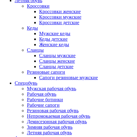
Летняя обувь
Кроссовки
Кроссовки женские
Кроссовки мужские
Кроссовки детские
Кеды
Мужские кеды
Кеды детские
Женские кеды
Сланцы
Сланцы мужские
Сланцы женские
Сланцы детские
Резиновые сапоги
Сапоги резиновые мужские
Спецобувь
Мужская рабочая обувь
Рабочая обувь
Рабочие ботинки
Рабочие сапоги
Резиновая рабочая обувь
Непромокаемая рабочая обувь
Демисезонная рабочая обувь
Зимняя рабочая обувь
Летняя рабочая обувь