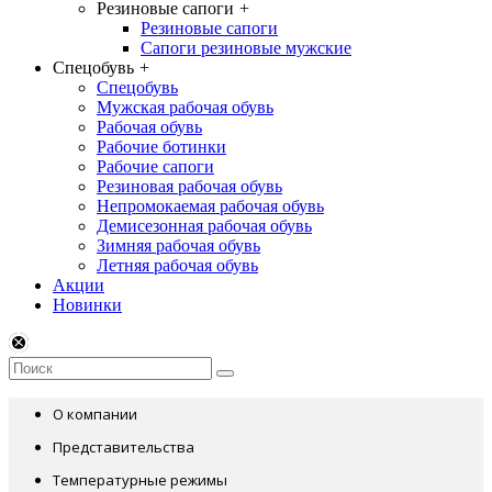
Резиновые сапоги
+
Резиновые сапоги
Сапоги резиновые мужские
Спецобувь
+
Спецобувь
Мужская рабочая обувь
Рабочая обувь
Рабочие ботинки
Рабочие сапоги
Резиновая рабочая обувь
Непромокаемая рабочая обувь
Демисезонная рабочая обувь
Зимняя рабочая обувь
Летняя рабочая обувь
Акции
Новинки
О компании
Представительства
Температурные режимы