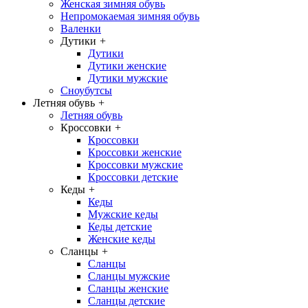
Женская зимняя обувь
Непромокаемая зимняя обувь
Валенки
Дутики
+
Дутики
Дутики женские
Дутики мужские
Сноубутсы
Летняя обувь
+
Летняя обувь
Кроссовки
+
Кроссовки
Кроссовки женские
Кроссовки мужские
Кроссовки детские
Кеды
+
Кеды
Мужские кеды
Кеды детские
Женские кеды
Сланцы
+
Сланцы
Сланцы мужские
Сланцы женские
Сланцы детские