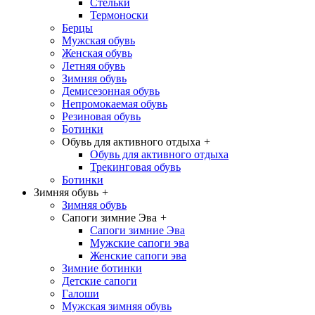
Стельки
Термоноски
Берцы
Мужская обувь
Женская обувь
Летняя обувь
Зимняя обувь
Демисезонная обувь
Непромокаемая обувь
Резиновая обувь
Ботинки
Обувь для активного отдыха
+
Обувь для активного отдыха
Трекинговая обувь
Ботинки
Зимняя обувь
+
Зимняя обувь
Сапоги зимние Эва
+
Сапоги зимние Эва
Мужские сапоги эва
Женские сапоги эва
Зимние ботинки
Детские сапоги
Галоши
Мужская зимняя обувь