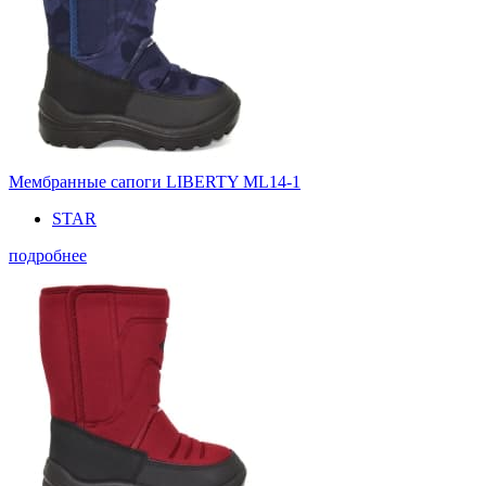
Мембранные сапоги LIBERTY ML14-1
STAR
подробнее