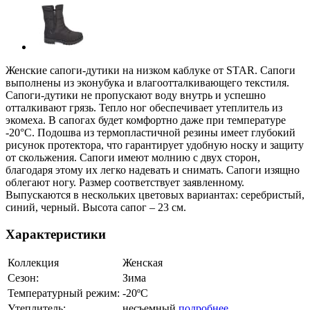
Женские сапоги-дутики на низком каблуке от STAR. Сапоги
выполнены из эконубука и влагоотталкивающего текстиля.
Сапоги-дутики не пропускают воду внутрь и успешно
отталкивают грязь. Тепло ног обеспечивает утеплитель из
экомеха. В сапогах будет комфортно даже при температуре
-20°С. Подошва из термопластичной резины имеет глубокий
рисунок протектора, что гарантирует удобную носку и защиту
от скольжения. Сапоги имеют молнию с двух сторон,
благодаря этому их легко надевать и снимать. Сапоги изящно
облегают ногу. Размер соответствует заявленному.
Выпускаются в нескольких цветовых вариантах: серебристый,
синий, черный. Высота сапог – 23 см.
Характеристики
Коллекция
Женская
Сезон:
Зима
Температурный режим:
-20ºС
Утеплитель:
несъемный
подробнее