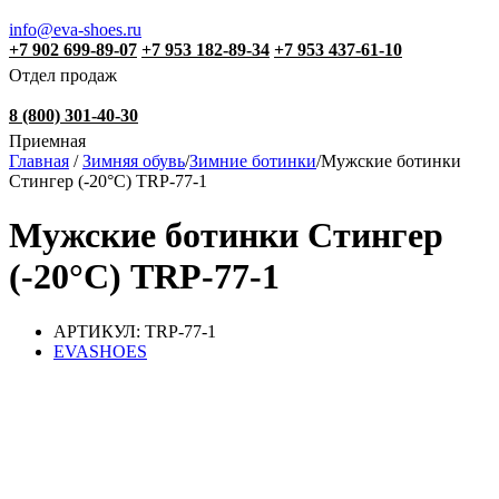
info@eva-shoes.ru
+7 902 699-89-07
+7 953 182-89-34
+7 953 437-61-10
Отдел продаж
8 (800) 301-40-30
Приемная
Главная
/
Зимняя обувь
/
Зимние ботинки
/
Мужские ботинки
Стингер (-20°С) TRP-77-1
Мужские ботинки Стингер
(-20°С) TRP-77-1
АРТИКУЛ: TRP-77-1
EVASHOES