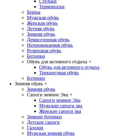
Стельки
Термоноски
Берцы
Мужская обувь
Женская обувь
Летняя обувь
Зимняя обувь
Демисезонная обувь
Непромокаемая обувь
Резиновая обувь
Ботинки
Обувь для активного отдыха
+
Обувь для активного отдыха
Трекинговая обувь
Ботинки
Зимняя обувь
+
Зимняя обувь
Сапоги зимние Эва
+
Сапоги зимние Эва
Мужские сапоги эва
Женские сапоги эва
Зимние ботинки
Детские сапоги
Галоши
Мужская зимняя обувь