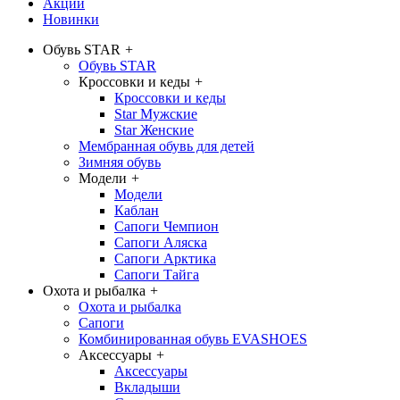
Акции
Новинки
Обувь STAR
+
Обувь STAR
Кроссовки и кеды
+
Кроссовки и кеды
Star Мужские
Star Женские
Мембранная обувь для детей
Зимняя обувь
Модели
+
Модели
Каблан
Сапоги Чемпион
Сапоги Аляска
Сапоги Арктика
Сапоги Тайга
Охота и рыбалка
+
Охота и рыбалка
Сапоги
Комбинированная обувь EVASHOES
Аксессуары
+
Аксессуары
Вкладыши