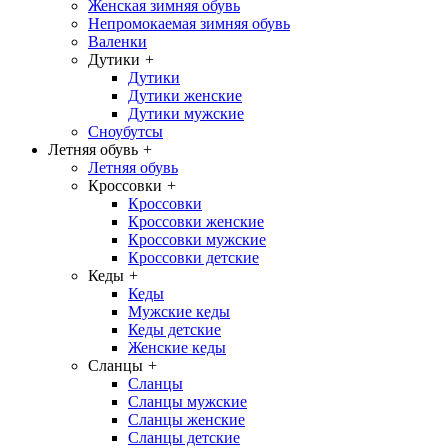
Женская зимняя обувь
Непромокаемая зимняя обувь
Валенки
Дутики
+
Дутики
Дутики женские
Дутики мужские
Сноубутсы
Летняя обувь
+
Летняя обувь
Кроссовки
+
Кроссовки
Кроссовки женские
Кроссовки мужские
Кроссовки детские
Кеды
+
Кеды
Мужские кеды
Кеды детские
Женские кеды
Сланцы
+
Сланцы
Сланцы мужские
Сланцы женские
Сланцы детские