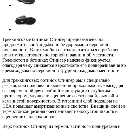
Треккинговые ботинки Стингер предназначены для
продолжительной ходьбы по бездорожью и неровной
поверхности. В них удобно не только охотиться и рыбачить,
но и путешествовать по горной и равнинной местности.
Голеностоп в ботинках Стингер надежно фиксируется,
благодаря чему снижается вероятность его подворачивания во
время ходьбы по неровной и труднопроходимой местности.
Для треккинговых ботинок Стингер была специально
разработана подошва повышенной проходимости. Благодаря
ее современной двухслойной конструкции с глубоким
протектором, улучшено сцепление со скользкой, рыхлой и
каменистой поверхностью. Внутренний слой подошвы из
ЭВА повышает амортизационные свойства. Внешний слой из
термостойкой резины обеспечивает износоустойчивость и
сцепление с поверхностью.
Верх ботинок Стингер из термопластичного полиуретана и