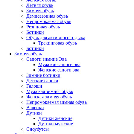
Летняя обувь
Зимняя обувь
Демисезонная обувь
Непромокаемая обувь
Резиновая обувь
Ботинки
Обувь для активного отдыха
Трекинговая обувь
Ботинки
Зимняя обувь
Сапоги зимние Эва
Мужские сапоги эва
Женские сапоги эва
Зимние ботинки
Детские сапоги
Галоши
Мужская зимняя обувь
Женская зимняя обувь
Непромокаемая зимняя обувь
Валенки
Дутики
Дутики женские
Дутики мужские
Сноубутсы