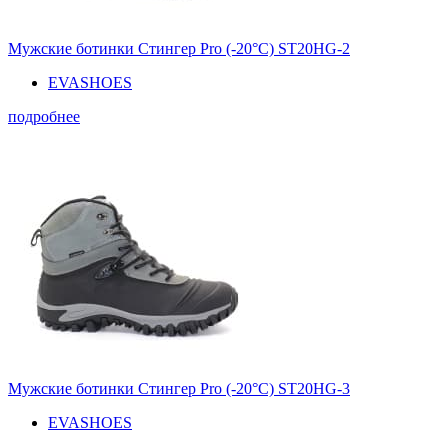
Мужские ботинки Стингер Pro (-20°С) ST20HG-2
EVASHOES
подробнее
Мужские ботинки Стингер Pro (-20°С) ST20HG-3
EVASHOES