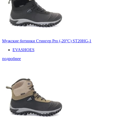
Мужские ботинки Стингер Pro (-20°С) ST20HG-1
EVASHOES
подробнее