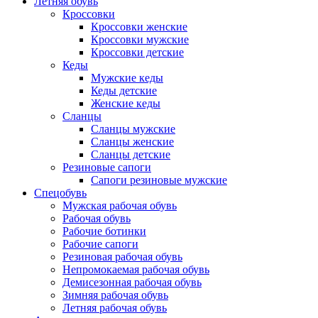
Летняя обувь
Кроссовки
Кроссовки женские
Кроссовки мужские
Кроссовки детские
Кеды
Мужские кеды
Кеды детские
Женские кеды
Сланцы
Сланцы мужские
Сланцы женские
Сланцы детские
Резиновые сапоги
Сапоги резиновые мужские
Спецобувь
Мужская рабочая обувь
Рабочая обувь
Рабочие ботинки
Рабочие сапоги
Резиновая рабочая обувь
Непромокаемая рабочая обувь
Демисезонная рабочая обувь
Зимняя рабочая обувь
Летняя рабочая обувь