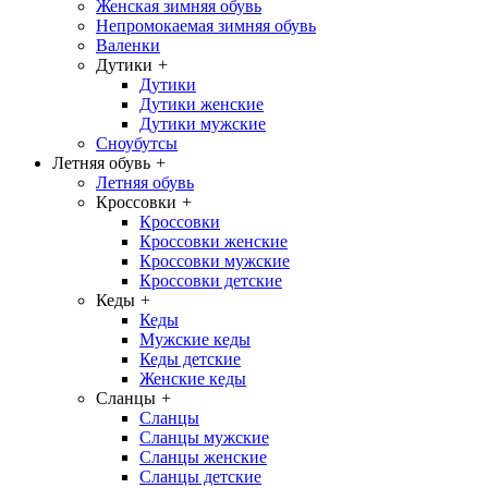
Женская зимняя обувь
Непромокаемая зимняя обувь
Валенки
Дутики
+
Дутики
Дутики женские
Дутики мужские
Сноубутсы
Летняя обувь
+
Летняя обувь
Кроссовки
+
Кроссовки
Кроссовки женские
Кроссовки мужские
Кроссовки детские
Кеды
+
Кеды
Мужские кеды
Кеды детские
Женские кеды
Сланцы
+
Сланцы
Сланцы мужские
Сланцы женские
Сланцы детские