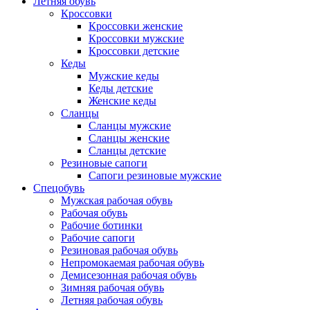
Летняя обувь
Кроссовки
Кроссовки женские
Кроссовки мужские
Кроссовки детские
Кеды
Мужские кеды
Кеды детские
Женские кеды
Сланцы
Сланцы мужские
Сланцы женские
Сланцы детские
Резиновые сапоги
Сапоги резиновые мужские
Спецобувь
Мужская рабочая обувь
Рабочая обувь
Рабочие ботинки
Рабочие сапоги
Резиновая рабочая обувь
Непромокаемая рабочая обувь
Демисезонная рабочая обувь
Зимняя рабочая обувь
Летняя рабочая обувь