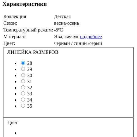
Характеристики
Коллекция
Детская
Сезон:
весна-осень
Температурный режим:
-5ºС
Материал:
Эва, каучук
подробнее
Цвет:
черный / синий /серый
ЛИНЕЙКА РАЗМЕРОВ
28
29
30
31
32
33
34
35
Цвет