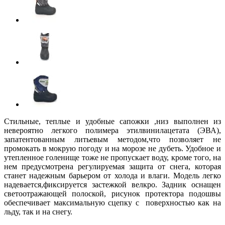
Стильные, теплые и удобные сапожки ,низ выполнен из
невероятно легкого полимера этилвинилацетата (ЭВА),
запатентованным литьевым методом,что позволяет не
промокать в мокрую погоду и на морозе не дубеть. Удобное и
утепленное голенище тоже не пропускает воду, кроме того, на
нем предусмотрена регулируемая защита от снега, которая
станет надежным барьером от холода и влаги. Модель легко
надевается,фиксируется застежкой велкро. Задник оснащен
светоотражающей полоской, рисунок протектора подошвы
обеспечивает максимальную сцепку с поверхностью как на
льду, так и на снегу.