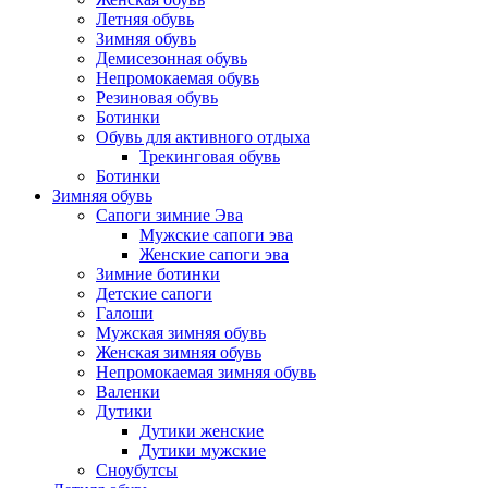
Летняя обувь
Зимняя обувь
Демисезонная обувь
Непромокаемая обувь
Резиновая обувь
Ботинки
Обувь для активного отдыха
Трекинговая обувь
Ботинки
Зимняя обувь
Сапоги зимние Эва
Мужские сапоги эва
Женские сапоги эва
Зимние ботинки
Детские сапоги
Галоши
Мужская зимняя обувь
Женская зимняя обувь
Непромокаемая зимняя обувь
Валенки
Дутики
Дутики женские
Дутики мужские
Сноубутсы