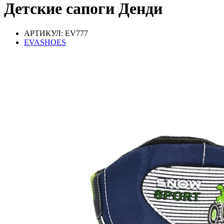
Детские сапоги Денди
АРТИКУЛ: EV777
EVASHOES