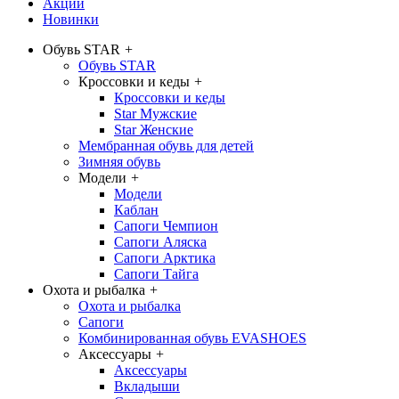
Акции
Новинки
Обувь STAR
+
Обувь STAR
Кроссовки и кеды
+
Кроссовки и кеды
Star Мужские
Star Женские
Мембранная обувь для детей
Зимняя обувь
Модели
+
Модели
Каблан
Сапоги Чемпион
Сапоги Аляска
Сапоги Арктика
Сапоги Тайга
Охота и рыбалка
+
Охота и рыбалка
Сапоги
Комбинированная обувь EVASHOES
Аксессуары
+
Аксессуары
Вкладыши