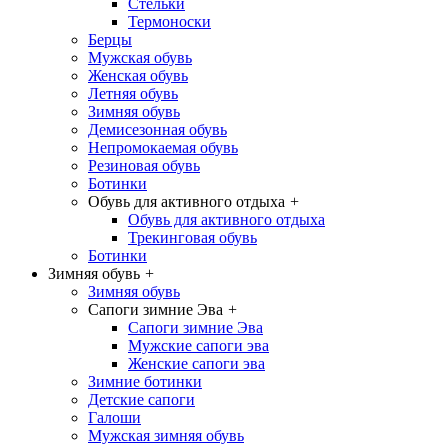
Стельки
Термоноски
Берцы
Мужская обувь
Женская обувь
Летняя обувь
Зимняя обувь
Демисезонная обувь
Непромокаемая обувь
Резиновая обувь
Ботинки
Обувь для активного отдыха
+
Обувь для активного отдыха
Трекинговая обувь
Ботинки
Зимняя обувь
+
Зимняя обувь
Сапоги зимние Эва
+
Сапоги зимние Эва
Мужские сапоги эва
Женские сапоги эва
Зимние ботинки
Детские сапоги
Галоши
Мужская зимняя обувь