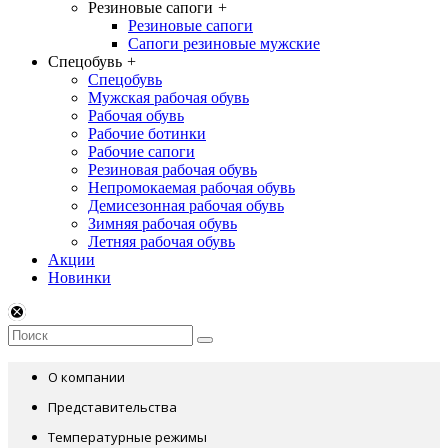
Резиновые сапоги
+
Резиновые сапоги
Сапоги резиновые мужские
Спецобувь
+
Спецобувь
Мужская рабочая обувь
Рабочая обувь
Рабочие ботинки
Рабочие сапоги
Резиновая рабочая обувь
Непромокаемая рабочая обувь
Демисезонная рабочая обувь
Зимняя рабочая обувь
Летняя рабочая обувь
Акции
Новинки
О компании
Представительства
Температурные режимы