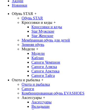
Акции
Новинки
Обувь STAR
+
Обувь STAR
Кроссовки и кеды
+
Кроссовки и кеды
Star Мужские
Star Женские
Мембранная обувь для детей
Зимняя обувь
Модели
+
Модели
Каблан
Сапоги Чемпион
Сапоги Аляска
Сапоги Арктика
Сапоги Тайга
Охота и рыбалка
+
Охота и рыбалка
Сапоги
Комбинированная обувь EVASHOES
Аксессуары
+
Аксессуары
Вкладыши