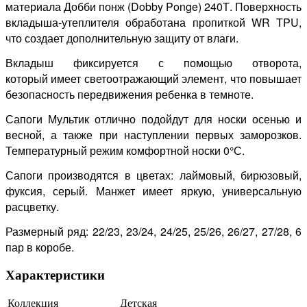
материала Добби понж (Dobby Ponge) 240Т. Поверхность
вкладыша-утеплителя обработана пропиткой WR TPU,
что создает дополнительную защиту от влаги.
Вкладыш фиксируется с помощью отворота,
который имеет светоотражающий элемент, что повышает
безопасность передвижения ребенка в темноте.
Сапоги Мультик отлично подойдут для носки осенью и
весной, а также при наступлении первых заморозков.
Температурный режим комфортной носки 0°С.
Сапоги производятся в цветах: лаймовый, бирюзовый,
фуксия, серый. Манжет имеет яркую, универсальную
расцветку.
Размерный ряд: 22/23, 23/24, 24/25, 25/26, 26/27, 27/28, 6
пар в коробе.
Характеристики
Коллекция
Детская