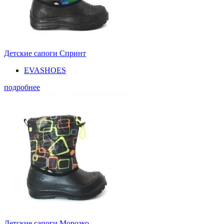
Детские сапоги Спринт
EVASHOES
подробнее
Детские сапоги Морозко