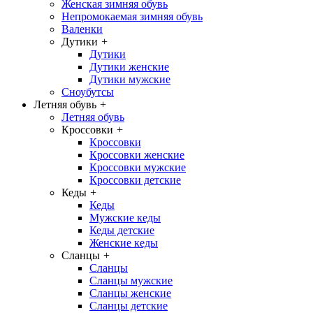
Женская зимняя обувь
Непромокаемая зимняя обувь
Валенки
Дутики
+
Дутики
Дутики женские
Дутики мужские
Сноубутсы
Летняя обувь
+
Летняя обувь
Кроссовки
+
Кроссовки
Кроссовки женские
Кроссовки мужские
Кроссовки детские
Кеды
+
Кеды
Мужские кеды
Кеды детские
Женские кеды
Сланцы
+
Сланцы
Сланцы мужские
Сланцы женские
Сланцы детские