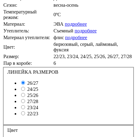
Сезон:
весна-осень
Температурный
0ºС
режим:
Материал:
ЭВА
подробнее
Утеплитель:
Съемный
подробнее
Материал утеплителя:
флис
подробнее
бирюзовый, серый, лаймовый,
Цвет:
фуксия
Размер:
22/23, 23/24, 24/25, 25/26, 26/27, 27/28
Пар в коробе:
6
ЛИНЕЙКА РАЗМЕРОВ
26/27
24/25
25/26
27/28
23/24
22/23
Цвет