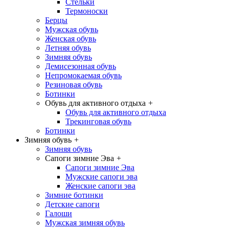
Стельки
Термоноски
Берцы
Мужская обувь
Женская обувь
Летняя обувь
Зимняя обувь
Демисезонная обувь
Непромокаемая обувь
Резиновая обувь
Ботинки
Обувь для активного отдыха
+
Обувь для активного отдыха
Трекинговая обувь
Ботинки
Зимняя обувь
+
Зимняя обувь
Сапоги зимние Эва
+
Сапоги зимние Эва
Мужские сапоги эва
Женские сапоги эва
Зимние ботинки
Детские сапоги
Галоши
Мужская зимняя обувь