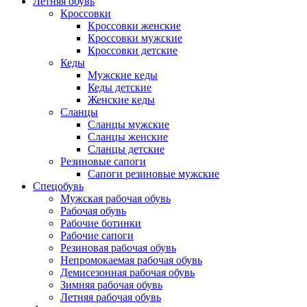
Летняя обувь
Кроссовки
Кроссовки женские
Кроссовки мужские
Кроссовки детские
Кеды
Мужские кеды
Кеды детские
Женские кеды
Сланцы
Сланцы мужские
Сланцы женские
Сланцы детские
Резиновые сапоги
Сапоги резиновые мужские
Спецобувь
Мужская рабочая обувь
Рабочая обувь
Рабочие ботинки
Рабочие сапоги
Резиновая рабочая обувь
Непромокаемая рабочая обувь
Демисезонная рабочая обувь
Зимняя рабочая обувь
Летняя рабочая обувь