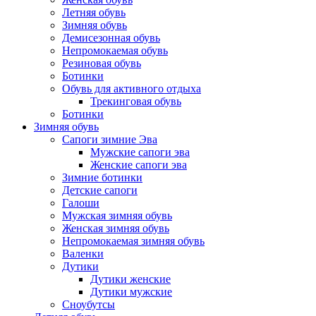
Летняя обувь
Зимняя обувь
Демисезонная обувь
Непромокаемая обувь
Резиновая обувь
Ботинки
Обувь для активного отдыха
Трекинговая обувь
Ботинки
Зимняя обувь
Сапоги зимние Эва
Мужские сапоги эва
Женские сапоги эва
Зимние ботинки
Детские сапоги
Галоши
Мужская зимняя обувь
Женская зимняя обувь
Непромокаемая зимняя обувь
Валенки
Дутики
Дутики женские
Дутики мужские
Сноубутсы