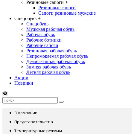
Резиновые сапоги
+
Резиновые сапоги
Сапоги резиновые мужские
Спецобувь
+
Спецобувь
Мужская рабочая обувь
Рабочая обувь
Рабочие ботинки
Рабочие сапоги
Резиновая рабочая обувь
Непромокаемая рабочая обувь
Демисезонная рабочая обувь
Зимняя рабочая обувь
Летняя рабочая обувь
Акции
Новинки
О компании
Представительства
Температурные режимы