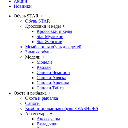
Акции
Новинки
Обувь STAR
+
Обувь STAR
Кроссовки и кеды
+
Кроссовки и кеды
Star Мужские
Star Женские
Мембранная обувь для детей
Зимняя обувь
Модели
+
Модели
Каблан
Сапоги Чемпион
Сапоги Аляска
Сапоги Арктика
Сапоги Тайга
Охота и рыбалка
+
Охота и рыбалка
Сапоги
Комбинированная обувь EVASHOES
Аксессуары
+
Аксессуары
Вкладыши