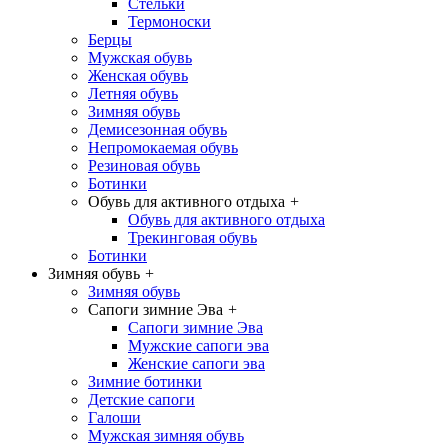
Стельки
Термоноски
Берцы
Мужская обувь
Женская обувь
Летняя обувь
Зимняя обувь
Демисезонная обувь
Непромокаемая обувь
Резиновая обувь
Ботинки
Обувь для активного отдыха
+
Обувь для активного отдыха
Трекинговая обувь
Ботинки
Зимняя обувь
+
Зимняя обувь
Сапоги зимние Эва
+
Сапоги зимние Эва
Мужские сапоги эва
Женские сапоги эва
Зимние ботинки
Детские сапоги
Галоши
Мужская зимняя обувь