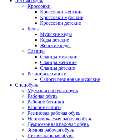
Летняя обувь
Кроссовки
Кроссовки женские
Кроссовки мужские
Кроссовки детские
Кеды
Мужские кеды
Кеды детские
Женские кеды
Сланцы
Сланцы мужские
Сланцы женские
Сланцы детские
Резиновые сапоги
Сапоги резиновые мужские
Спецобувь
Мужская рабочая обувь
Рабочая обувь
Рабочие ботинки
Рабочие сапоги
Резиновая рабочая обувь
Непромокаемая рабочая обувь
Демисезонная рабочая обувь
Зимняя рабочая обувь
Летняя рабочая обувь