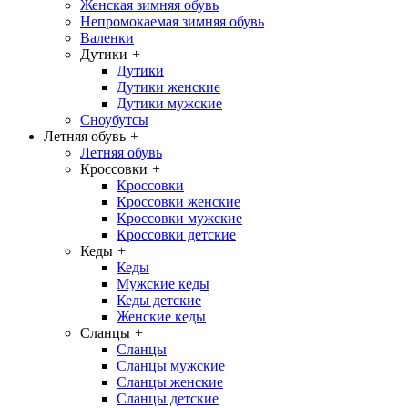
Женская зимняя обувь
Непромокаемая зимняя обувь
Валенки
Дутики
+
Дутики
Дутики женские
Дутики мужские
Сноубутсы
Летняя обувь
+
Летняя обувь
Кроссовки
+
Кроссовки
Кроссовки женские
Кроссовки мужские
Кроссовки детские
Кеды
+
Кеды
Мужские кеды
Кеды детские
Женские кеды
Сланцы
+
Сланцы
Сланцы мужские
Сланцы женские
Сланцы детские