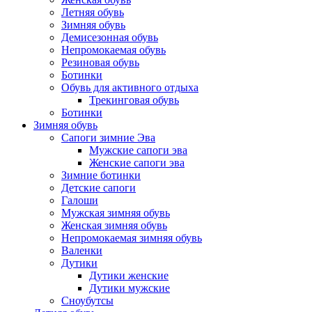
Летняя обувь
Зимняя обувь
Демисезонная обувь
Непромокаемая обувь
Резиновая обувь
Ботинки
Обувь для активного отдыха
Трекинговая обувь
Ботинки
Зимняя обувь
Сапоги зимние Эва
Мужские сапоги эва
Женские сапоги эва
Зимние ботинки
Детские сапоги
Галоши
Мужская зимняя обувь
Женская зимняя обувь
Непромокаемая зимняя обувь
Валенки
Дутики
Дутики женские
Дутики мужские
Сноубутсы