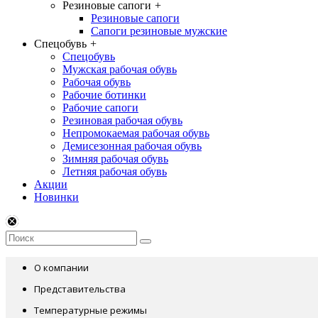
Резиновые сапоги
+
Резиновые сапоги
Сапоги резиновые мужские
Спецобувь
+
Спецобувь
Мужская рабочая обувь
Рабочая обувь
Рабочие ботинки
Рабочие сапоги
Резиновая рабочая обувь
Непромокаемая рабочая обувь
Демисезонная рабочая обувь
Зимняя рабочая обувь
Летняя рабочая обувь
Акции
Новинки
О компании
Представительства
Температурные режимы