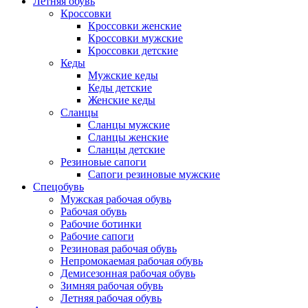
Летняя обувь
Кроссовки
Кроссовки женские
Кроссовки мужские
Кроссовки детские
Кеды
Мужские кеды
Кеды детские
Женские кеды
Сланцы
Сланцы мужские
Сланцы женские
Сланцы детские
Резиновые сапоги
Сапоги резиновые мужские
Спецобувь
Мужская рабочая обувь
Рабочая обувь
Рабочие ботинки
Рабочие сапоги
Резиновая рабочая обувь
Непромокаемая рабочая обувь
Демисезонная рабочая обувь
Зимняя рабочая обувь
Летняя рабочая обувь