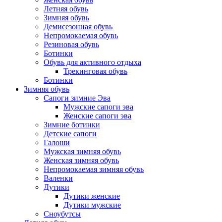
Летняя обувь
Зимняя обувь
Демисезонная обувь
Непромокаемая обувь
Резиновая обувь
Ботинки
Обувь для активного отдыха
Трекинговая обувь
Ботинки
Зимняя обувь
Сапоги зимние Эва
Мужские сапоги эва
Женские сапоги эва
Зимние ботинки
Детские сапоги
Галоши
Мужская зимняя обувь
Женская зимняя обувь
Непромокаемая зимняя обувь
Валенки
Дутики
Дутики женские
Дутики мужские
Сноубутсы