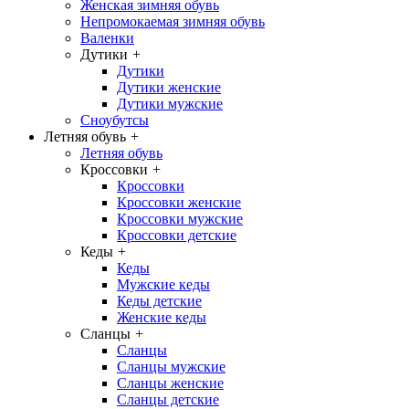
Женская зимняя обувь
Непромокаемая зимняя обувь
Валенки
Дутики
+
Дутики
Дутики женские
Дутики мужские
Сноубутсы
Летняя обувь
+
Летняя обувь
Кроссовки
+
Кроссовки
Кроссовки женские
Кроссовки мужские
Кроссовки детские
Кеды
+
Кеды
Мужские кеды
Кеды детские
Женские кеды
Сланцы
+
Сланцы
Сланцы мужские
Сланцы женские
Сланцы детские