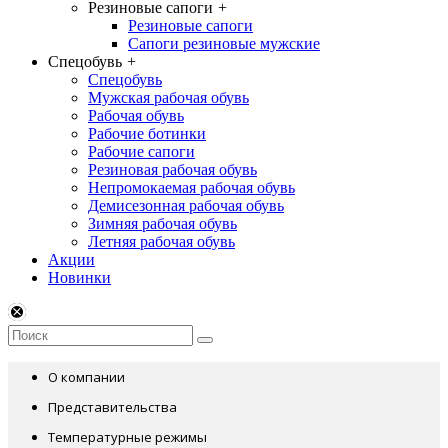
Резиновые сапоги
+
Резиновые сапоги
Сапоги резиновые мужские
Спецобувь
+
Спецобувь
Мужская рабочая обувь
Рабочая обувь
Рабочие ботинки
Рабочие сапоги
Резиновая рабочая обувь
Непромокаемая рабочая обувь
Демисезонная рабочая обувь
Зимняя рабочая обувь
Летняя рабочая обувь
Акции
Новинки
О компании
Представительства
Температурные режимы