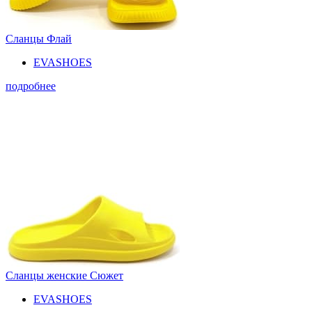
Сланцы Флай
EVASHOES
подробнее
Сланцы женские Сюжет
EVASHOES