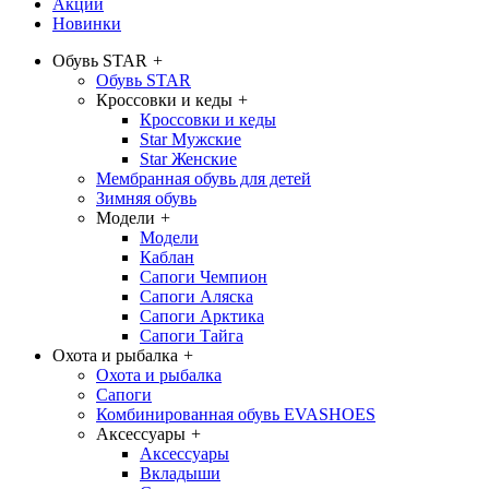
Акции
Новинки
Обувь STAR
+
Обувь STAR
Кроссовки и кеды
+
Кроссовки и кеды
Star Мужские
Star Женские
Мембранная обувь для детей
Зимняя обувь
Модели
+
Модели
Каблан
Сапоги Чемпион
Сапоги Аляска
Сапоги Арктика
Сапоги Тайга
Охота и рыбалка
+
Охота и рыбалка
Сапоги
Комбинированная обувь EVASHOES
Аксессуары
+
Аксессуары
Вкладыши