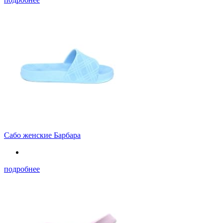
Сабо женские Барбара
подробнее