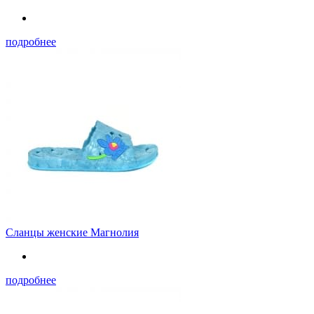
подробнее
Сланцы женские Магнолия
подробнее