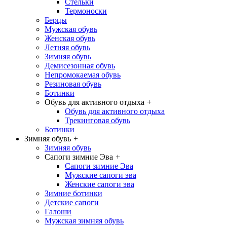
Стельки
Термоноски
Берцы
Мужская обувь
Женская обувь
Летняя обувь
Зимняя обувь
Демисезонная обувь
Непромокаемая обувь
Резиновая обувь
Ботинки
Обувь для активного отдыха
+
Обувь для активного отдыха
Трекинговая обувь
Ботинки
Зимняя обувь
+
Зимняя обувь
Сапоги зимние Эва
+
Сапоги зимние Эва
Мужские сапоги эва
Женские сапоги эва
Зимние ботинки
Детские сапоги
Галоши
Мужская зимняя обувь