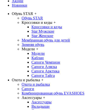
Акции
Новинки
Обувь STAR
+
Обувь STAR
Кроссовки и кеды
+
Кроссовки и кеды
Star Мужские
Star Женские
Мембранная обувь для детей
Зимняя обувь
Модели
+
Модели
Каблан
Сапоги Чемпион
Сапоги Аляска
Сапоги Арктика
Сапоги Тайга
Охота и рыбалка
+
Охота и рыбалка
Сапоги
Комбинированная обувь EVASHOES
Аксессуары
+
Аксессуары
Вкладыши