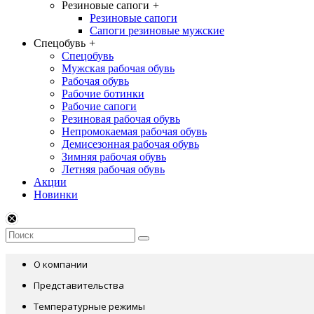
Резиновые сапоги
+
Резиновые сапоги
Сапоги резиновые мужские
Спецобувь
+
Спецобувь
Мужская рабочая обувь
Рабочая обувь
Рабочие ботинки
Рабочие сапоги
Резиновая рабочая обувь
Непромокаемая рабочая обувь
Демисезонная рабочая обувь
Зимняя рабочая обувь
Летняя рабочая обувь
Акции
Новинки
О компании
Представительства
Температурные режимы