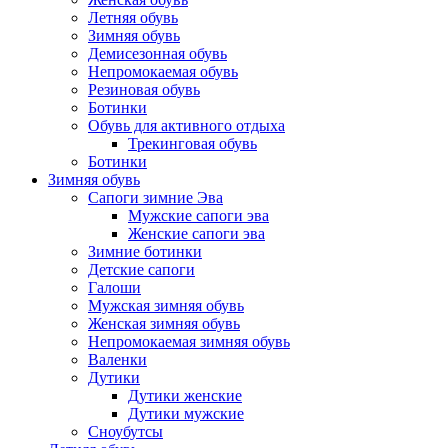
Летняя обувь
Зимняя обувь
Демисезонная обувь
Непромокаемая обувь
Резиновая обувь
Ботинки
Обувь для активного отдыха
Трекинговая обувь
Ботинки
Зимняя обувь
Сапоги зимние Эва
Мужские сапоги эва
Женские сапоги эва
Зимние ботинки
Детские сапоги
Галоши
Мужская зимняя обувь
Женская зимняя обувь
Непромокаемая зимняя обувь
Валенки
Дутики
Дутики женские
Дутики мужские
Сноубутсы