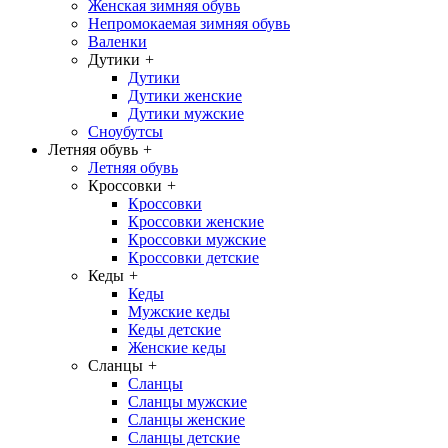
Женская зимняя обувь
Непромокаемая зимняя обувь
Валенки
Дутики
+
Дутики
Дутики женские
Дутики мужские
Сноубутсы
Летняя обувь
+
Летняя обувь
Кроссовки
+
Кроссовки
Кроссовки женские
Кроссовки мужские
Кроссовки детские
Кеды
+
Кеды
Мужские кеды
Кеды детские
Женские кеды
Сланцы
+
Сланцы
Сланцы мужские
Сланцы женские
Сланцы детские