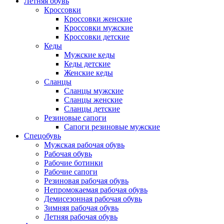
Летняя обувь
Кроссовки
Кроссовки женские
Кроссовки мужские
Кроссовки детские
Кеды
Мужские кеды
Кеды детские
Женские кеды
Сланцы
Сланцы мужские
Сланцы женские
Сланцы детские
Резиновые сапоги
Сапоги резиновые мужские
Спецобувь
Мужская рабочая обувь
Рабочая обувь
Рабочие ботинки
Рабочие сапоги
Резиновая рабочая обувь
Непромокаемая рабочая обувь
Демисезонная рабочая обувь
Зимняя рабочая обувь
Летняя рабочая обувь