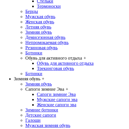
Стельки
Термоноски
Берцы
Мужская обувь
Женская обувь
Летняя обувь
Зимняя обувь
Демисезонная обувь
Непромокаемая обувь
Резиновая обувь
Ботинки
Обувь для активного отдыха
+
Обувь для активного отдыха
Трекинговая обувь
Ботинки
Зимняя обувь
+
Зимняя обувь
Сапоги зимние Эва
+
Сапоги зимние Эва
Мужские сапоги эва
Женские сапоги эва
Зимние ботинки
Детские сапоги
Галоши
Мужская зимняя обувь