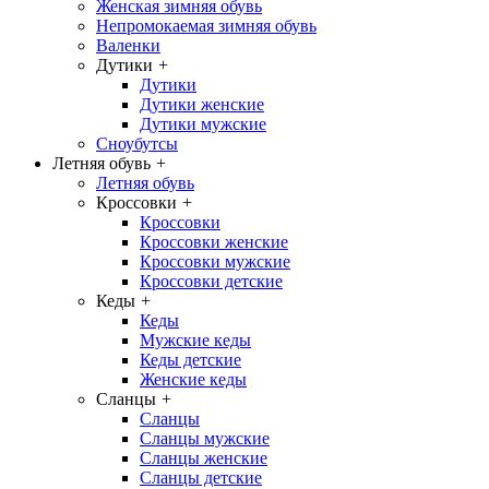
Женская зимняя обувь
Непромокаемая зимняя обувь
Валенки
Дутики
+
Дутики
Дутики женские
Дутики мужские
Сноубутсы
Летняя обувь
+
Летняя обувь
Кроссовки
+
Кроссовки
Кроссовки женские
Кроссовки мужские
Кроссовки детские
Кеды
+
Кеды
Мужские кеды
Кеды детские
Женские кеды
Сланцы
+
Сланцы
Сланцы мужские
Сланцы женские
Сланцы детские