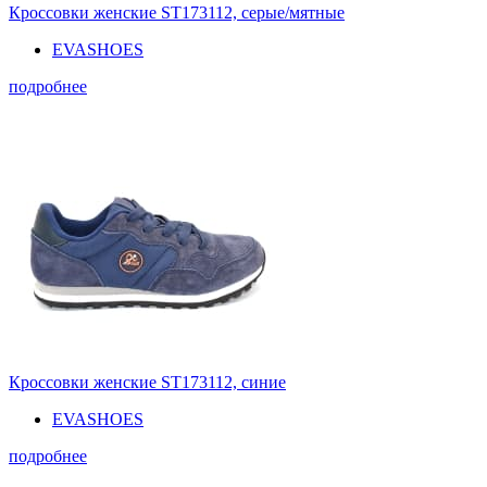
Кроссовки женские ST173112, серые/мятные
EVASHOES
подробнее
Кроссовки женские ST173112, синие
EVASHOES
подробнее