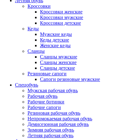
Летняя обувь
Кроссовки
Кроссовки женские
Кроссовки мужские
Кроссовки детские
Кеды
Мужские кеды
Кеды детские
Женские кеды
Сланцы
Сланцы мужские
Сланцы женские
Сланцы детские
Резиновые сапоги
Сапоги резиновые мужские
Спецобувь
Мужская рабочая обувь
Рабочая обувь
Рабочие ботинки
Рабочие сапоги
Резиновая рабочая обувь
Непромокаемая рабочая обувь
Демисезонная рабочая обувь
Зимняя рабочая обувь
Летняя рабочая обувь