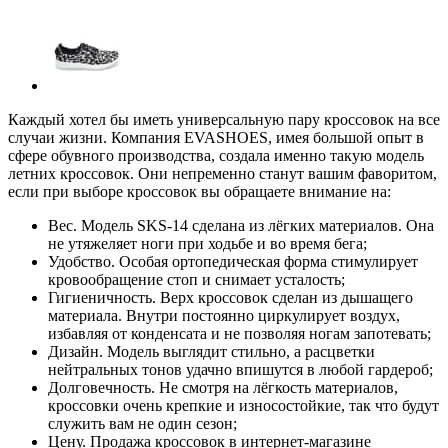
Каждый хотел бы иметь универсальную пару кроссовок на все
случаи жизни. Компания EVASHOES, имея большой опыт в
сфере обувного производства, создала именно такую модель
летних кроссовок. Они непременно станут вашим фаворитом,
если при выборе кроссовок вы обращаете внимание на:
Вес. Модель SKS-14 сделана из лёгких материалов. Она
не утяжеляет ноги при ходьбе и во время бега;
Удобство. Особая ортопедическая форма стимулирует
кровообращение стоп и снимает усталость;
Гигиеничность. Верх кроссовок сделан из дышащего
материала. Внутри постоянно циркулирует воздух,
избавляя от конденсата и не позволяя ногам запотевать;
Дизайн. Модель выглядит стильно, а расцветки
нейтральных тонов удачно впишутся в любой гардероб;
Долговечность. Не смотря на лёгкость материалов,
кроссовки очень крепкие и износостойкие, так что будут
служить вам не один сезон;
Цену. Продажа кроссовок в интернет-магазине