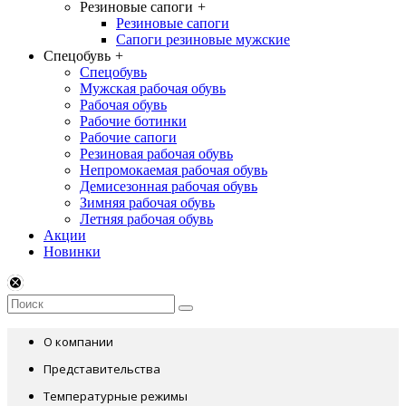
Резиновые сапоги
+
Резиновые сапоги
Сапоги резиновые мужские
Спецобувь
+
Спецобувь
Мужская рабочая обувь
Рабочая обувь
Рабочие ботинки
Рабочие сапоги
Резиновая рабочая обувь
Непромокаемая рабочая обувь
Демисезонная рабочая обувь
Зимняя рабочая обувь
Летняя рабочая обувь
Акции
Новинки
О компании
Представительства
Температурные режимы