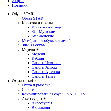
Акции
Новинки
Обувь STAR
+
Обувь STAR
Кроссовки и кеды
+
Кроссовки и кеды
Star Мужские
Star Женские
Мембранная обувь для детей
Зимняя обувь
Модели
+
Модели
Каблан
Сапоги Чемпион
Сапоги Аляска
Сапоги Арктика
Сапоги Тайга
Охота и рыбалка
+
Охота и рыбалка
Сапоги
Комбинированная обувь EVASHOES
Аксессуары
+
Аксессуары
Вкладыши