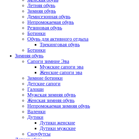
Летняя обувь
Зимняя обувь
Демисезонная обувь
Непромокаемая обувь
Резиновая обувь
Ботинки
Обувь для активного отдыха
Трекинговая обувь
Ботинки
Зимняя обувь
Сапоги зимние Эва
Мужские сапоги эва
Женские сапоги эва
Зимние ботинки
Детские сапоги
Галоши
Мужская зимняя обувь
Женская зимняя обувь
Непромокаемая зимняя обувь
Валенки
Дутики
Дутики женские
Дутики мужские
Сноубутсы