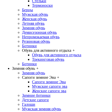
Стельки
Термоноски
Берцы
Мужская обувь
Женская обувь
Летняя обувь
Зимняя обувь
Демисезонная обувь
Непромокаемая обувь
Резиновая обувь
Ботинки
Обувь для активного отдыха
+
Обувь для активного отдыха
Трекинговая обувь
Ботинки
Зимняя обувь
+
Зимняя обувь
Сапоги зимние Эва
+
Сапоги зимние Эва
Мужские сапоги эва
Женские сапоги эва
Зимние ботинки
Детские сапоги
Галоши
Мужская зимняя обувь