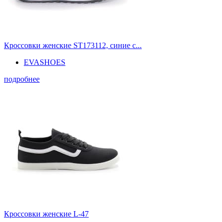
Кроссовки женские ST173112, синие с...
EVASHOES
подробнее
Кроссовки женские L-47