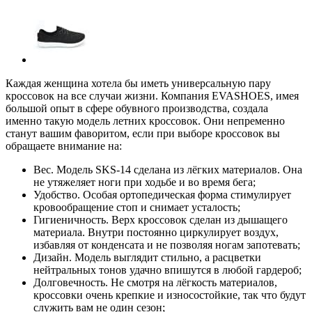
Каждая женщина хотела бы иметь универсальную пару
кроссовок на все случаи жизни. Компания EVASHOES, имея
большой опыт в сфере обувного производства, создала
именно такую модель летних кроссовок. Они непременно
станут вашим фаворитом, если при выборе кроссовок вы
обращаете внимание на:
Вес. Модель SKS-14 сделана из лёгких материалов. Она
не утяжеляет ноги при ходьбе и во время бега;
Удобство. Особая ортопедическая форма стимулирует
кровообращение стоп и снимает усталость;
Гигиеничность. Верх кроссовок сделан из дышащего
материала. Внутри постоянно циркулирует воздух,
избавляя от конденсата и не позволяя ногам запотевать;
Дизайн. Модель выглядит стильно, а расцветки
нейтральных тонов удачно впишутся в любой гардероб;
Долговечность. Не смотря на лёгкость материалов,
кроссовки очень крепкие и износостойкие, так что будут
служить вам не один сезон;