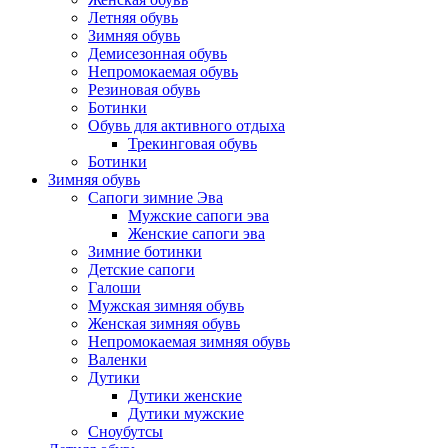
Летняя обувь
Зимняя обувь
Демисезонная обувь
Непромокаемая обувь
Резиновая обувь
Ботинки
Обувь для активного отдыха
Трекинговая обувь
Ботинки
Зимняя обувь
Сапоги зимние Эва
Мужские сапоги эва
Женские сапоги эва
Зимние ботинки
Детские сапоги
Галоши
Мужская зимняя обувь
Женская зимняя обувь
Непромокаемая зимняя обувь
Валенки
Дутики
Дутики женские
Дутики мужские
Сноубутсы