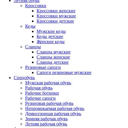
Летняя обувь
Кроссовки
Кроссовки женские
Кроссовки мужские
Кроссовки детские
Кеды
Мужские кеды
Кеды детские
Женские кеды
Сланцы
Сланцы мужские
Сланцы женские
Сланцы детские
Резиновые сапоги
Сапоги резиновые мужские
Спецобувь
Мужская рабочая обувь
Рабочая обувь
Рабочие ботинки
Рабочие сапоги
Резиновая рабочая обувь
Непромокаемая рабочая обувь
Демисезонная рабочая обувь
Зимняя рабочая обувь
Летняя рабочая обувь