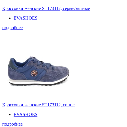
Кроссовки женские ST173112, серые/мятные
EVASHOES
подробнее
Кроссовки женские ST173112, синие
EVASHOES
подробнее