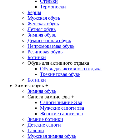
Стельки
Термоноски
Берцы
Мужская обувь
Женская обувь
Летняя обувь
Зимняя обувь
Демисезонная обувь
Непромокаемая обувь
Резиновая обувь
Ботинки
Обувь для активного отдыха
+
Обувь для активного отдыха
Трекинговая обувь
Ботинки
Зимняя обувь
+
Зимняя обувь
Сапоги зимние Эва
+
Сапоги зимние Эва
Мужские сапоги эва
Женские сапоги эва
Зимние ботинки
Детские сапоги
Галоши
Мужская зимняя обувь