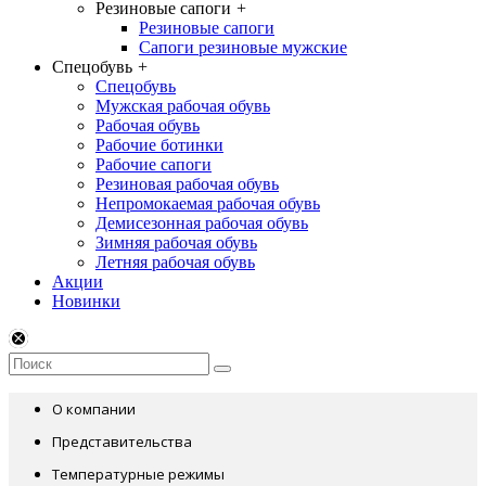
Резиновые сапоги
+
Резиновые сапоги
Сапоги резиновые мужские
Спецобувь
+
Спецобувь
Мужская рабочая обувь
Рабочая обувь
Рабочие ботинки
Рабочие сапоги
Резиновая рабочая обувь
Непромокаемая рабочая обувь
Демисезонная рабочая обувь
Зимняя рабочая обувь
Летняя рабочая обувь
Акции
Новинки
О компании
Представительства
Температурные режимы