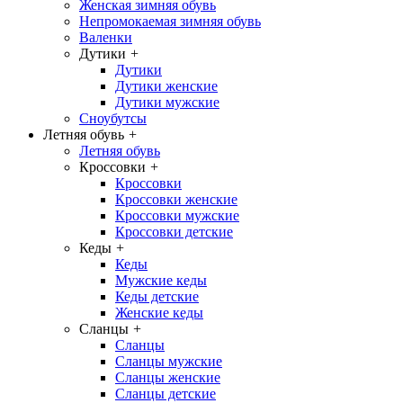
Женская зимняя обувь
Непромокаемая зимняя обувь
Валенки
Дутики
+
Дутики
Дутики женские
Дутики мужские
Сноубутсы
Летняя обувь
+
Летняя обувь
Кроссовки
+
Кроссовки
Кроссовки женские
Кроссовки мужские
Кроссовки детские
Кеды
+
Кеды
Мужские кеды
Кеды детские
Женские кеды
Сланцы
+
Сланцы
Сланцы мужские
Сланцы женские
Сланцы детские