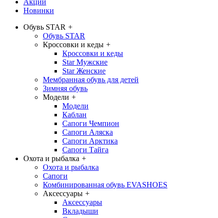
Акции
Новинки
Обувь STAR
+
Обувь STAR
Кроссовки и кеды
+
Кроссовки и кеды
Star Мужские
Star Женские
Мембранная обувь для детей
Зимняя обувь
Модели
+
Модели
Каблан
Сапоги Чемпион
Сапоги Аляска
Сапоги Арктика
Сапоги Тайга
Охота и рыбалка
+
Охота и рыбалка
Сапоги
Комбинированная обувь EVASHOES
Аксессуары
+
Аксессуары
Вкладыши