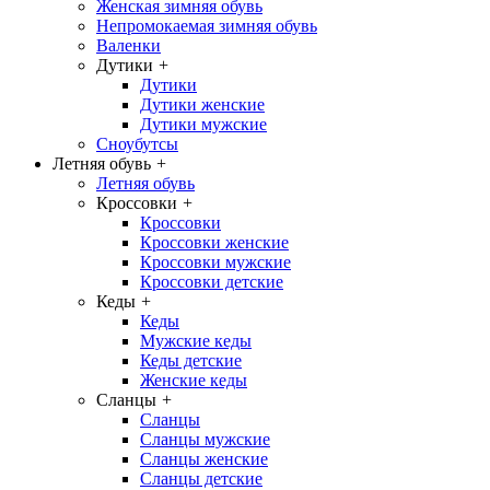
Женская зимняя обувь
Непромокаемая зимняя обувь
Валенки
Дутики
+
Дутики
Дутики женские
Дутики мужские
Сноубутсы
Летняя обувь
+
Летняя обувь
Кроссовки
+
Кроссовки
Кроссовки женские
Кроссовки мужские
Кроссовки детские
Кеды
+
Кеды
Мужские кеды
Кеды детские
Женские кеды
Сланцы
+
Сланцы
Сланцы мужские
Сланцы женские
Сланцы детские