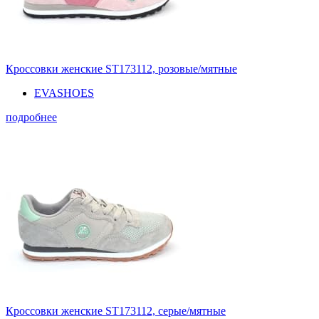
Кроссовки женские ST173112, розовые/мятные
EVASHOES
подробнее
Кроссовки женские ST173112, серые/мятные