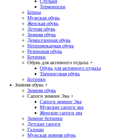
Стельки
Термоноски
Берцы
Мужская обувь
Женская обувь
Летняя обувь
Зимняя обувь
Демисезонная обувь
Непромокаемая обувь
Резиновая обувь
Ботинки
Обувь для активного отдыха
+
Обувь для активного отдыха
Трекинговая обувь
Ботинки
Зимняя обувь
+
Зимняя обувь
Сапоги зимние Эва
+
Сапоги зимние Эва
Мужские сапоги эва
Женские сапоги эва
Зимние ботинки
Детские сапоги
Галоши
Мужская зимняя обувь