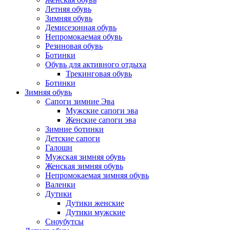
Летняя обувь
Зимняя обувь
Демисезонная обувь
Непромокаемая обувь
Резиновая обувь
Ботинки
Обувь для активного отдыха
Трекинговая обувь
Ботинки
Зимняя обувь
Сапоги зимние Эва
Мужские сапоги эва
Женские сапоги эва
Зимние ботинки
Детские сапоги
Галоши
Мужская зимняя обувь
Женская зимняя обувь
Непромокаемая зимняя обувь
Валенки
Дутики
Дутики женские
Дутики мужские
Сноубутсы