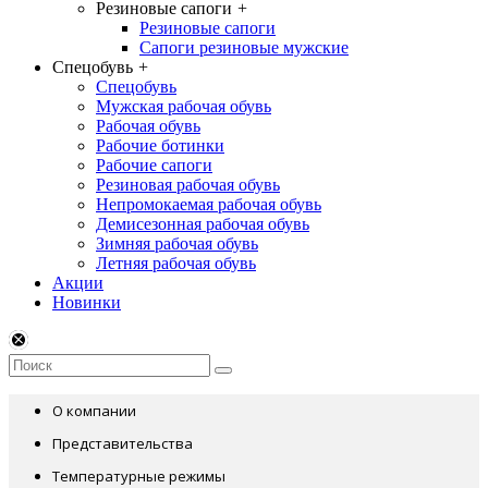
Резиновые сапоги
+
Резиновые сапоги
Сапоги резиновые мужские
Спецобувь
+
Спецобувь
Мужская рабочая обувь
Рабочая обувь
Рабочие ботинки
Рабочие сапоги
Резиновая рабочая обувь
Непромокаемая рабочая обувь
Демисезонная рабочая обувь
Зимняя рабочая обувь
Летняя рабочая обувь
Акции
Новинки
О компании
Представительства
Температурные режимы