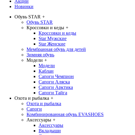
Акции
Новинки
Обувь STAR
+
Обувь STAR
Кроссовки и кеды
+
Кроссовки и кеды
Star Мужские
Star Женские
Мембранная обувь для детей
Зимняя обувь
Модели
+
Модели
Каблан
Сапоги Чемпион
Сапоги Аляска
Сапоги Арктика
Сапоги Тайга
Охота и рыбалка
+
Охота и рыбалка
Сапоги
Комбинированная обувь EVASHOES
Аксессуары
+
Аксессуары
Вкладыши