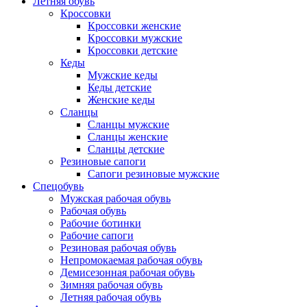
Летняя обувь
Кроссовки
Кроссовки женские
Кроссовки мужские
Кроссовки детские
Кеды
Мужские кеды
Кеды детские
Женские кеды
Сланцы
Сланцы мужские
Сланцы женские
Сланцы детские
Резиновые сапоги
Сапоги резиновые мужские
Спецобувь
Мужская рабочая обувь
Рабочая обувь
Рабочие ботинки
Рабочие сапоги
Резиновая рабочая обувь
Непромокаемая рабочая обувь
Демисезонная рабочая обувь
Зимняя рабочая обувь
Летняя рабочая обувь