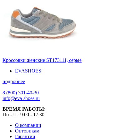
Кроссовки женские ST173111, серые
EVASHOES
подробнее
8 (800) 301-40-30
info@eva-shoes.ru
ВРЕМЯ РАБОТЫ:
Пн - Пт 9:00 - 17:30
О компании
Оптовикам
Гарантии