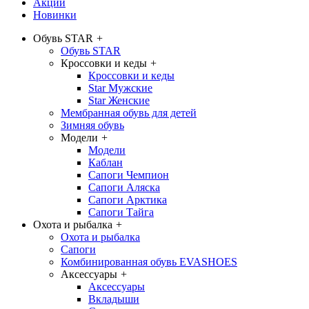
Акции
Новинки
Обувь STAR
+
Обувь STAR
Кроссовки и кеды
+
Кроссовки и кеды
Star Мужские
Star Женские
Мембранная обувь для детей
Зимняя обувь
Модели
+
Модели
Каблан
Сапоги Чемпион
Сапоги Аляска
Сапоги Арктика
Сапоги Тайга
Охота и рыбалка
+
Охота и рыбалка
Сапоги
Комбинированная обувь EVASHOES
Аксессуары
+
Аксессуары
Вкладыши