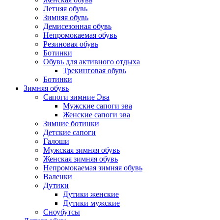
Летняя обувь
Зимняя обувь
Демисезонная обувь
Непромокаемая обувь
Резиновая обувь
Ботинки
Обувь для активного отдыха
Трекинговая обувь
Ботинки
Зимняя обувь
Сапоги зимние Эва
Мужские сапоги эва
Женские сапоги эва
Зимние ботинки
Детские сапоги
Галоши
Мужская зимняя обувь
Женская зимняя обувь
Непромокаемая зимняя обувь
Валенки
Дутики
Дутики женские
Дутики мужские
Сноубутсы