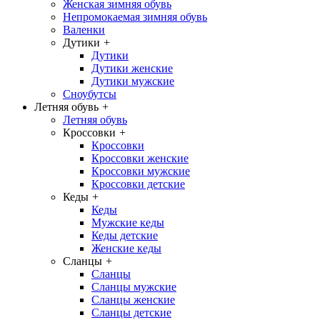
Женская зимняя обувь
Непромокаемая зимняя обувь
Валенки
Дутики
+
Дутики
Дутики женские
Дутики мужские
Сноубутсы
Летняя обувь
+
Летняя обувь
Кроссовки
+
Кроссовки
Кроссовки женские
Кроссовки мужские
Кроссовки детские
Кеды
+
Кеды
Мужские кеды
Кеды детские
Женские кеды
Сланцы
+
Сланцы
Сланцы мужские
Сланцы женские
Сланцы детские