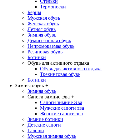
Стельки
Термоноски
Берцы
Мужская обувь
Женская обувь
Летняя обувь
Зимняя обувь
Демисезонная обувь
Непромокаемая обувь
Резиновая обувь
Ботинки
Обувь для активного отдыха
+
Обувь для активного отдыха
Трекинговая обувь
Ботинки
Зимняя обувь
+
Зимняя обувь
Сапоги зимние Эва
+
Сапоги зимние Эва
Мужские сапоги эва
Женские сапоги эва
Зимние ботинки
Детские сапоги
Галоши
Мужская зимняя обувь