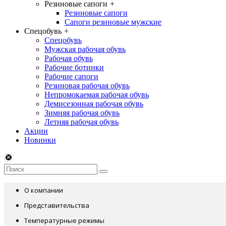
Резиновые сапоги
+
Резиновые сапоги
Сапоги резиновые мужские
Спецобувь
+
Спецобувь
Мужская рабочая обувь
Рабочая обувь
Рабочие ботинки
Рабочие сапоги
Резиновая рабочая обувь
Непромокаемая рабочая обувь
Демисезонная рабочая обувь
Зимняя рабочая обувь
Летняя рабочая обувь
Акции
Новинки
О компании
Представительства
Температурные режимы