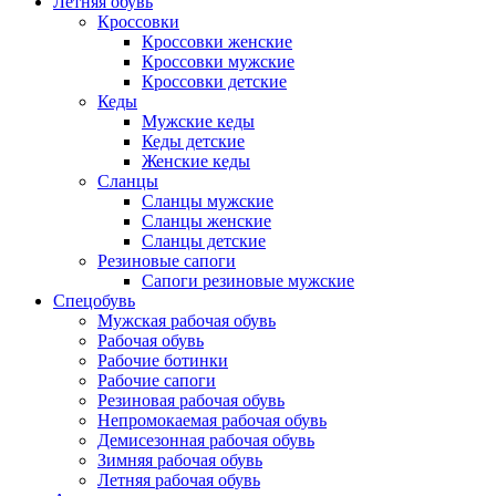
Летняя обувь
Кроссовки
Кроссовки женские
Кроссовки мужские
Кроссовки детские
Кеды
Мужские кеды
Кеды детские
Женские кеды
Сланцы
Сланцы мужские
Сланцы женские
Сланцы детские
Резиновые сапоги
Сапоги резиновые мужские
Спецобувь
Мужская рабочая обувь
Рабочая обувь
Рабочие ботинки
Рабочие сапоги
Резиновая рабочая обувь
Непромокаемая рабочая обувь
Демисезонная рабочая обувь
Зимняя рабочая обувь
Летняя рабочая обувь