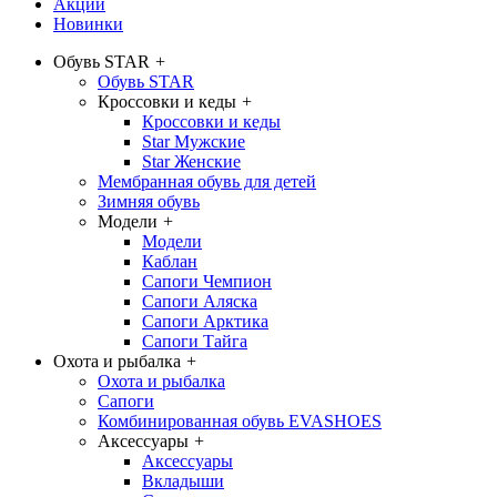
Акции
Новинки
Обувь STAR
+
Обувь STAR
Кроссовки и кеды
+
Кроссовки и кеды
Star Мужские
Star Женские
Мембранная обувь для детей
Зимняя обувь
Модели
+
Модели
Каблан
Сапоги Чемпион
Сапоги Аляска
Сапоги Арктика
Сапоги Тайга
Охота и рыбалка
+
Охота и рыбалка
Сапоги
Комбинированная обувь EVASHOES
Аксессуары
+
Аксессуары
Вкладыши