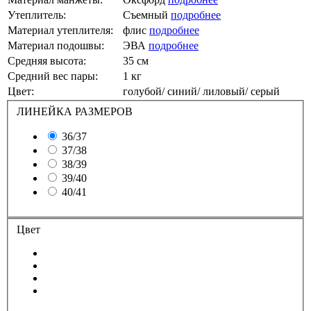
Утеплитель:
Съемный
подробнее
Материал утеплителя:
флис
подробнее
Материал подошвы:
ЭВА
подробнее
Средняя высота:
35 см
Средний вес пары:
1 кг
Цвет:
голубой/ синий/ лиловый/ серый
ЛИНЕЙКА РАЗМЕРОВ
36/37
37/38
38/39
39/40
40/41
Цвет