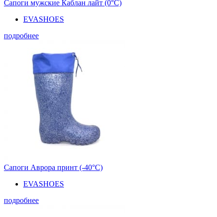
Сапоги мужские Каблан лайт (0°С)
EVASHOES
подробнее
Сапоги Аврора принт (-40°С)
EVASHOES
подробнее