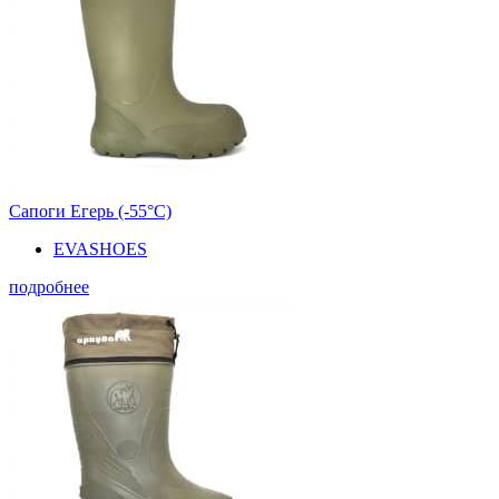
Сапоги Егерь (-55°С)
EVASHOES
подробнее