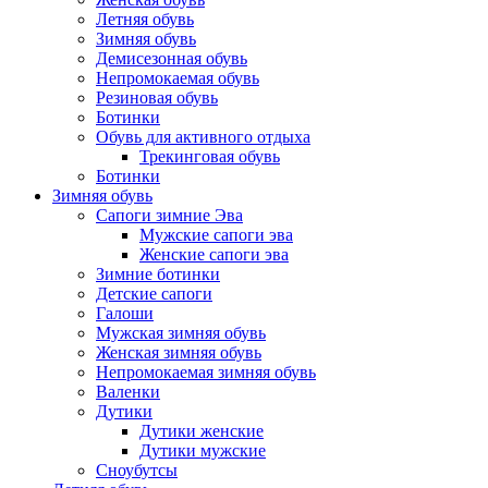
Летняя обувь
Зимняя обувь
Демисезонная обувь
Непромокаемая обувь
Резиновая обувь
Ботинки
Обувь для активного отдыха
Трекинговая обувь
Ботинки
Зимняя обувь
Сапоги зимние Эва
Мужские сапоги эва
Женские сапоги эва
Зимние ботинки
Детские сапоги
Галоши
Мужская зимняя обувь
Женская зимняя обувь
Непромокаемая зимняя обувь
Валенки
Дутики
Дутики женские
Дутики мужские
Сноубутсы