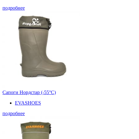
подробнее
Сапоги Нордстар (-55°С)
EVASHOES
подробнее