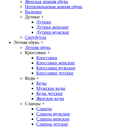
Женская зимняя обувь
Непромокаемая зимняя обувь
Валенки
Дутики
+
Дутики
Дутики женские
Дутики мужские
Сноубутсы
Летняя обувь
+
Летняя обувь
Кроссовки
+
Кроссовки
Кроссовки женские
Кроссовки мужские
Кроссовки детские
Кеды
+
Кеды
Мужские кеды
Кеды детские
Женские кеды
Сланцы
+
Сланцы
Сланцы мужские
Сланцы женские
Сланцы детские