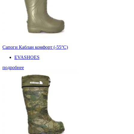
Сапоги Каблан комфорт (-55°С)
EVASHOES
подробнее