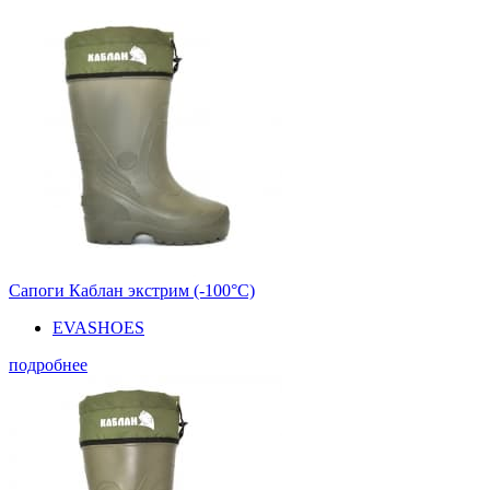
Сапоги Каблан экстрим (-100°С)
EVASHOES
подробнее