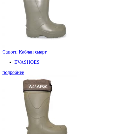
Сапоги Каблан смарт
EVASHOES
подробнее