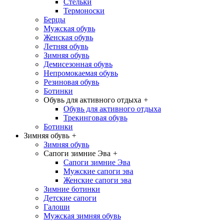
Стельки
Термоноски
Берцы
Мужская обувь
Женская обувь
Летняя обувь
Зимняя обувь
Демисезонная обувь
Непромокаемая обувь
Резиновая обувь
Ботинки
Обувь для активного отдыха
+
Обувь для активного отдыха
Трекинговая обувь
Ботинки
Зимняя обувь
+
Зимняя обувь
Сапоги зимние Эва
+
Сапоги зимние Эва
Мужские сапоги эва
Женские сапоги эва
Зимние ботинки
Детские сапоги
Галоши
Мужская зимняя обувь