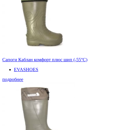
Сапоги Каблан комфорт плюс шип (-55°С)
EVASHOES
подробнее