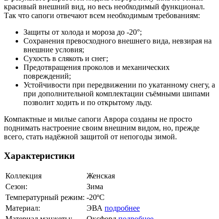
красивый внешний вид, но весь необходимый функционал.
Так что сапоги отвечают всем необходимым требованиям:
Защиты от холода и мороза до -20°;
Сохранения превосходного внешнего вида, невзирая на
внешние условия;
Сухость в слякоть и снег;
Предотвращения проколов и механических
повреждений;
Устойчивости при передвижении по укатанному снегу, а
при дополнительной комплектации съёмными шипами
позволит ходить и по открытому льду.
Компактные и милые сапоги Аврора созданы не просто
поднимать настроение своим внешним видом, но, прежде
всего, стать надёжной защитой от непогоды зимой.
Характеристики
Коллекция
Женская
Сезон:
Зима
Температурный режим:
-20ºС
Материал:
ЭВА
подробнее
Материал манжеты:
Оксфорд
подробнее