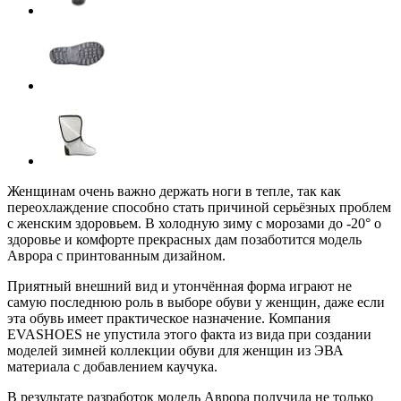
Женщинам очень важно держать ноги в тепле, так как
переохлаждение способно стать причиной серьёзных проблем
с женским здоровьем. В холодную зиму с морозами до -20° о
здоровье и комфорте прекрасных дам позаботится модель
Аврора с принтованным дизайном.
Приятный внешний вид и утончённая форма играют не
самую последнюю роль в выборе обуви у женщин, даже если
эта обувь имеет практическое назначение. Компания
EVASHOES не упустила этого факта из вида при создании
моделей зимней коллекции обуви для женщин из ЭВА
материала с добавлением каучука.
В результате разработок модель Аврора получила не только