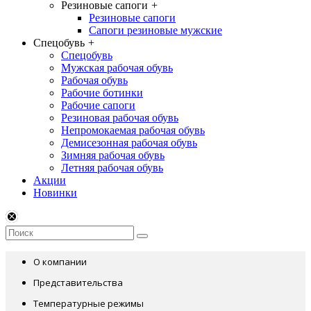
Резиновые сапоги
+
Резиновые сапоги
Сапоги резиновые мужские
Спецобувь
+
Спецобувь
Мужская рабочая обувь
Рабочая обувь
Рабочие ботинки
Рабочие сапоги
Резиновая рабочая обувь
Непромокаемая рабочая обувь
Демисезонная рабочая обувь
Зимняя рабочая обувь
Летняя рабочая обувь
Акции
Новинки
О компании
Представительства
Температурные режимы