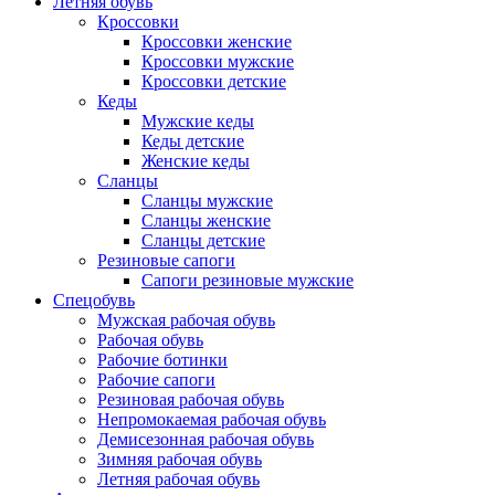
Летняя обувь
Кроссовки
Кроссовки женские
Кроссовки мужские
Кроссовки детские
Кеды
Мужские кеды
Кеды детские
Женские кеды
Сланцы
Сланцы мужские
Сланцы женские
Сланцы детские
Резиновые сапоги
Сапоги резиновые мужские
Спецобувь
Мужская рабочая обувь
Рабочая обувь
Рабочие ботинки
Рабочие сапоги
Резиновая рабочая обувь
Непромокаемая рабочая обувь
Демисезонная рабочая обувь
Зимняя рабочая обувь
Летняя рабочая обувь