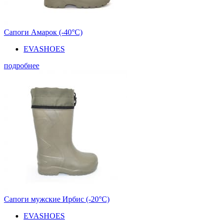
Сапоги Амарок (-40°С)
EVASHOES
подробнее
Сапоги мужские Ирбис (-20°С)
EVASHOES