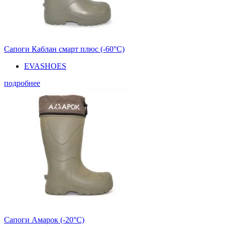
Сапоги Каблан смарт плюс (-60°С)
EVASHOES
подробнее
Сапоги Амарок (-20°С)