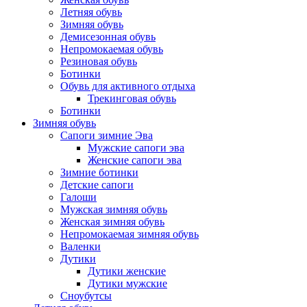
Летняя обувь
Зимняя обувь
Демисезонная обувь
Непромокаемая обувь
Резиновая обувь
Ботинки
Обувь для активного отдыха
Трекинговая обувь
Ботинки
Зимняя обувь
Сапоги зимние Эва
Мужские сапоги эва
Женские сапоги эва
Зимние ботинки
Детские сапоги
Галоши
Мужская зимняя обувь
Женская зимняя обувь
Непромокаемая зимняя обувь
Валенки
Дутики
Дутики женские
Дутики мужские
Сноубутсы