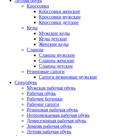
Летняя обувь
Кроссовки
Кроссовки женские
Кроссовки мужские
Кроссовки детские
Кеды
Мужские кеды
Кеды детские
Женские кеды
Сланцы
Сланцы мужские
Сланцы женские
Сланцы детские
Резиновые сапоги
Сапоги резиновые мужские
Спецобувь
Мужская рабочая обувь
Рабочая обувь
Рабочие ботинки
Рабочие сапоги
Резиновая рабочая обувь
Непромокаемая рабочая обувь
Демисезонная рабочая обувь
Зимняя рабочая обувь
Летняя рабочая обувь