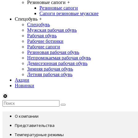
Резиновые сапоги
+
Резиновые сапоги
Сапоги резиновые мужские
Спецобувь
+
Спецобувь
Мужская рабочая обувь
Рабочая обувь
Рабочие ботинки
Рабочие сапоги
Резиновая рабочая обувь
Непромокаемая рабочая обувь
Демисезонная рабочая обувь
Зимняя рабочая обувь
Летняя рабочая обувь
Акции
Новинки
О компании
Представительства
Температурные режимы