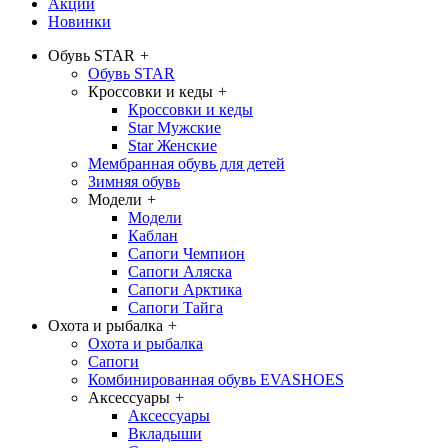
Акции
Новинки
Обувь STAR
+
Обувь STAR
Кроссовки и кеды
+
Кроссовки и кеды
Star Мужские
Star Женские
Мембранная обувь для детей
Зимняя обувь
Модели
+
Модели
Каблан
Сапоги Чемпион
Сапоги Аляска
Сапоги Арктика
Сапоги Тайга
Охота и рыбалка
+
Охота и рыбалка
Сапоги
Комбинированная обувь EVASHOES
Аксессуары
+
Аксессуары
Вкладыши