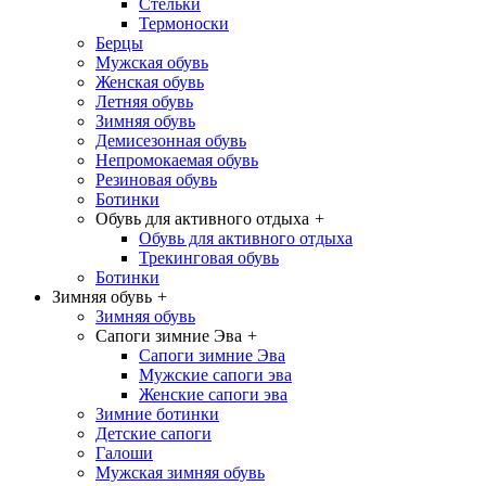
Стельки
Термоноски
Берцы
Мужская обувь
Женская обувь
Летняя обувь
Зимняя обувь
Демисезонная обувь
Непромокаемая обувь
Резиновая обувь
Ботинки
Обувь для активного отдыха
+
Обувь для активного отдыха
Трекинговая обувь
Ботинки
Зимняя обувь
+
Зимняя обувь
Сапоги зимние Эва
+
Сапоги зимние Эва
Мужские сапоги эва
Женские сапоги эва
Зимние ботинки
Детские сапоги
Галоши
Мужская зимняя обувь