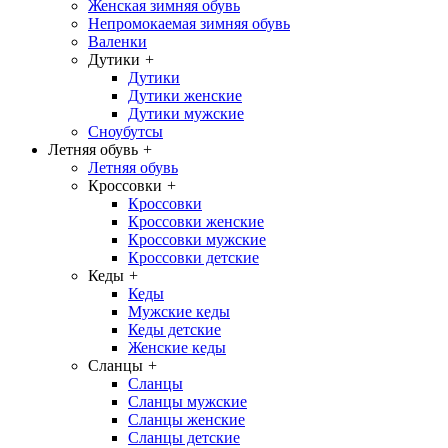
Женская зимняя обувь
Непромокаемая зимняя обувь
Валенки
Дутики
+
Дутики
Дутики женские
Дутики мужские
Сноубутсы
Летняя обувь
+
Летняя обувь
Кроссовки
+
Кроссовки
Кроссовки женские
Кроссовки мужские
Кроссовки детские
Кеды
+
Кеды
Мужские кеды
Кеды детские
Женские кеды
Сланцы
+
Сланцы
Сланцы мужские
Сланцы женские
Сланцы детские